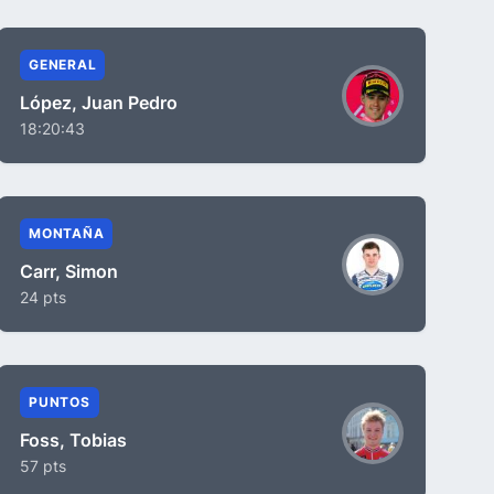
GENERAL
López, Juan Pedro
18:20:43
MONTAÑA
Carr, Simon
24 pts
PUNTOS
Foss, Tobias
57 pts