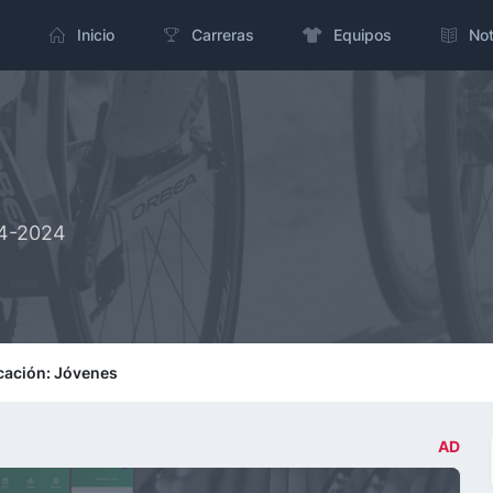
Inicio
Carreras
Equipos
Not
04-2024
icación: Jóvenes
AD