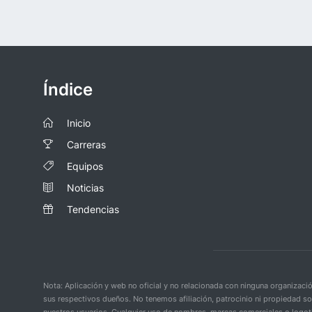
Índice
Inicio
Carreras
Equipos
Noticias
Tendencias
Nota: Aplicación y web no oficial y no relacionada con ninguna organiza
sus respectivos dueños. No tenemos afiliación, patrocinio ni propiedad s