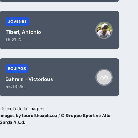
JÓVENES
Tiberi, Antonio
18:21:25
EQUIPOS
Bahrain - Victorious
55:13:25
Licencia de la imagen:
Images by touroftheapls.eu / © Gruppo Sportivo Alto
Garda A.s.d.