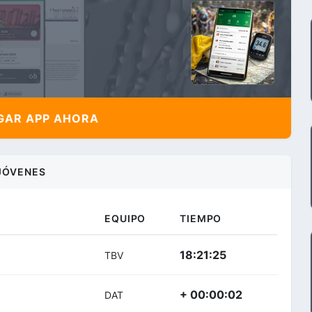
AR APP AHORA
JÓVENES
EQUIPO
TIEMPO
18:21:25
TBV
+ 00:00:02
DAT