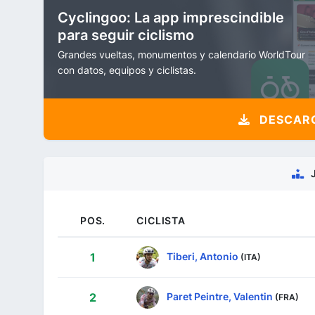
Cyclingoo: La app imprescindible
para seguir ciclismo
Grandes vueltas, monumentos y calendario WorldTour
con datos, equipos y ciclistas.
DESCARG
POS.
CICLISTA
Tiberi, Antonio
1
(ITA)
Paret Peintre, Valentin
2
(FRA)