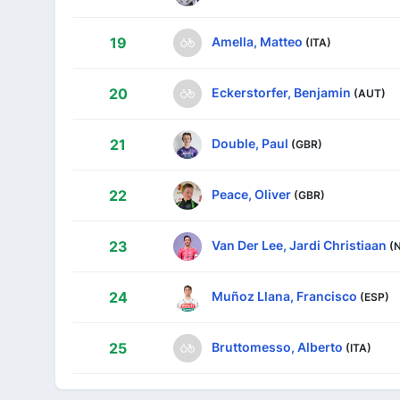
Amella, Matteo
19
(ITA)
Eckerstorfer, Benjamin
20
(AUT)
Double, Paul
21
(GBR)
Peace, Oliver
22
(GBR)
Van Der Lee, Jardi Christiaan
23
(
Muñoz Llana, Francisco
24
(ESP)
Bruttomesso, Alberto
25
(ITA)