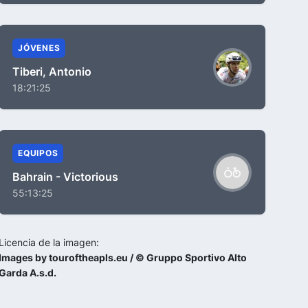
JÓVENES
Tiberi, Antonio
18:21:25
EQUIPOS
Bahrain - Victorious
55:13:25
Licencia de la imagen:
Images by touroftheapls.eu / © Gruppo Sportivo Alto
Garda A.s.d.