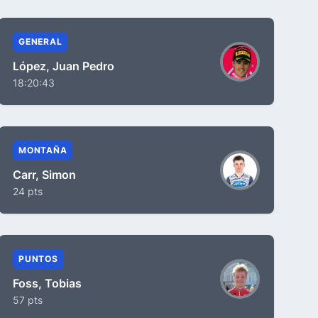
GENERAL
López, Juan Pedro
18:20:43
MONTAÑA
Carr, Simon
24 pts
PUNTOS
Foss, Tobias
57 pts