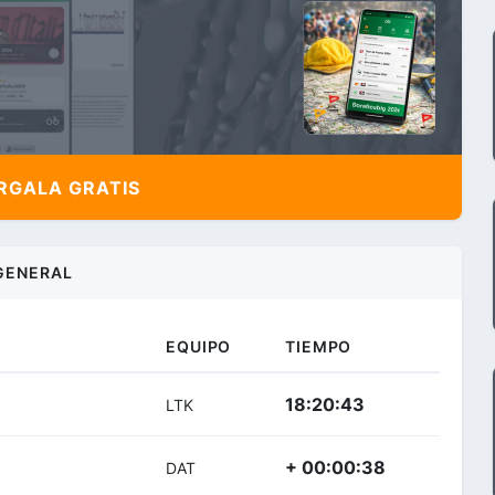
,
GALA GRATIS
GENERAL
EQUIPO
TIEMPO
18:20:43
LTK
+ 00:00:38
DAT