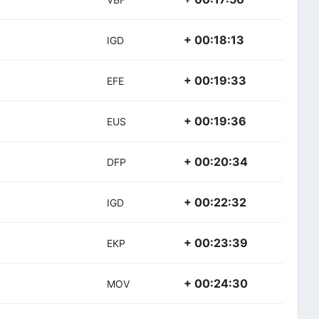
+ 00:18:13
IGD
+ 00:19:33
EFE
+ 00:19:36
EUS
+ 00:20:34
DFP
+ 00:22:32
IGD
+ 00:23:39
EKP
+ 00:24:30
MOV