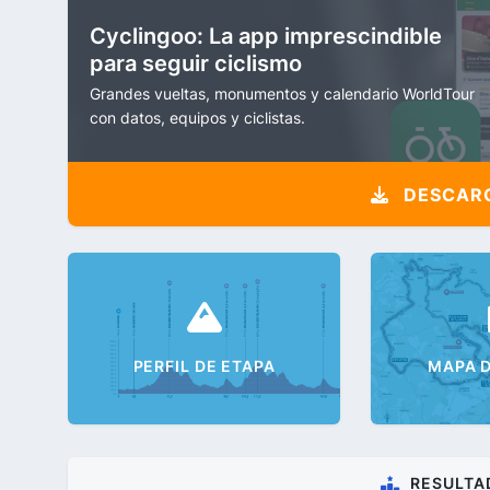
Cyclingoo: La app imprescindible
para seguir ciclismo
Grandes vueltas, monumentos y calendario WorldTour
con datos, equipos y ciclistas.
DESCARG
PERFIL DE ETAPA
MAPA D
RESULTA