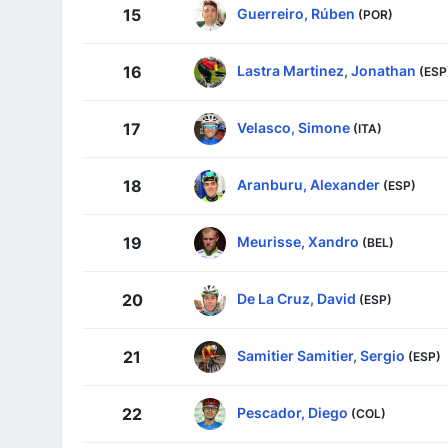
Guerreiro, Rúben
15
(POR)
Lastra Martinez, Jonathan
16
(ESP
Velasco, Simone
17
(ITA)
Aranburu, Alexander
18
(ESP)
Meurisse, Xandro
19
(BEL)
De La Cruz, David
20
(ESP)
Samitier Samitier, Sergio
21
(ESP)
Pescador, Diego
22
(COL)