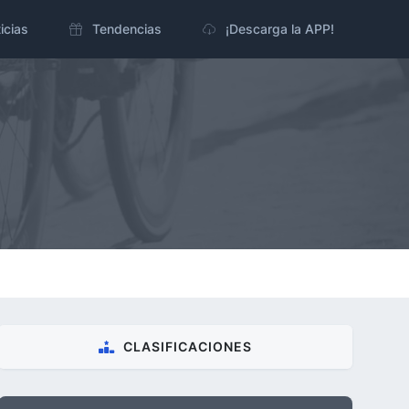
icias
Tendencias
¡Descarga la APP!
CLASIFICACIONES