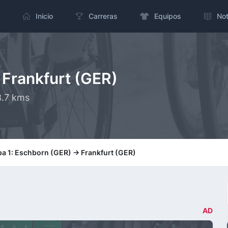
Inicio
Carreras
Equipos
Not
 Frankfurt (GER)
8.7 kms
pa 1: Eschborn (GER) -> Frankfurt (GER)
AD