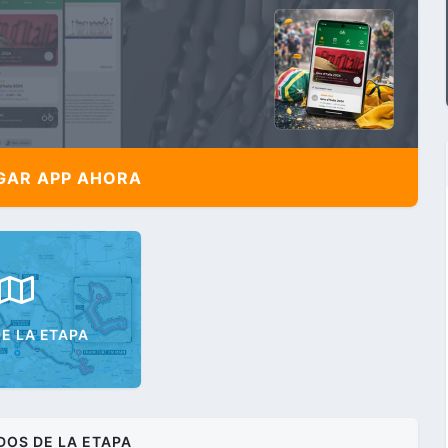
AR APP AHORA
E LA ETAPA
DOS DE LA ETAPA