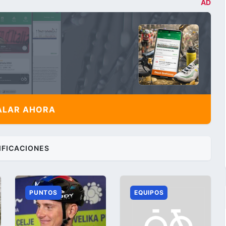
AD
ALAR AHORA
IFICACIONES
PUNTOS
EQUIPOS