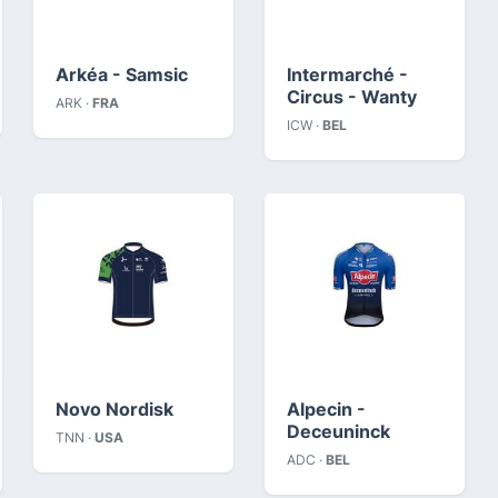
Arkéa - Samsic
Intermarché -
Circus - Wanty
ARK ·
FRA
ICW ·
BEL
Novo Nordisk
Alpecin -
Deceuninck
TNN ·
USA
ADC ·
BEL