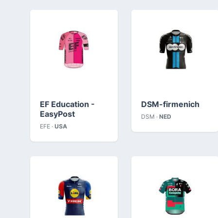
EF Education -
DSM-firmenich
EasyPost
DSM ·
NED
EFE ·
USA