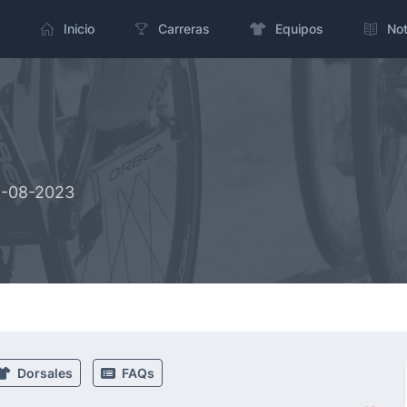
Inicio
Carreras
Equipos
Not
4-08-2023
Dorsales
FAQs