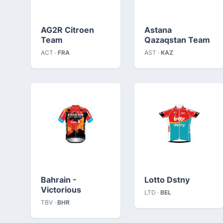
AG2R Citroen
Astana
Team
Qazaqstan Team
ACT ·
FRA
AST ·
KAZ
Bahrain -
Lotto Dstny
Victorious
LTD ·
BEL
TBV ·
BHR