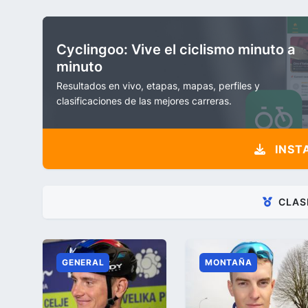
Cyclingoo: Vive el ciclismo minuto a
minuto
Resultados en vivo, etapas, mapas, perfiles y
clasificaciones de las mejores carreras.
INST
CLAS
GENERAL
MONTAÑA