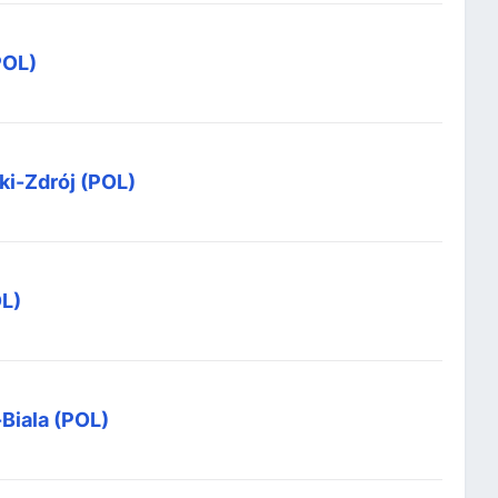
POL)
ki-Zdrój (POL)
OL)
Biala (POL)