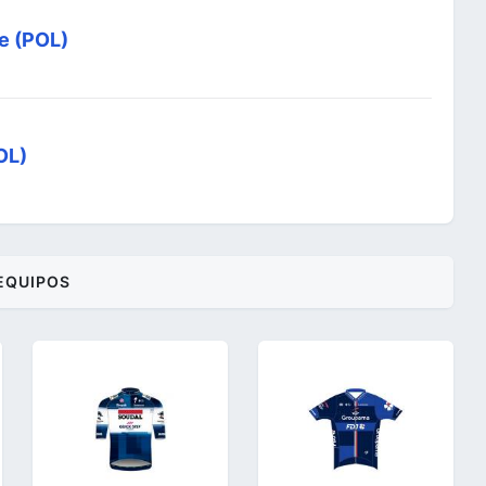
e (POL)
OL)
EQUIPOS