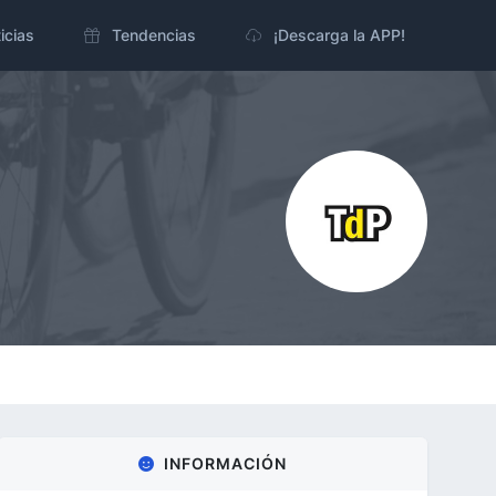
icias
Tendencias
¡Descarga la APP!
INFORMACIÓN