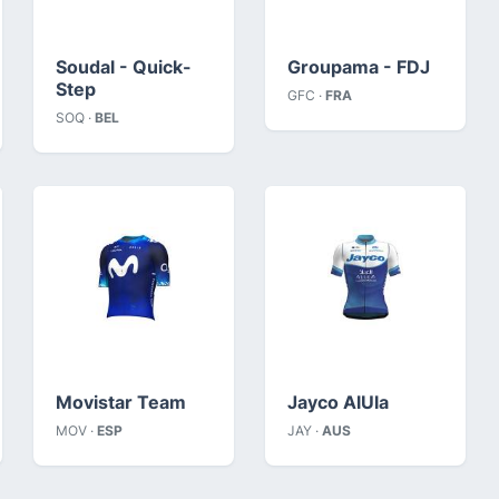
Soudal - Quick-
Groupama - FDJ
Step
GFC ·
FRA
SOQ ·
BEL
Movistar Team
Jayco AlUla
MOV ·
ESP
JAY ·
AUS