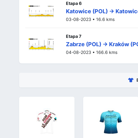
Etapa 6
Katowice (POL) -> Katowic
03-08-2023 • 16.6 kms
Etapa 7
Zabrze (POL) -> Kraków (P
04-08-2023 • 166.6 kms