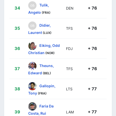
Tulik,
34
+ 76
DEN
Angelo
(FRA)
Didier,
35
+ 76
TFS
Laurent
(LUX)
Eiking, Odd
36
+ 76
FDJ
Christian
(NOR)
Theuns,
37
+ 76
TFS
Edward
(BEL)
Gallopin,
38
+ 77
LTS
Tony
(FRA)
Faria Da
39
+ 77
LAM
Costa, Rui