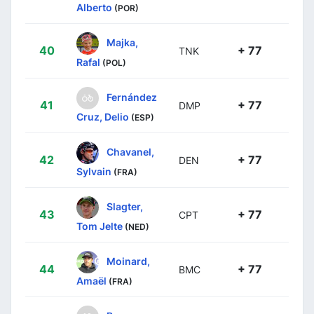
Alberto
(POR)
Majka,
40
+ 77
TNK
Rafal
(POL)
Fernández
41
+ 77
DMP
Cruz, Delio
(ESP)
Chavanel,
42
+ 77
DEN
Sylvain
(FRA)
Slagter,
43
+ 77
CPT
Tom Jelte
(NED)
Moinard,
44
+ 77
BMC
Amaël
(FRA)