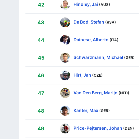
Hindley, Jai
42
(AUS)
De Bod, Stefan
43
(RSA)
Dainese, Alberto
44
(ITA)
Schwarzmann, Michael
45
(GER)
Hirt, Jan
46
(CZE)
Van Den Berg, Marijn
47
(NED)
Kanter, Max
48
(GER)
Price-Pejtersen, Johan
49
(DEN)