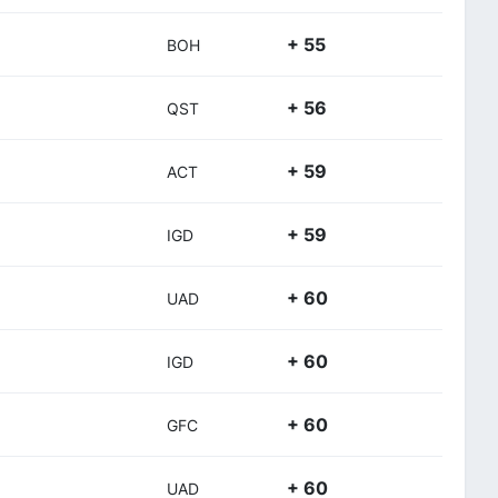
+ 55
BOH
+ 56
QST
+ 59
ACT
+ 59
IGD
+ 60
UAD
+ 60
IGD
+ 60
GFC
+ 60
UAD