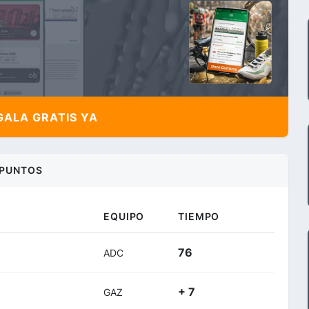
ALA GRATIS YA
PUNTOS
EQUIPO
TIEMPO
76
ADC
+ 7
GAZ