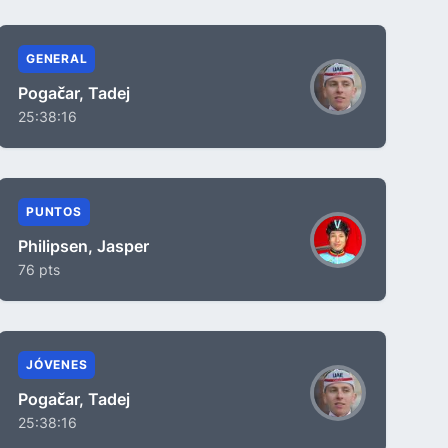
GENERAL
Pogačar, Tadej
25:38:16
PUNTOS
Philipsen, Jasper
76 pts
JÓVENES
Pogačar, Tadej
25:38:16