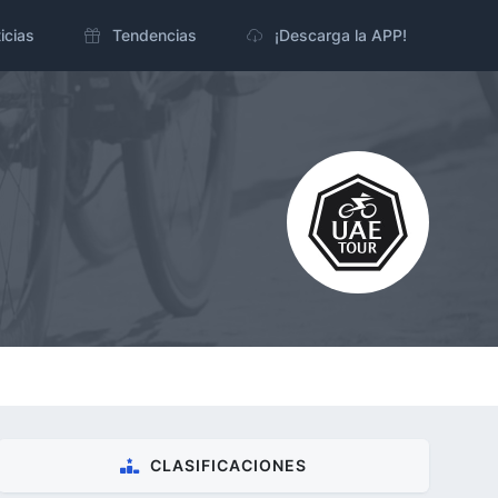
icias
Tendencias
¡Descarga la APP!
CLASIFICACIONES