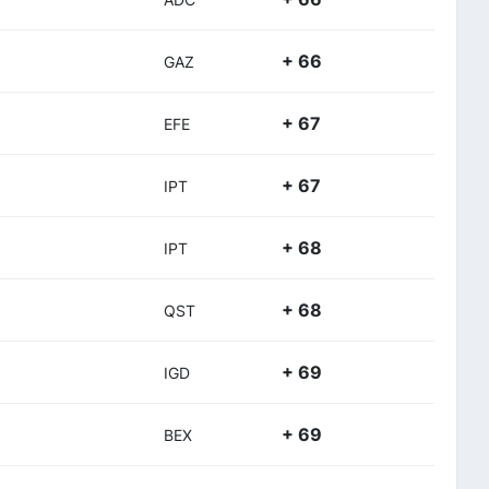
+ 66
GAZ
+ 67
EFE
+ 67
IPT
+ 68
IPT
+ 68
QST
+ 69
IGD
+ 69
BEX