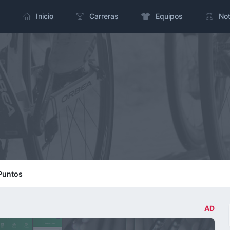
Inicio
Carreras
Equipos
Not
 Puntos
AD