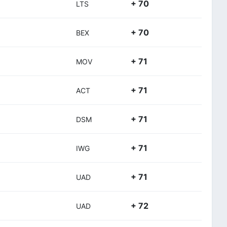
+ 70
LTS
+ 70
BEX
+ 71
MOV
+ 71
ACT
+ 71
DSM
+ 71
IWG
+ 71
UAD
+ 72
UAD