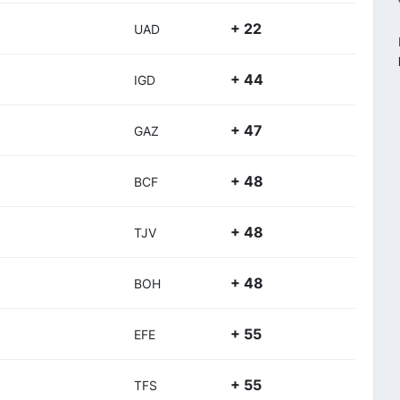
+ 22
UAD
+ 44
IGD
+ 47
GAZ
+ 48
BCF
+ 48
TJV
+ 48
BOH
+ 55
EFE
+ 55
TFS