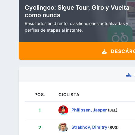
Cyclingoo: Sigue Tour, Giro y Vuelta
como nunca
Resultados en directo, clasificaciones actualizadas y
perfiles de etapas al instante.
DESCÁRG
POS.
CICLISTA
Philipsen, Jasper
1
(BEL)
Strakhov, Dimitry
2
(RUS)