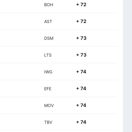
+ 72
BOH
+ 72
AST
+ 73
DSM
+ 73
LTS
+ 74
IWG
+ 74
EFE
+ 74
MOV
+ 74
TBV