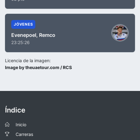
JÓVENES
Evenepoel, Remco
23:25:26
Licencia de la imagen:
Image by theuaetour.com / RCS
Índice
Inicio
Carreras