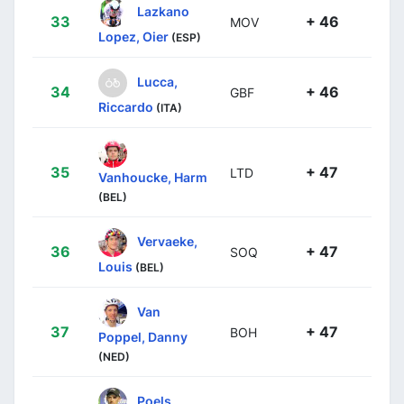
Lazkano
33
+ 46
MOV
Lopez, Oier
(ESP)
Lucca,
34
+ 46
GBF
Riccardo
(ITA)
35
+ 47
LTD
Vanhoucke, Harm
(BEL)
Vervaeke,
36
+ 47
SOQ
Louis
(BEL)
Van
37
+ 47
BOH
Poppel, Danny
(NED)
Poels,