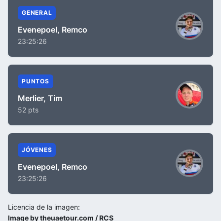
GENERAL
Evenepoel, Remco
23:25:26
PUNTOS
Merlier, Tim
52 pts
JÓVENES
Evenepoel, Remco
23:25:26
Licencia de la imagen:
Image by theuaetour.com / RCS