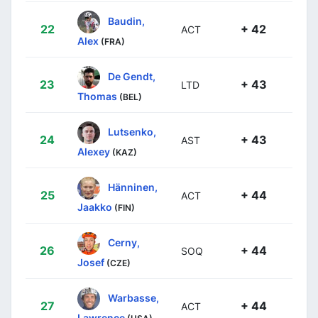
Baudin,
22
+ 42
ACT
Alex
(FRA)
De Gendt,
23
+ 43
LTD
Thomas
(BEL)
Lutsenko,
24
+ 43
AST
Alexey
(KAZ)
Hänninen,
25
+ 44
ACT
Jaakko
(FIN)
Cerny,
26
+ 44
SOQ
Josef
(CZE)
Warbasse,
27
+ 44
ACT
Lawrence