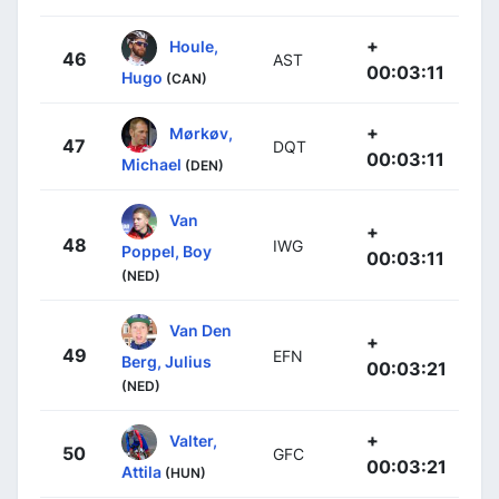
+
Houle,
46
AST
00:03:11
Hugo
(CAN)
+
Mørkøv,
47
DQT
00:03:11
Michael
(DEN)
Van
+
48
IWG
Poppel, Boy
00:03:11
(NED)
Van Den
+
49
EFN
Berg, Julius
00:03:21
(NED)
+
Valter,
50
GFC
00:03:21
Attila
(HUN)