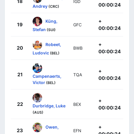
18
IGD
00:00:24
Andrey
(CRC)
+
Küng,
19
GFC
00:00:24
Stefan
(SUI)
+
Robeet,
20
BWB
00:00:24
Ludovic
(BEL)
+
21
TQA
Campenaerts,
00:00:24
Victor
(BEL)
+
22
BEX
Durbridge, Luke
00:00:24
(AUS)
+
Owen,
23
EFN