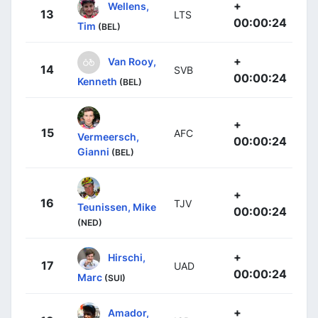
+
Wellens,
13
LTS
00:00:24
Tim
(BEL)
+
Van Rooy,
14
SVB
00:00:24
Kenneth
(BEL)
+
15
AFC
Vermeersch,
00:00:24
Gianni
(BEL)
+
16
TJV
Teunissen, Mike
00:00:24
(NED)
+
Hirschi,
17
UAD
00:00:24
Marc
(SUI)
+
Amador,