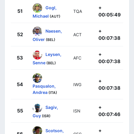
+
Gogl,
51
TQA
00:05:49
Michael
(AUT)
+
Naesen,
52
ACT
00:07:38
Oliver
(BEL)
+
Leysen,
53
AFC
00:07:38
Senne
(BEL)
+
54
IWG
Pasqualon,
00:07:38
Andrea
(ITA)
+
Sagiv,
55
ISN
00:07:46
Guy
(ISR)
+
Scotson,