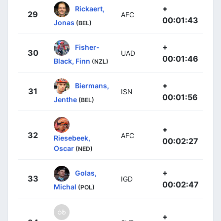
+
Rickaert,
29
AFC
00:01:43
Jonas
(BEL)
+
Fisher-
30
UAD
00:01:46
Black, Finn
(NZL)
+
Biermans,
31
ISN
00:01:56
Jenthe
(BEL)
+
32
AFC
Riesebeek,
00:02:27
Oscar
(NED)
+
Golas,
33
IGD
00:02:47
Michal
(POL)
+