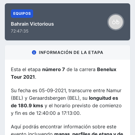
EQUIPOS
Bahrain Victorious
72:47:35
INFORMACIÓN DE LA ETAPA
Esta el etapa
número 7
de la carrera
Benelux
Tour 2021
.
Su fecha es 05-09-2021, transcurre entre Namur
(BEL) y Geraardsbergen (BEL), su
longuitud es
de 180.9 kms
y el horario previsto de comienzo
y fin es de 12:40:00 a 17:13:00.
Aquí podrás encontrar información sobre este
evento incluyendo
mapas, perfiles de etapa y de