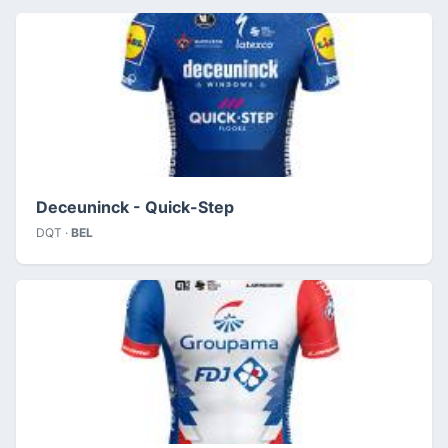
Deceuninck - Quick-Step
DQT ·
BEL