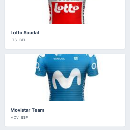
Lotto Soudal
LTS ·
BEL
Movistar Team
MOV ·
ESP