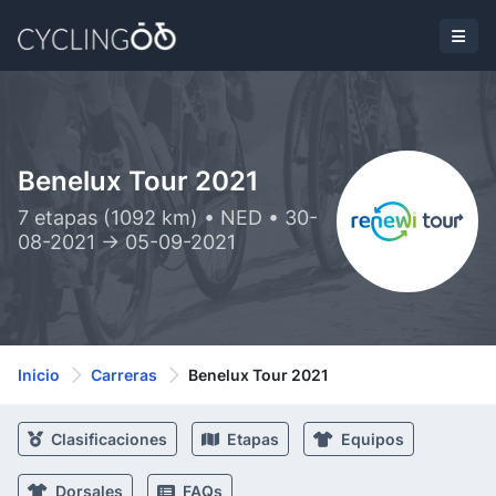
Benelux Tour 2021
7 etapas (1092 km) • NED • 30-
08-2021 -> 05-09-2021
Inicio
Carreras
Benelux Tour 2021
Clasificaciones
Etapas
Equipos
Dorsales
FAQs