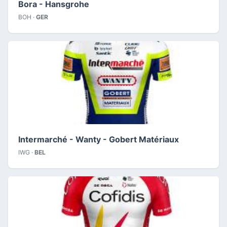
Bora - Hansgrohe
BOH ·
GER
Intermarché - Wanty - Gobert Matériaux
IWG ·
BEL