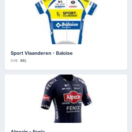
Sport Vlaanderen - Baloise
SVB ·
BEL
Alpecin - Fenix