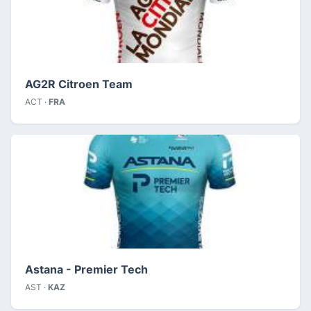
AG2R Citroen Team
ACT ·
FRA
Astana - Premier Tech
AST ·
KAZ