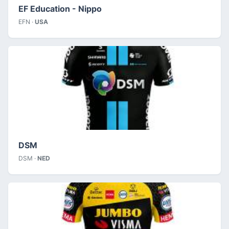
EF Education - Nippo
EFN ·
USA
DSM
DSM ·
NED