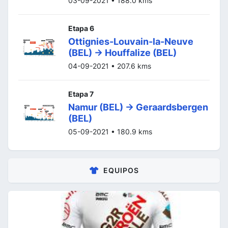
03-09-2021 • 188.0 kms
Etapa 6
Ottignies-Louvain-la-Neuve
(BEL) -> Houffalize (BEL)
04-09-2021 • 207.6 kms
Etapa 7
Namur (BEL) -> Geraardsbergen
(BEL)
05-09-2021 • 180.9 kms
EQUIPOS