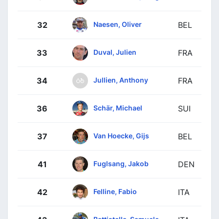
Naesen, Oliver
32
BEL
Duval, Julien
33
FRA
Jullien, Anthony
34
FRA
Schär, Michael
36
SUI
Van Hoecke, Gijs
37
BEL
Fuglsang, Jakob
41
DEN
Felline, Fabio
42
ITA