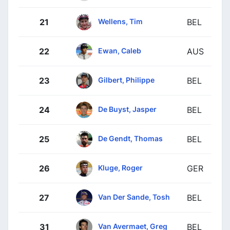
Wellens, Tim
21
BEL
Ewan, Caleb
22
AUS
Gilbert, Philippe
23
BEL
De Buyst, Jasper
24
BEL
De Gendt, Thomas
25
BEL
Kluge, Roger
26
GER
Van Der Sande, Tosh
27
BEL
Van Avermaet, Greg
31
BEL