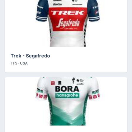
Trek - Segafredo
TFS ·
USA