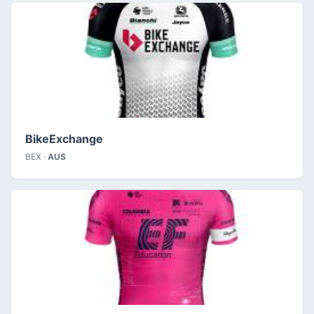
BikeExchange
BEX ·
AUS