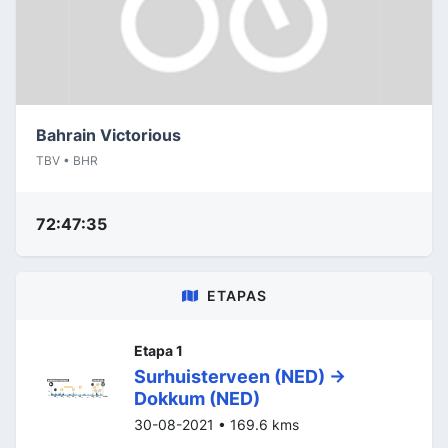
Bahrain Victorious
TBV • BHR
72:47:35
ETAPAS
Etapa 1
Surhuisterveen (NED) ->
Dokkum (NED)
30-08-2021 • 169.6 kms