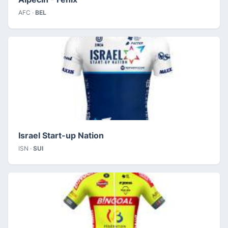
AFC ·
BEL
Israel Start-up Nation
ISN ·
SUI