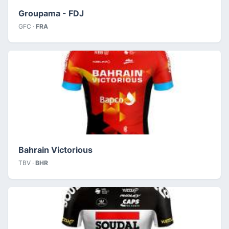
Groupama - FDJ
GFC ·
FRA
Bahrain Victorious
TBV ·
BHR