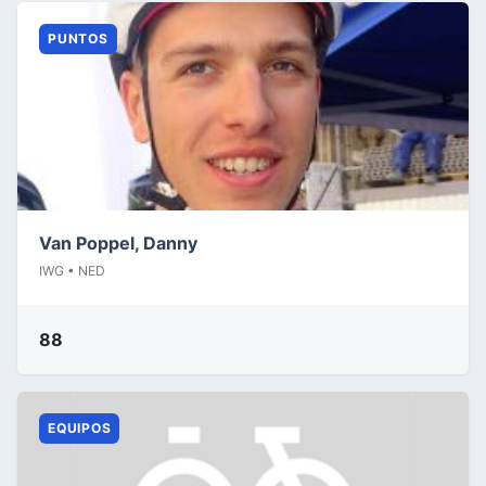
PUNTOS
Van Poppel, Danny
IWG • NED
88
EQUIPOS