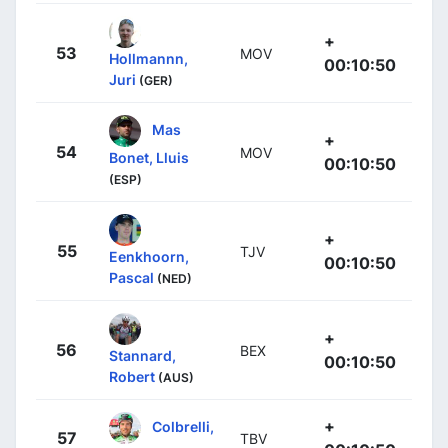
+
53
MOV
Hollmannn,
00:10:50
Juri
(GER)
Mas
+
54
MOV
Bonet, Lluis
00:10:50
(ESP)
+
55
TJV
Eenkhoorn,
00:10:50
Pascal
(NED)
+
56
BEX
Stannard,
00:10:50
Robert
(AUS)
+
Colbrelli,
57
TBV