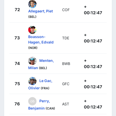
+
72
COF
Allegaert, Piet
00:12:47
(BEL)
+
Boasson-
73
TDE
00:12:47
Hagen, Edvald
(NOR)
+
Menten,
74
BWB
00:12:47
Milan
(BEL)
+
Le Gac,
75
GFC
00:12:47
Olivier
(FRA)
+
Perry,
76
AST
00:12:47
Benjamin
(CAN)