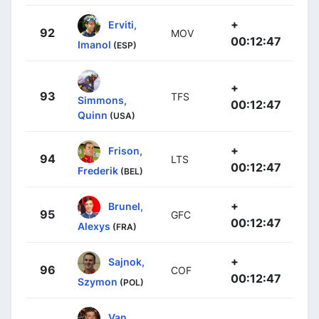
+
Erviti,
92
MOV
00:12:47
Imanol
(ESP)
+
93
TFS
Simmons,
00:12:47
Quinn
(USA)
+
Frison,
94
LTS
00:12:47
Frederik
(BEL)
+
Brunel,
95
GFC
00:12:47
Alexys
(FRA)
+
Sajnok,
96
COF
00:12:47
Szymon
(POL)
Van