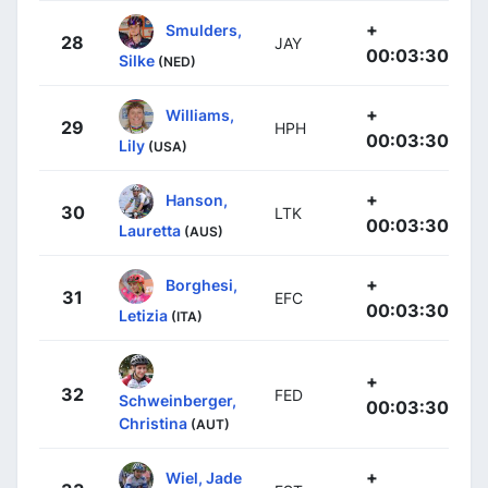
+
Smulders,
28
JAY
00:03:30
Silke
(NED)
+
Williams,
29
HPH
00:03:30
Lily
(USA)
+
Hanson,
30
LTK
00:03:30
Lauretta
(AUS)
+
Borghesi,
31
EFC
00:03:30
Letizia
(ITA)
+
32
FED
Schweinberger,
00:03:30
Christina
(AUT)
+
Wiel, Jade