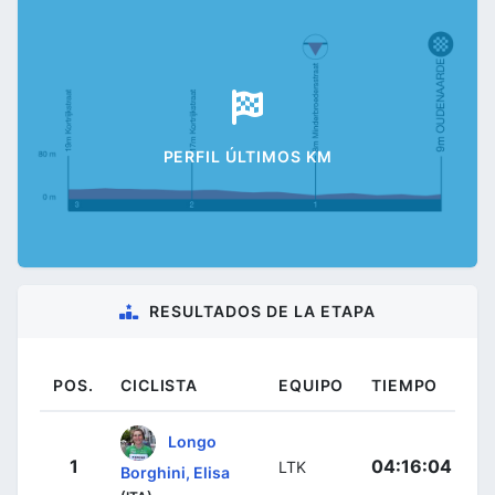
PERFIL ÚLTIMOS KM
RESULTADOS DE LA ETAPA
POS.
CICLISTA
EQUIPO
TIEMPO
Longo
1
04:16:04
LTK
Borghini, Elisa