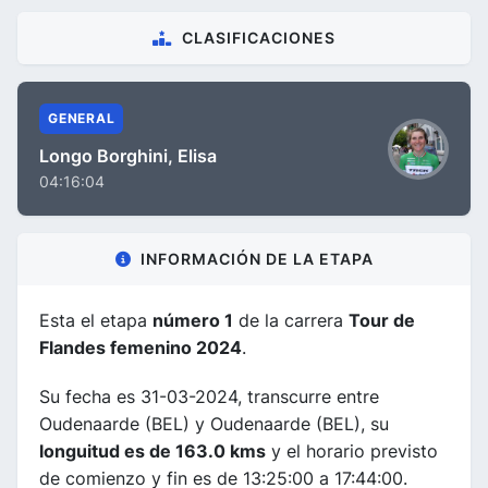
CLASIFICACIONES
GENERAL
Longo Borghini, Elisa
04:16:04
INFORMACIÓN DE LA ETAPA
Esta el etapa
número 1
de la carrera
Tour de
Flandes femenino 2024
.
Su fecha es 31-03-2024, transcurre entre
Oudenaarde (BEL) y Oudenaarde (BEL), su
longuitud es de 163.0 kms
y el horario previsto
de comienzo y fin es de 13:25:00 a 17:44:00.