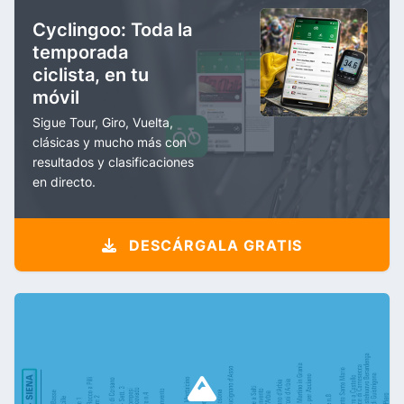
Cyclingoo: Toda la
temporada
ciclista, en tu
móvil
Sigue Tour, Giro, Vuelta,
clásicas y mucho más con
resultados y clasificaciones
en directo.
DESCÁRGALA GRATIS