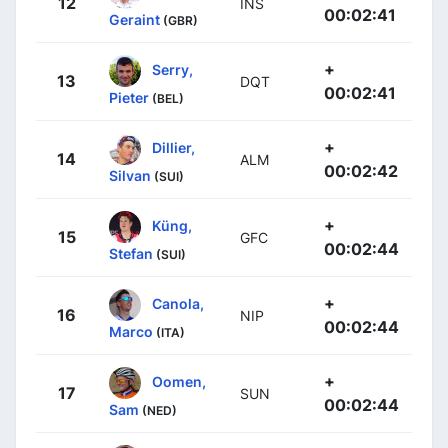
12
INS
00:02:41
Geraint
(GBR)
+
Serry,
13
DQT
00:02:41
Pieter
(BEL)
+
Dillier,
14
ALM
00:02:42
Silvan
(SUI)
+
Küng,
15
GFC
00:02:44
Stefan
(SUI)
+
Canola,
16
NIP
00:02:44
Marco
(ITA)
+
Oomen,
17
SUN
00:02:44
Sam
(NED)