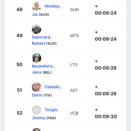
+
Hindley,
48
SUN
00:09:24
Jai
(AUS)
+
49
MTS
Stannard,
00:09:24
Robert
(AUS)
+
50
LTS
Keukeleire,
00:09:26
Jens
(BEL)
+
Cataldo,
51
AST
00:09:26
Dario
(ITA)
+
Turgis,
52
VCB
00:09:30
Jimmy
(FRA)