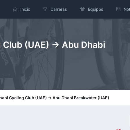
Inicio
Carreras
Equipos
Not
g Club (UAE) -> Abu Dhabi
habi Cycling Club (UAE) -> Abu Dhabi Breakwater (UAE)