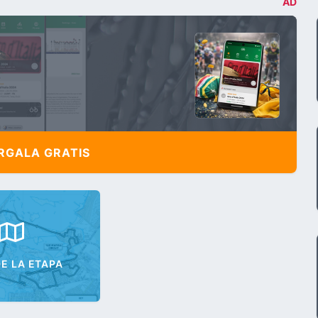
AD
,
GALA GRATIS
E LA ETAPA