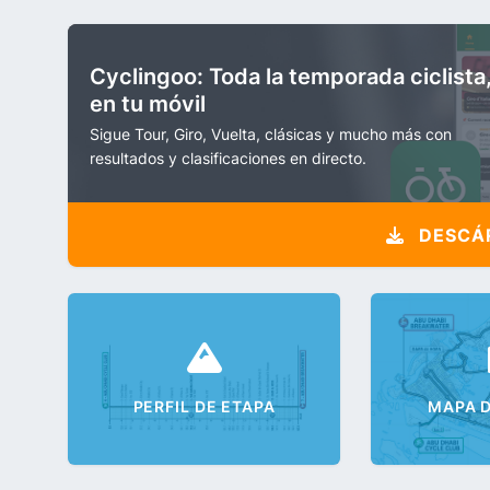
Cyclingoo: Toda la temporada ciclista
en tu móvil
Sigue Tour, Giro, Vuelta, clásicas y mucho más con
resultados y clasificaciones en directo.
DESCÁR
PERFIL DE ETAPA
MAPA D