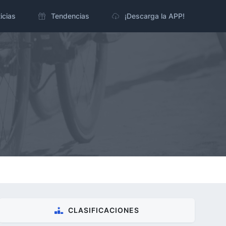
icias
Tendencias
¡Descarga la APP!
CLASIFICACIONES