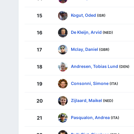
Kogut, Oded
15
(ISR)
De Kleijn, Arvid
16
(NED)
Mclay, Daniel
17
(GBR)
Andresen, Tobias Lund
18
(DEN)
Consonni, Simone
19
(ITA)
Zijlaard, Maikel
20
(NED)
Pasqualon, Andrea
21
(ITA)