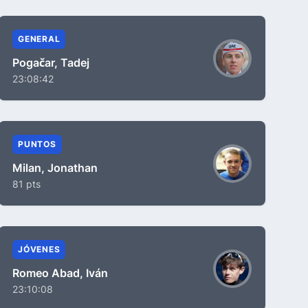
GENERAL
Pogačar, Tadej
23:08:42
PUNTOS
Milan, Jonathan
81 pts
JÓVENES
Romeo Abad, Iván
23:10:08