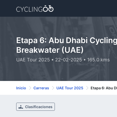
Etapa 6: Abu Dhabi Cyclin
Breakwater (UAE)
UAE Tour 2025 • 22-02-2025 • 165.0 kms
Inicio
Carreras
UAE Tour 2025
Etapa 6: Abu D
Clasificaciones