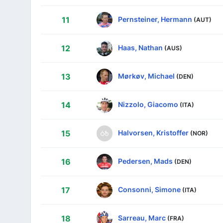
Pernsteiner, Hermann
11
(AUT)
Haas, Nathan
12
(AUS)
Mørkøv, Michael
13
(DEN)
Nizzolo, Giacomo
14
(ITA)
Halvorsen, Kristoffer
15
(NOR)
Pedersen, Mads
16
(DEN)
Consonni, Simone
17
(ITA)
Sarreau, Marc
18
(FRA)