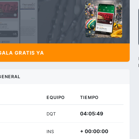
ALA GRATIS YA
GENERAL
EQUIPO
TIEMPO
04:05:49
DQT
+ 00:00:00
INS