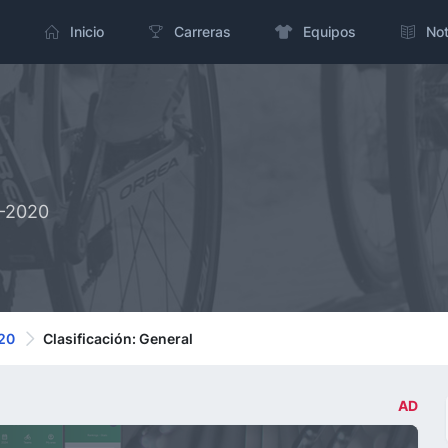
Inicio
Carreras
Equipos
Not
2-2020
020
Clasificación: General
AD