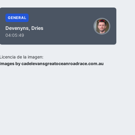
GENERAL
Devenyns, Dries
04:05:49
Licencia de la imagen:
Images by cadelevansgreatoceanroadrace.com.au