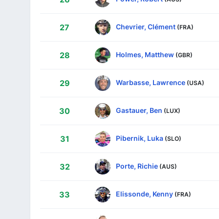
Chevrier, Clément
27
(FRA)
Holmes, Matthew
28
(GBR)
Warbasse, Lawrence
29
(USA)
Gastauer, Ben
30
(LUX)
Pibernik, Luka
31
(SLO)
Porte, Richie
32
(AUS)
Elissonde, Kenny
33
(FRA)