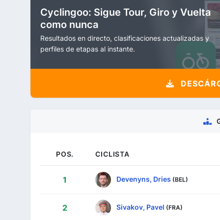
Cyclingoo: Sigue Tour, Giro y Vuelta
como nunca
Resultados en directo, clasificaciones actualizadas y
perfiles de etapas al instante.
DESCÁRG
POS.
CICLISTA
Devenyns, Dries
1
(BEL)
Sivakov, Pavel
2
(FRA)