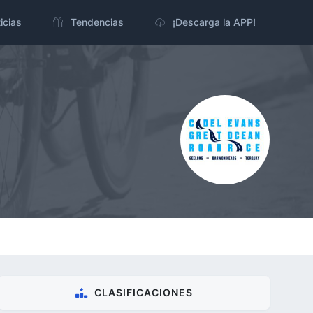
icias
Tendencias
¡Descarga la APP!
CLASIFICACIONES