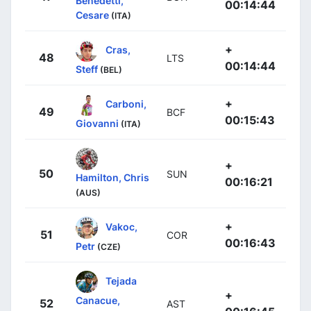
Benedetti,
00:14:44
Cesare
(ITA)
+
Cras,
48
LTS
00:14:44
Steff
(BEL)
+
Carboni,
49
BCF
00:15:43
Giovanni
(ITA)
+
50
SUN
Hamilton, Chris
00:16:21
(AUS)
+
Vakoc,
51
COR
00:16:43
Petr
(CZE)
Tejada
+
Canacue,
52
AST