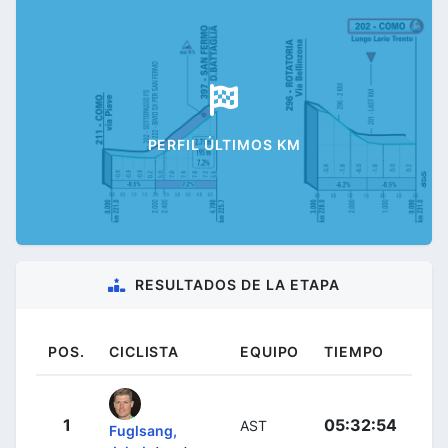
PERFIL ÚLTIMOS KM
RESULTADOS DE LA ETAPA
POS.
CICLISTA
EQUIPO
TIEMPO
1
05:32:54
AST
Fuglsang,