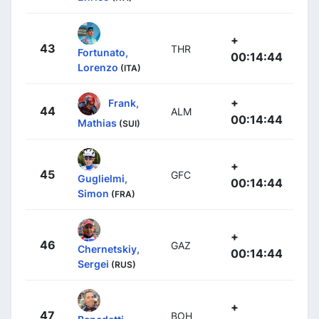
+
43
THR
Fortunato,
00:14:44
Lorenzo
(ITA)
+
Frank,
44
ALM
00:14:44
Mathias
(SUI)
+
45
GFC
Guglielmi,
00:14:44
Simon
(FRA)
+
46
GAZ
Chernetskiy,
00:14:44
Sergei
(RUS)
+
47
BOH