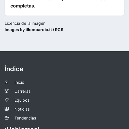
completas
.
Licencia de la imagen:
Images by illombardia.it / RCS
Índice
Inicio
Carreras
Equipos
Noticias
Tendencias