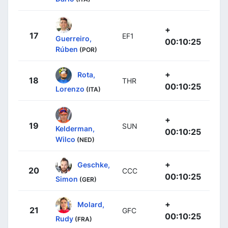
+
17
EF1
Guerreiro,
00:10:25
Rúben
(POR)
+
Rota,
18
THR
00:10:25
Lorenzo
(ITA)
+
19
SUN
Kelderman,
00:10:25
Wilco
(NED)
+
Geschke,
20
CCC
00:10:25
Simon
(GER)
+
Molard,
21
GFC
00:10:25
Rudy
(FRA)