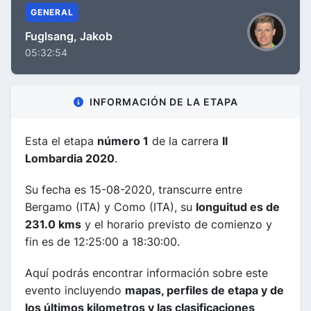
GENERAL
Fuglsang, Jakob
05:32:54
INFORMACIÓN DE LA ETAPA
Esta el etapa
número 1
de la carrera
Il
Lombardia 2020
.
Su fecha es 15-08-2020, transcurre entre
Bergamo (ITA) y Como (ITA), su
longuitud es de
231.0 kms
y el horario previsto de comienzo y
fin es de 12:25:00 a 18:30:00.
Aquí podrás encontrar información sobre este
evento incluyendo
mapas, perfiles de etapa y de
los últimos kilometros y las clasificaciones