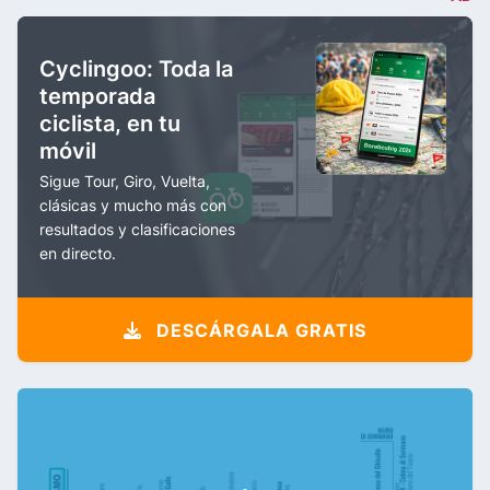
Cyclingoo: Toda la
temporada
ciclista, en tu
móvil
Sigue Tour, Giro, Vuelta,
clásicas y mucho más con
resultados y clasificaciones
en directo.
DESCÁRGALA GRATIS