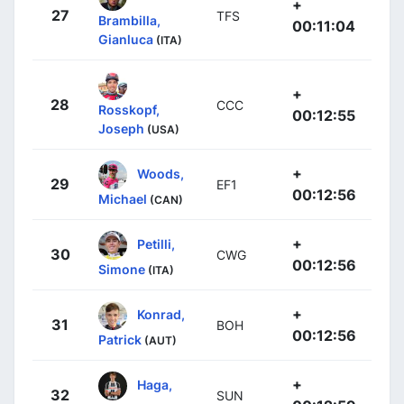
+
27
TFS
Brambilla,
00:11:04
Gianluca
(ITA)
+
28
CCC
Rosskopf,
00:12:55
Joseph
(USA)
+
Woods,
29
EF1
00:12:56
Michael
(CAN)
+
Petilli,
30
CWG
00:12:56
Simone
(ITA)
+
Konrad,
31
BOH
00:12:56
Patrick
(AUT)
+
Haga,
32
SUN