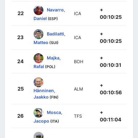
+
Navarro,
22
ICA
00:10:25
Daniel
(ESP)
+
Badilatti,
23
ICA
00:10:25
Matteo
(SUI)
+
Majka,
24
BOH
00:10:31
Rafal
(POL)
+
25
ALM
Hänninen,
00:10:56
Jaakko
(FIN)
+
Mosca,
26
TFS
00:11:04
Jacopo
(ITA)