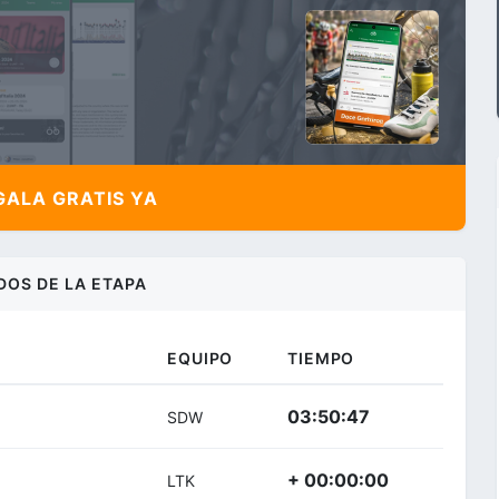
ALA GRATIS YA
DOS DE LA ETAPA
EQUIPO
TIEMPO
03:50:47
SDW
+ 00:00:00
LTK