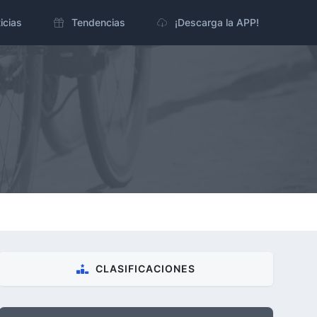
icias
Tendencias
¡Descarga la APP!
CLASIFICACIONES