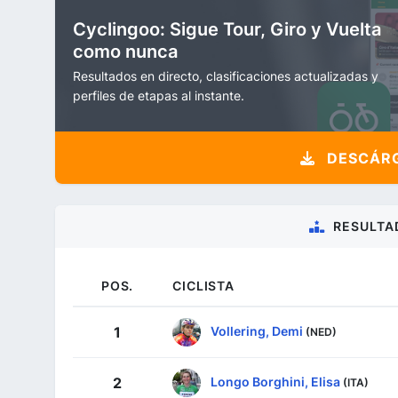
Cyclingoo: Sigue Tour, Giro y Vuelta
como nunca
Resultados en directo, clasificaciones actualizadas y
perfiles de etapas al instante.
DESCÁRG
RESULTA
POS.
CICLISTA
Vollering, Demi
1
(NED)
Longo Borghini, Elisa
2
(ITA)