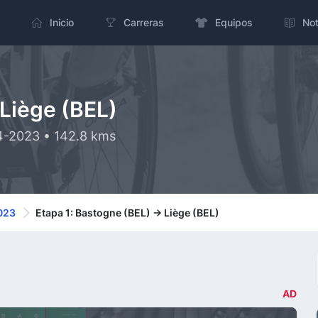
Inicio
Carreras
Equipos
Not
 Liège (BEL)
04-2023 • 142.8 kms
2023
Etapa 1: Bastogne (BEL) -> Liège (BEL)
AD