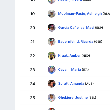
Moolman-Pasio, Ashleigh
19
(RSA
García Cañellas, Mavi
20
(ESP)
Bauernfeind, Ricarda
21
(GER)
Kraak, Amber
22
(NED)
Cavalli, Marta
23
(ITA)
Spratt, Amanda
24
(AUS)
Ghekiere, Justine
25
(BEL)