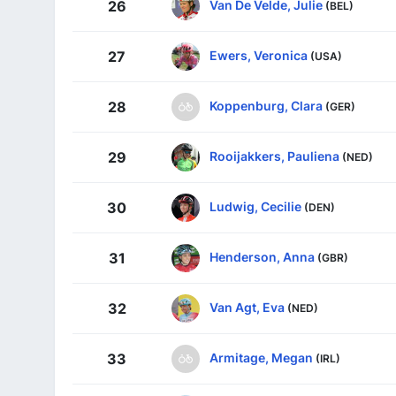
Van De Velde, Julie
26
(BEL)
Ewers, Veronica
27
(USA)
Koppenburg, Clara
28
(GER)
Rooijakkers, Pauliena
29
(NED)
Ludwig, Cecilie
30
(DEN)
Henderson, Anna
31
(GBR)
Van Agt, Eva
32
(NED)
Armitage, Megan
33
(IRL)