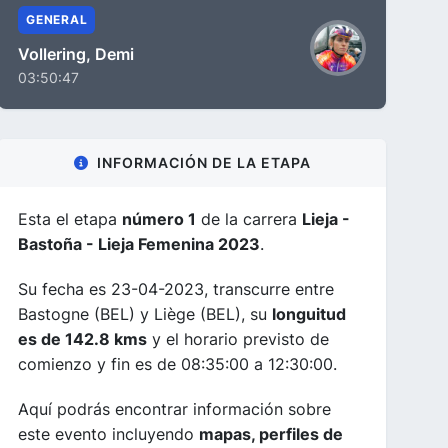
GENERAL
Vollering, Demi
03:50:47
INFORMACIÓN DE LA ETAPA
Esta el etapa
número 1
de la carrera
Lieja -
Bastoña - Lieja Femenina 2023
.
Su fecha es 23-04-2023, transcurre entre
Bastogne (BEL) y Liège (BEL), su
longuitud
es de 142.8 kms
y el horario previsto de
comienzo y fin es de 08:35:00 a 12:30:00.
Aquí podrás encontrar información sobre
este evento incluyendo
mapas, perfiles de