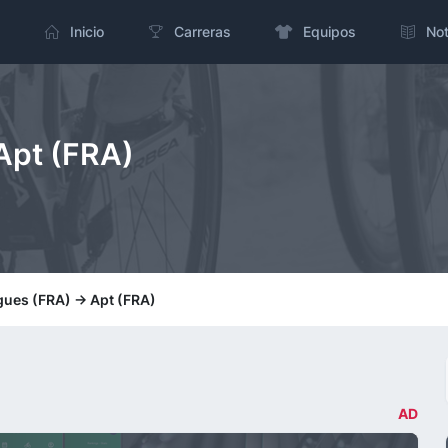
Inicio
Carreras
Equipos
Not
 Apt (FRA)
gues (FRA) -> Apt (FRA)
AD