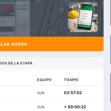
ALAR AHORA
DOS DE LA ETAPA
EQUIPO
TIEMPO
03:57:02
SUN
+ 00:00:22
SUN