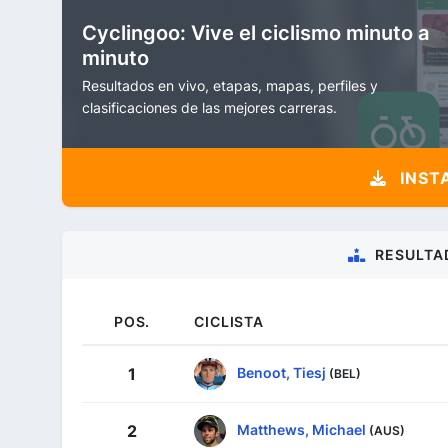
Cyclingoo: Vive el ciclismo minuto a
minuto
Resultados en vivo, etapas, mapas, perfiles y
clasificaciones de las mejores carreras.
INST
RESULTA
POS.
CICLISTA
Benoot, Tiesj
1
(BEL)
Matthews, Michael
2
(AUS)