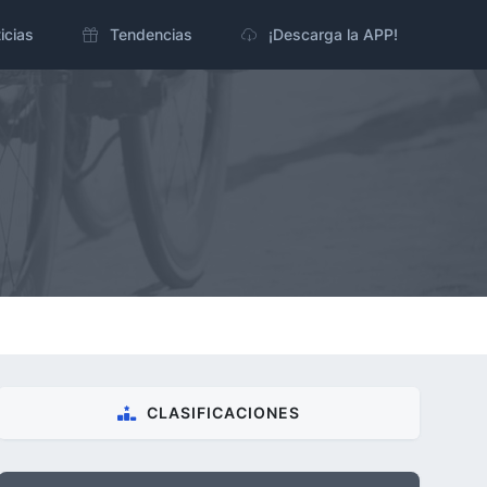
icias
Tendencias
¡Descarga la APP!
CLASIFICACIONES