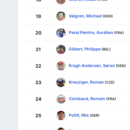
Valgren, Michael
19
(DEN)
Paret Peintre, Aurélien
20
(FRA)
Gilbert, Philippe
21
(BEL)
Kragh Andersen, Søren
22
(DEN)
Kreuziger, Roman
23
(CZE)
Combaud, Romain
24
(FRA)
Politt, Nils
25
(GER)