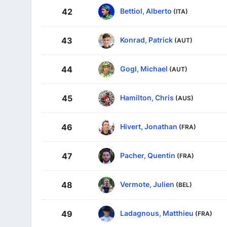
Bettiol, Alberto
42
(ITA)
Konrad, Patrick
43
(AUT)
Gogl, Michael
44
(AUT)
Hamilton, Chris
45
(AUS)
Hivert, Jonathan
46
(FRA)
Pacher, Quentin
47
(FRA)
Vermote, Julien
48
(BEL)
Ladagnous, Matthieu
49
(FRA)