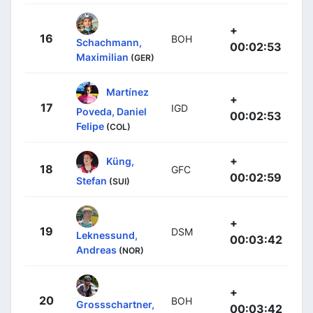
+
16
BOH
Schachmann,
00:02:53
Maximilian
(GER)
Martínez
+
17
IGD
Poveda, Daniel
00:02:53
Felipe
(COL)
+
Küng,
18
GFC
00:02:59
Stefan
(SUI)
+
19
DSM
Leknessund,
00:03:42
Andreas
(NOR)
+
20
BOH
Grossschartner,
00:03:42