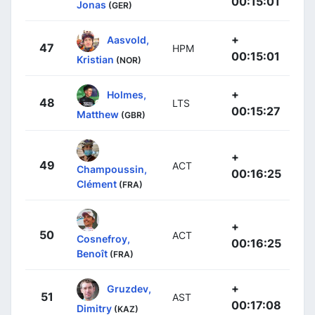
00:15:01
Jonas
(GER)
+
Aasvold,
47
HPM
00:15:01
Kristian
(NOR)
+
Holmes,
48
LTS
00:15:27
Matthew
(GBR)
+
49
ACT
Champoussin,
00:16:25
Clément
(FRA)
+
50
ACT
Cosnefroy,
00:16:25
Benoît
(FRA)
+
Gruzdev,
51
AST
00:17:08
Dimitry
(KAZ)