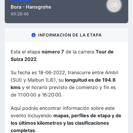
Bora - Hansgrohe
99:28:46
INFORMACIÓN DE LA ETAPA
Esta el etapa
número 7
de la carrera
Tour de
Suiza 2022
.
Su fecha es 18-06-2022, transcurre entre Ambri
(SUI) y Malbun (LIE), su
longuitud es de 194.6
kms
y el horario previsto de comienzo y fin es
de 11:00:00 a 16:20:00.
Aquí podrás encontrar información sobre este
evento incluyendo
mapas, perfiles de etapa y de
los últimos kilometros y las clasificaciones
completas
.