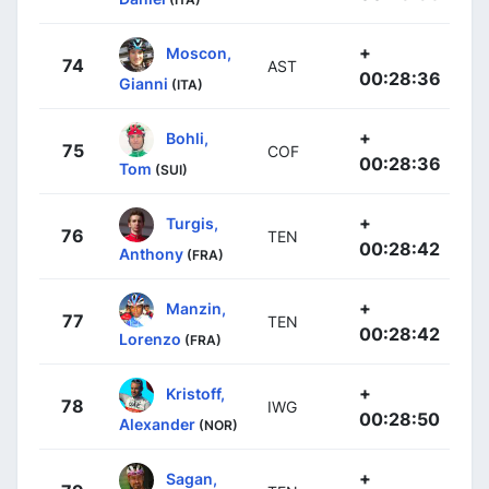
+
Moscon,
74
AST
00:28:36
Gianni
(ITA)
+
Bohli,
75
COF
00:28:36
Tom
(SUI)
+
Turgis,
76
TEN
00:28:42
Anthony
(FRA)
+
Manzin,
77
TEN
00:28:42
Lorenzo
(FRA)
+
Kristoff,
78
IWG
00:28:50
Alexander
(NOR)
+
Sagan,