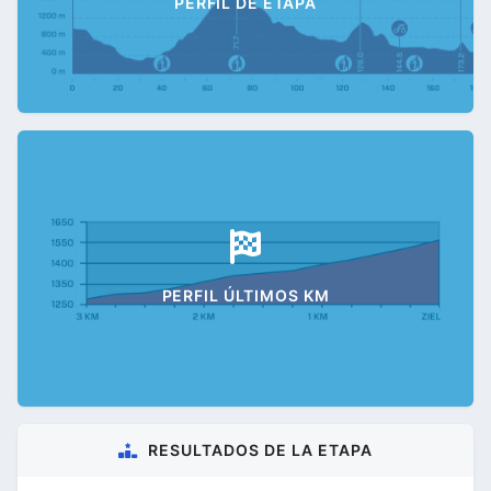
PERFIL DE ETAPA
PERFIL ÚLTIMOS KM
RESULTADOS DE LA ETAPA