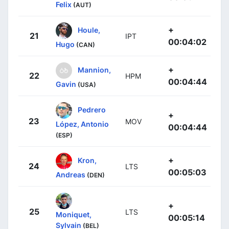
Felix
(AUT)
+
Houle,
21
IPT
00:04:02
Hugo
(CAN)
+
Mannion,
22
HPM
00:04:44
Gavin
(USA)
Pedrero
+
23
MOV
López, Antonio
00:04:44
(ESP)
+
Kron,
24
LTS
00:05:03
Andreas
(DEN)
+
25
LTS
Moniquet,
00:05:14
Sylvain
(BEL)