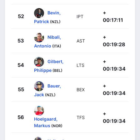
+
Bevin,
52
IPT
00:17:11
Patrick
(NZL)
+
Nibali,
53
AST
00:19:28
Antonio
(ITA)
+
Gilbert,
54
LTS
00:19:34
Philippe
(BEL)
+
Bauer,
55
BEX
00:19:34
Jack
(NZL)
+
56
TFS
Hoelgaard,
00:19:34
Markus
(NOR)