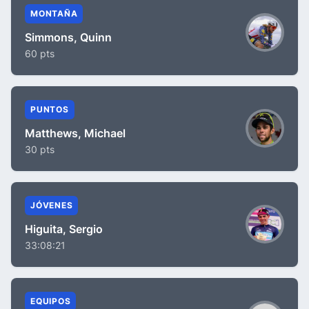
MONTAÑA
Simmons, Quinn
60 pts
PUNTOS
Matthews, Michael
30 pts
JÓVENES
Higuita, Sergio
33:08:21
EQUIPOS