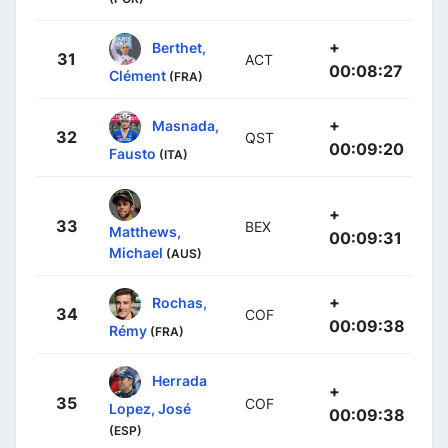
+
Berthet,
31
ACT
00:08:27
Clément
(FRA)
+
Masnada,
32
QST
00:09:20
Fausto
(ITA)
+
33
BEX
Matthews,
00:09:31
Michael
(AUS)
+
Rochas,
34
COF
00:09:38
Rémy
(FRA)
Herrada
+
35
COF
Lopez, José
00:09:38
(ESP)