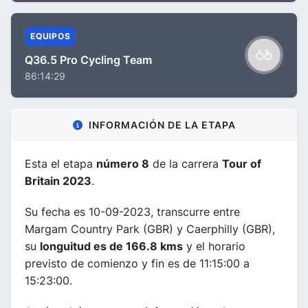
EQUIPOS
Q36.5 Pro Cycling Team
86:14:29
INFORMACIÓN DE LA ETAPA
Esta el etapa
número 8
de la carrera
Tour of
Britain 2023
.
Su fecha es 10-09-2023, transcurre entre
Margam Country Park (GBR) y Caerphilly (GBR),
su
longuitud es de 166.8 kms
y el horario
previsto de comienzo y fin es de 11:15:00 a
15:23:00.