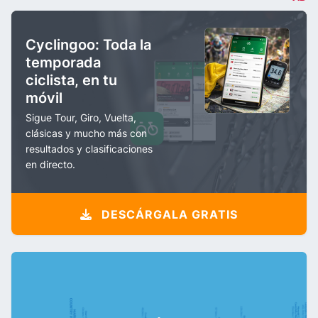
Cyclingoo: Toda la
temporada
ciclista, en tu
móvil
Sigue Tour, Giro, Vuelta,
clásicas y mucho más con
resultados y clasificaciones
en directo.
DESCÁRGALA GRATIS