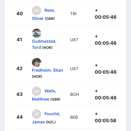
+
Rees,
40
TRI
00:05:46
Oliver
(GBR)
+
41
UXT
Gudmestad,
00:05:46
Tord
(NOR)
+
42
UXT
Fredheim, Stian
00:05:46
(NOR)
+
Walls,
43
BOH
00:05:46
Matthew
(GBR)
+
Fouché,
44
BEB
00:05:58
James
(NZL)