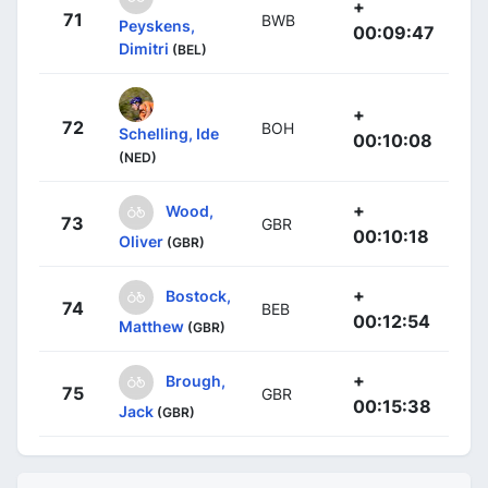
+
71
BWB
Peyskens,
00:09:47
Dimitri
(BEL)
+
72
BOH
Schelling, Ide
00:10:08
(NED)
+
Wood,
73
GBR
00:10:18
Oliver
(GBR)
+
Bostock,
74
BEB
00:12:54
Matthew
(GBR)
+
Brough,
75
GBR
00:15:38
Jack
(GBR)