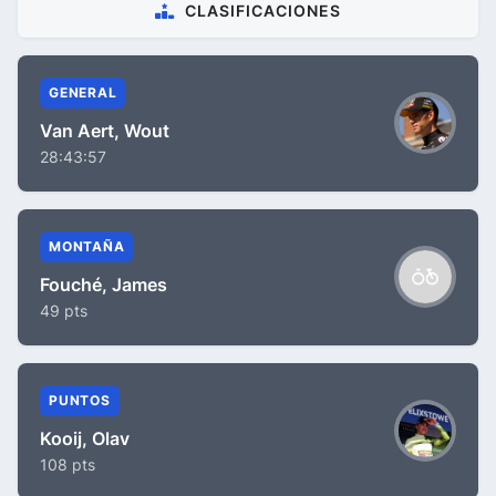
CLASIFICACIONES
GENERAL
Van Aert, Wout
28:43:57
MONTAÑA
Fouché, James
49 pts
PUNTOS
Kooij, Olav
108 pts