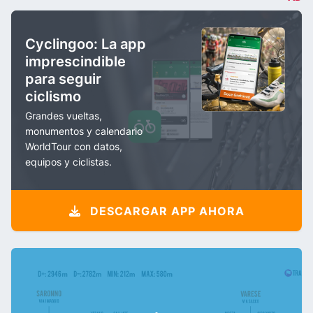
Cyclingoo: La app
imprescindible
para seguir
ciclismo
Grandes vueltas,
monumentos y calendario
WorldTour con datos,
equipos y ciclistas.
DESCARGAR APP AHORA