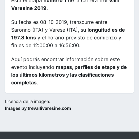
Esta el etapa
número 1
de la carrera
Tre Valli
Varesine 2019
.
Su fecha es 08-10-2019, transcurre entre
Saronno (ITA) y Varese (ITA), su
longuitud es de
197.8 kms
y el horario previsto de comienzo y
fin es de 12:00:00 a 16:56:00.
Aquí podrás encontrar información sobre este
evento incluyendo
mapas, perfiles de etapa y de
los últimos kilometros y las clasificaciones
completas
.
Licencia de la imagen:
Images by trevallivaresine.com