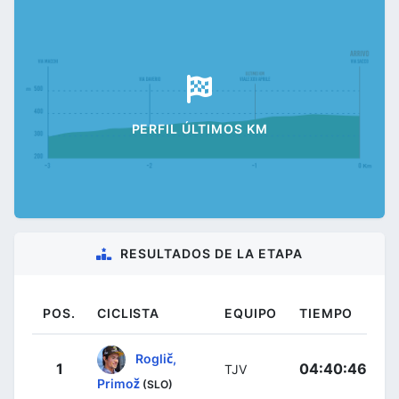
PERFIL ÚLTIMOS KM
RESULTADOS DE LA ETAPA
POS.
CICLISTA
EQUIPO
TIEMPO
Roglič,
1
04:40:46
TJV
Primož
(SLO)