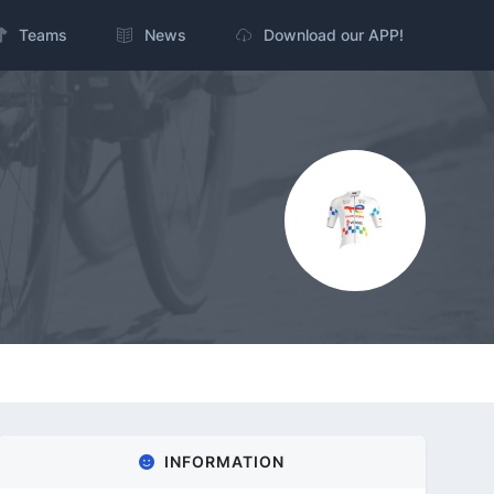
Teams
News
Download our APP!
INFORMATION