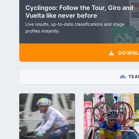
Cyclingoo: Follow the Tour, Giro and
Vuelta like never before
Live results, up-to-date classifications and stage
profiles instantly.
DOWNLO
TEA