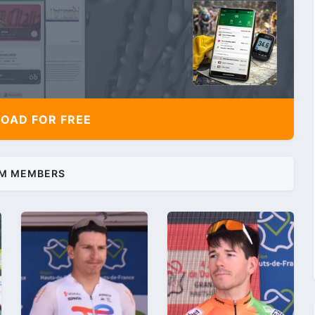
AD FOR FREE
M MEMBERS