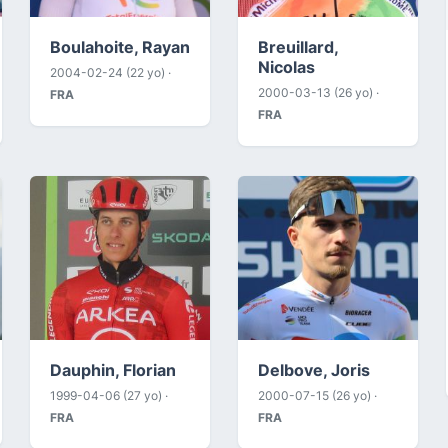
Boulahoite, Rayan
Breuillard,
Nicolas
2004-02-24 (22 yo) ·
2000-03-13 (26 yo) ·
FRA
FRA
Dauphin, Florian
Delbove, Joris
1999-04-06 (27 yo) ·
2000-07-15 (26 yo) ·
FRA
FRA