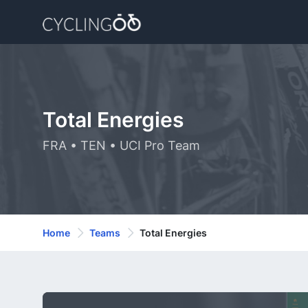
Total Energies
FRA • TEN • UCI Pro Team
Home
Teams
Total Energies