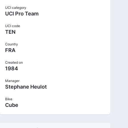
UCI category
UCI Pro Team
UCI code
TEN
Country
FRA
Created on
1984
Manager
Stephane Heulot
Bike
Cube