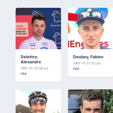
Delettre,
Doubey, Fabien
Alexandre
1993-10-21 (32 yo) ·
1997-10-25 (28 yo) ·
FRA
FRA