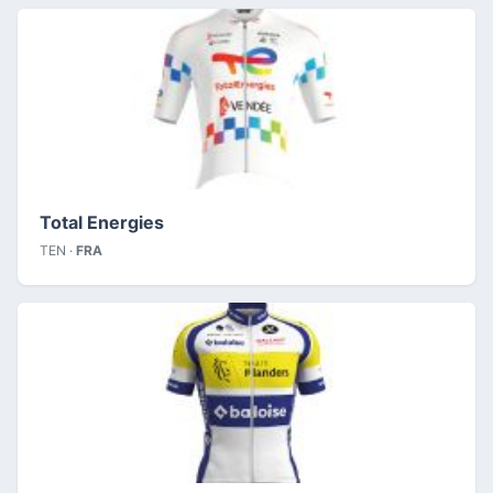
Total Energies
TEN ·
FRA