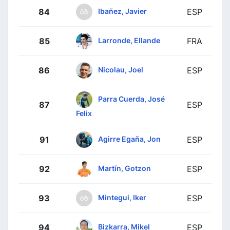
Ibañez, Javier
84
ESP
Larronde, Ellande
85
FRA
Nicolau, Joel
86
ESP
Parra Cuerda, José
87
ESP
Felix
Agirre Egaña, Jon
91
ESP
Martín, Gotzon
92
ESP
Mintegui, Iker
93
ESP
Bizkarra, Mikel
94
ESP