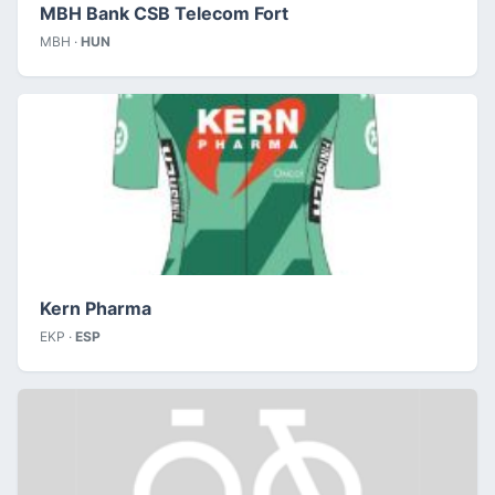
MBH Bank CSB Telecom Fort
MBH ·
HUN
Kern Pharma
EKP ·
ESP