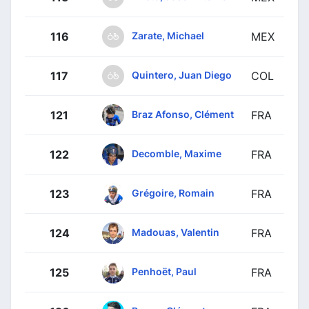
Zarate, Michael
116
MEX
Quintero, Juan Diego
117
COL
Braz Afonso, Clément
121
FRA
Decomble, Maxime
122
FRA
Grégoire, Romain
123
FRA
Madouas, Valentin
124
FRA
Penhoët, Paul
125
FRA