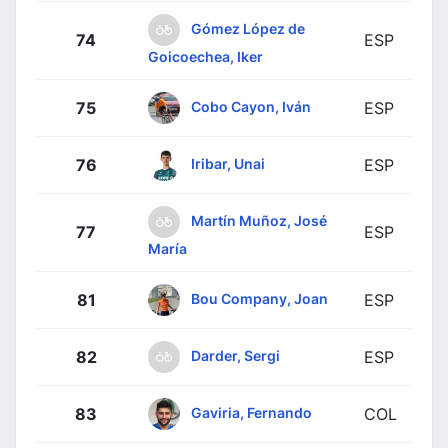
Gómez López de
74
ESP
Goicoechea, Iker
Cobo Cayon, Iván
75
ESP
Iribar, Unai
76
ESP
Martín Muñoz, José
77
ESP
María
Bou Company, Joan
81
ESP
Darder, Sergi
82
ESP
Gaviria, Fernando
83
COL