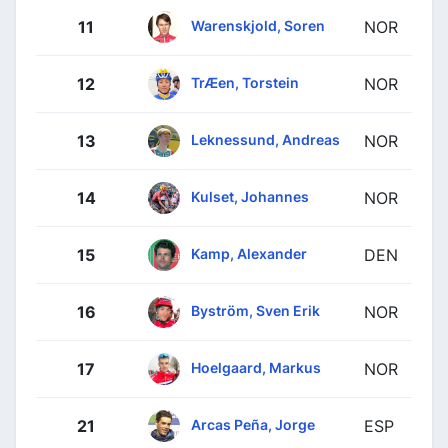
Warenskjold, Soren
11
NOR
TrÆen, Torstein
12
NOR
Leknessund, Andreas
13
NOR
Kulset, Johannes
14
NOR
Kamp, Alexander
15
DEN
Byström, Sven Erik
16
NOR
Hoelgaard, Markus
17
NOR
Arcas Peña, Jorge
21
ESP