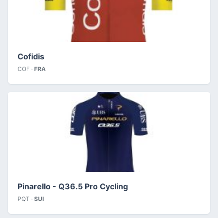
Cofidis
COF ·
FRA
Pinarello - Q36.5 Pro Cycling
PQT ·
SUI