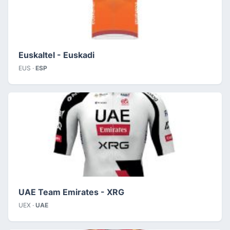
Euskaltel - Euskadi
EUS ·
ESP
UAE Team Emirates - XRG
UEX ·
UAE