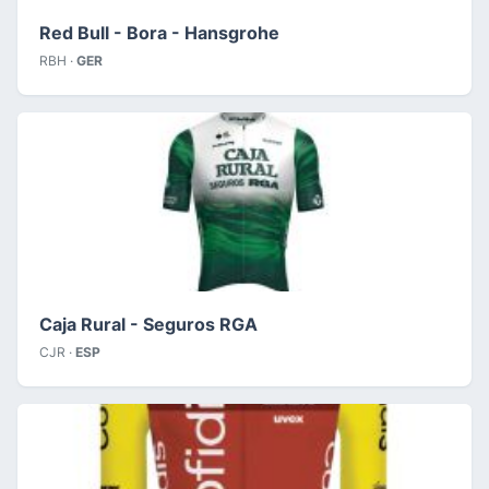
Red Bull - Bora - Hansgrohe
RBH ·
GER
Caja Rural - Seguros RGA
CJR ·
ESP