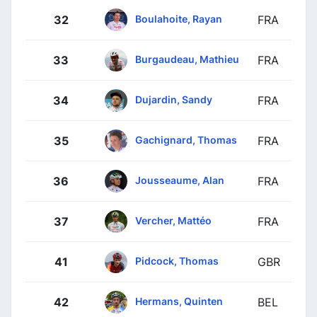
Boulahoite, Rayan
32
FRA
Burgaudeau, Mathieu
33
FRA
Dujardin, Sandy
34
FRA
Gachignard, Thomas
35
FRA
Jousseaume, Alan
36
FRA
Vercher, Mattéo
37
FRA
Pidcock, Thomas
41
GBR
Hermans, Quinten
42
BEL