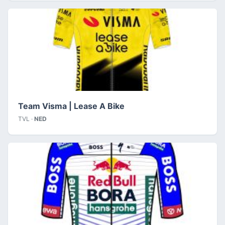
Team Visma | Lease A Bike
TVL ·
NED