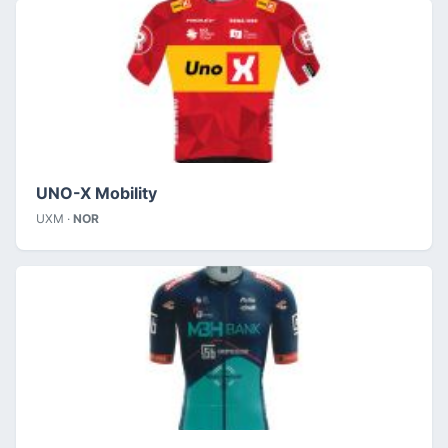
UNO-X Mobility
UXM ·
NOR