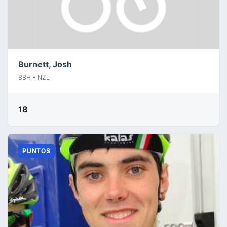
Burnett, Josh
BBH • NZL
18
PUNTOS