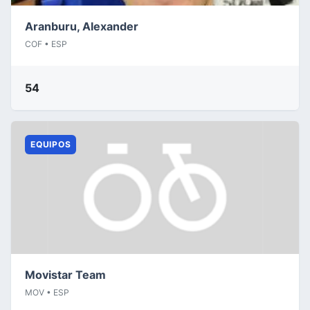
Aranburu, Alexander
COF • ESP
54
EQUIPOS
Movistar Team
MOV • ESP