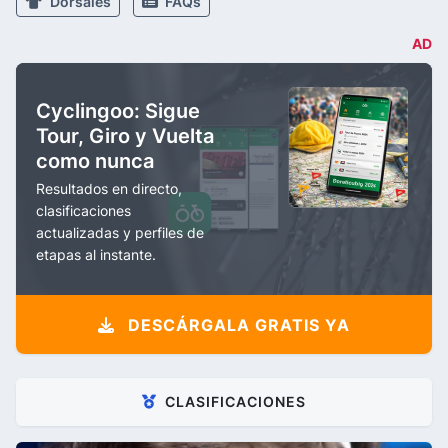
Dorsales
FAQs
AD
Cyclingoo: Sigue
Tour, Giro y Vuelta
como nunca
Resultados en directo,
clasificaciones
actualizadas y perfiles de
etapas al instante.
DESCÁRGALA GRATIS YA
CLASIFICACIONES