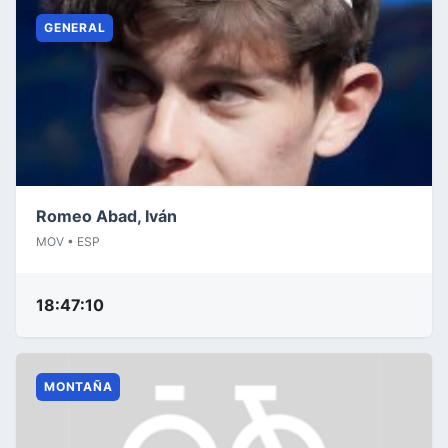
GENERAL
Romeo Abad, Iván
MOV • ESP
18:47:10
MONTAÑA