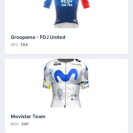
Groupama - FDJ United
GFC ·
FRA
Movistar Team
MOV ·
ESP