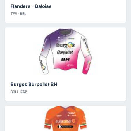
Flanders - Baloise
TFB ·
BEL
Burgos Burpellet BH
BBH ·
ESP