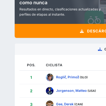
como nunca
Resultados en directo, clasificaciones actualizadas y
perfiles de etapas al instante.
DESCÁRG
POS.
CICLISTA
Roglič, Primož
1
(SLO)
Jorgenson, Matteo
2
(USA)
Gee, Derek
3
(CAN)