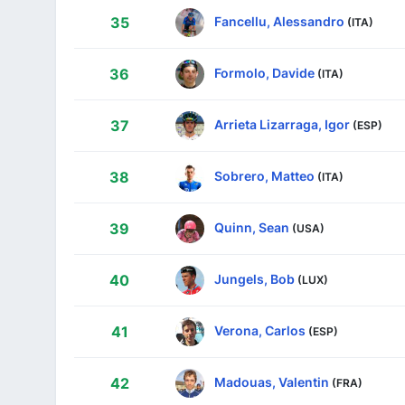
Fancellu, Alessandro
35
(ITA)
Formolo, Davide
36
(ITA)
Arrieta Lizarraga, Igor
37
(ESP)
Sobrero, Matteo
38
(ITA)
Quinn, Sean
39
(USA)
Jungels, Bob
40
(LUX)
Verona, Carlos
41
(ESP)
Madouas, Valentin
42
(FRA)