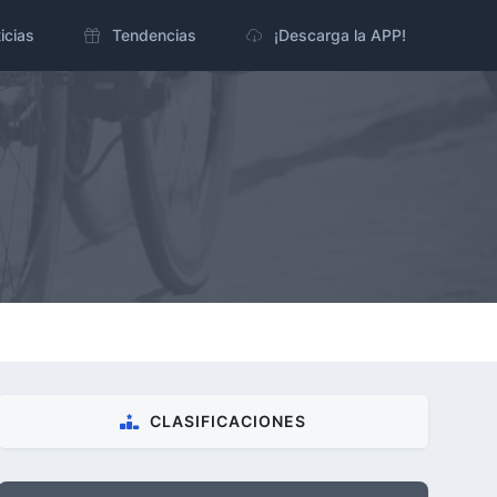
icias
Tendencias
¡Descarga la APP!
CLASIFICACIONES