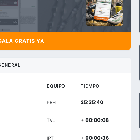
ALA GRATIS YA
GENERAL
EQUIPO
TIEMPO
25:35:40
RBH
+ 00:00:08
TVL
+ 00:00:36
IPT