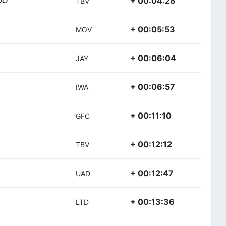
+ 00:04:28
TBV
+ 00:05:53
MOV
+ 00:06:04
JAY
+ 00:06:57
IWA
+ 00:11:10
GFC
+ 00:12:12
TBV
+ 00:12:47
UAD
+ 00:13:36
LTD