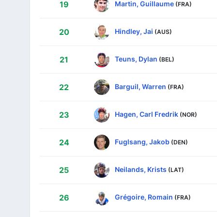
Martin, Guillaume
19
(FRA)
Hindley, Jai
20
(AUS)
Teuns, Dylan
21
(BEL)
Barguil, Warren
22
(FRA)
Hagen, Carl Fredrik
23
(NOR)
Fuglsang, Jakob
24
(DEN)
Neilands, Krists
25
(LAT)
Grégoire, Romain
26
(FRA)