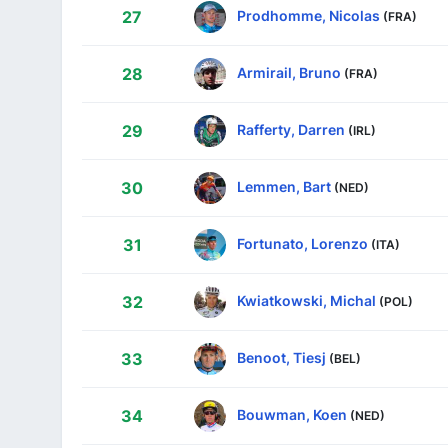
Prodhomme, Nicolas
27
(FRA)
Armirail, Bruno
28
(FRA)
Rafferty, Darren
29
(IRL)
Lemmen, Bart
30
(NED)
Fortunato, Lorenzo
31
(ITA)
Kwiatkowski, Michal
32
(POL)
Benoot, Tiesj
33
(BEL)
Bouwman, Koen
34
(NED)