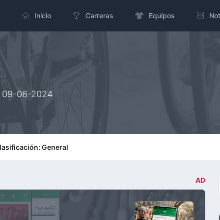
Inicio
Carreras
Equipos
Not
> 09-06-2024
lasificación: General
AD