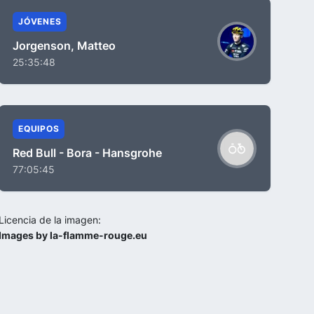
JÓVENES
Jorgenson, Matteo
25:35:48
EQUIPOS
Red Bull - Bora - Hansgrohe
77:05:45
Licencia de la imagen:
Images by la-flamme-rouge.eu