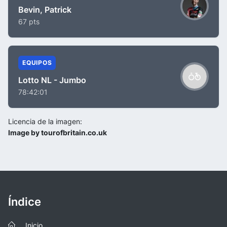
Bevin, Patrick
67 pts
EQUIPOS
Lotto NL - Jumbo
78:42:01
Licencia de la imagen:
Image by tourofbritain.co.uk
Índice
Inicio