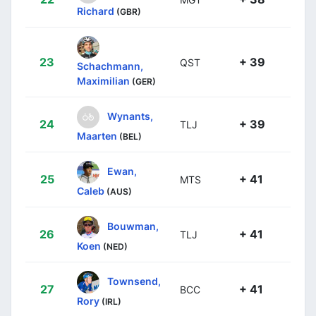
Richard
(GBR)
23
+ 39
QST
Schachmann,
Maximilian
(GER)
Wynants,
24
+ 39
TLJ
Maarten
(BEL)
Ewan,
25
+ 41
MTS
Caleb
(AUS)
Bouwman,
26
+ 41
TLJ
Koen
(NED)
Townsend,
27
+ 41
BCC
Rory
(IRL)