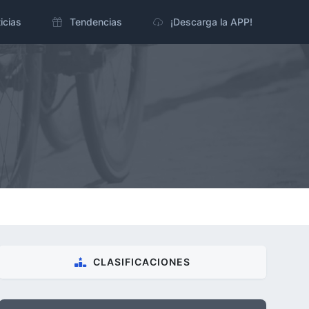
icias
Tendencias
¡Descarga la APP!
CLASIFICACIONES