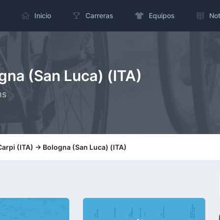
Inicio
Carreras
Equipos
Not
ogna (San Luca) (ITA)
ms
Carpi (ITA) -> Bologna (San Luca) (ITA)