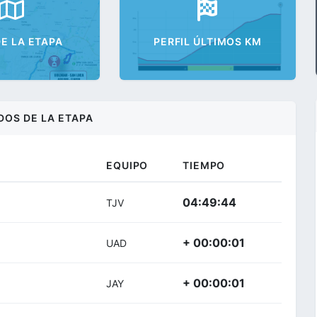
E LA ETAPA
PERFIL ÚLTIMOS KM
DOS DE LA ETAPA
EQUIPO
TIEMPO
04:49:44
TJV
+ 00:00:01
UAD
+ 00:00:01
JAY