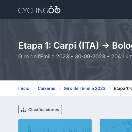
Etapa 1: Carpi (ITA) -> Bol
Giro dell'Emilia 2023 • 30-09-2023 • 204.1 k
Inicio
Carreras
Giro dell'Emilia 2023
Etapa 1: 
Clasificaciones