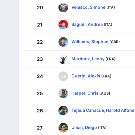
Velasco, Simone
20
(ITA)
Bagioli, Andrea
21
(ITA)
Williams, Stephen
22
(GBR)
Martínez, Lenny
23
(FRA)
Guérin, Alexis
24
(FRA)
Harper, Chris
25
(AUS)
Tejada Canacue, Harold Alfons
26
Ulissi, Diego
27
(ITA)