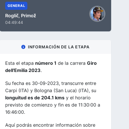
GENERAL
Roglič, Primož
04:49:44
INFORMACIÓN DE LA ETAPA
Esta el etapa
número 1
de la carrera
Giro
dell'Emilia 2023
.
Su fecha es 30-09-2023, transcurre entre
Carpi (ITA) y Bologna (San Luca) (ITA), su
longuitud es de 204.1 kms
y el horario
previsto de comienzo y fin es de 11:30:00 a
16:46:00.
Aquí podrás encontrar información sobre