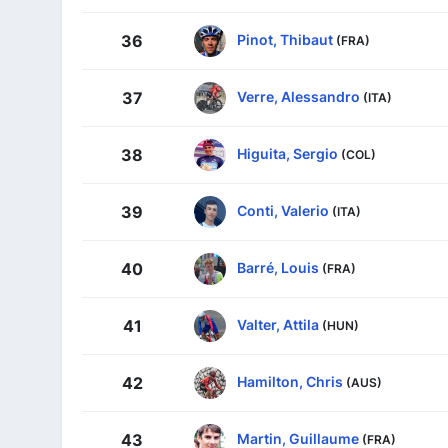
Pinot, Thibaut
36
(FRA)
Verre, Alessandro
37
(ITA)
Higuita, Sergio
38
(COL)
Conti, Valerio
39
(ITA)
Barré, Louis
40
(FRA)
Valter, Attila
41
(HUN)
Hamilton, Chris
42
(AUS)
Martin, Guillaume
43
(FRA)