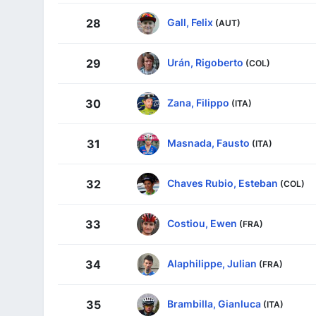
Gall, Felix
28
(AUT)
Urán, Rigoberto
29
(COL)
Zana, Filippo
30
(ITA)
Masnada, Fausto
31
(ITA)
Chaves Rubio, Esteban
32
(COL)
Costiou, Ewen
33
(FRA)
Alaphilippe, Julian
34
(FRA)
Brambilla, Gianluca
35
(ITA)