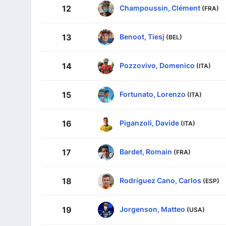
Champoussin, Clément
12
(FRA)
Benoot, Tiesj
13
(BEL)
Pozzovivo, Domenico
14
(ITA)
Fortunato, Lorenzo
15
(ITA)
Piganzoli, Davide
16
(ITA)
Bardet, Romain
17
(FRA)
Rodríguez Cano, Carlos
18
(ESP)
Jorgenson, Matteo
19
(USA)