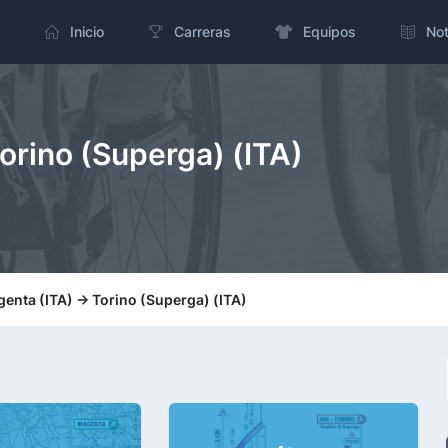
Inicio
Carreras
Equipos
Not
Torino (Superga) (ITA)
genta (ITA) -> Torino (Superga) (ITA)