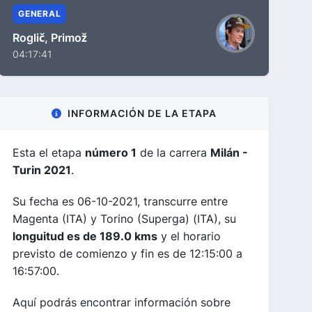
GENERAL
Roglič, Primož
04:17:41
INFORMACIÓN DE LA ETAPA
Esta el etapa
número 1
de la carrera
Milán -
Turin 2021
.
Su fecha es 06-10-2021, transcurre entre
Magenta (ITA) y Torino (Superga) (ITA), su
longuitud es de 189.0 kms
y el horario
previsto de comienzo y fin es de 12:15:00 a
16:57:00.
Aquí podrás encontrar información sobre