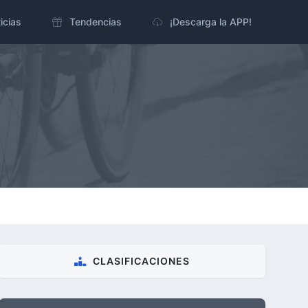
icias
Tendencias
¡Descarga la APP!
CLASIFICACIONES