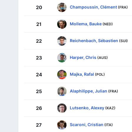
Champoussin, Clément
20
(FRA)
Mollema, Bauke
21
(NED)
Reichenbach, Sébastien
22
(SUI)
Harper, Chris
23
(AUS)
Majka, Rafal
24
(POL)
Alaphilippe, Julian
25
(FRA)
Lutsenko, Alexey
26
(KAZ)
Scaroni, Cristian
27
(ITA)