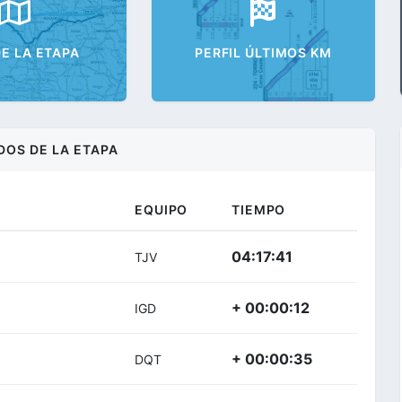
E LA ETAPA
PERFIL ÚLTIMOS KM
DOS DE LA ETAPA
EQUIPO
TIEMPO
04:17:41
TJV
+ 00:00:12
IGD
+ 00:00:35
DQT