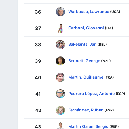
Warbasse, Lawrence
36
(USA)
Carboni, Giovanni
37
(ITA)
Bakelants, Jan
38
(BEL)
Bennett, George
39
(NZL)
Martin, Guillaume
40
(FRA)
Pedrero López, Antonio
41
(ESP)
Fernández, Rúben
42
(ESP)
Martín Galán, Sergio
43
(ESP)