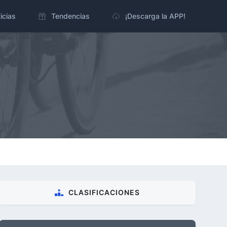
icias
Tendencias
¡Descarga la APP!
CLASIFICACIONES