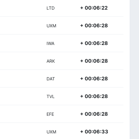
+ 00:06:22
LTD
+ 00:06:28
UXM
+ 00:06:28
IWA
+ 00:06:28
ARK
+ 00:06:28
DAT
+ 00:06:28
TVL
+ 00:06:28
EFE
+ 00:06:33
UXM