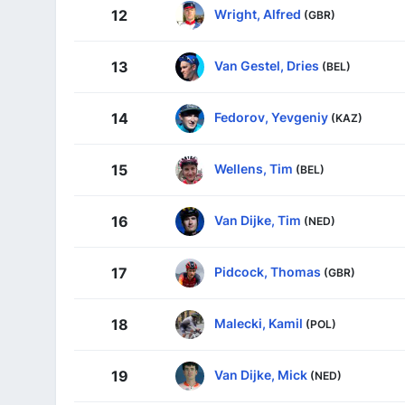
Wright, Alfred
12
(GBR)
Van Gestel, Dries
13
(BEL)
Fedorov, Yevgeniy
14
(KAZ)
Wellens, Tim
15
(BEL)
Van Dijke, Tim
16
(NED)
Pidcock, Thomas
17
(GBR)
Malecki, Kamil
18
(POL)
Van Dijke, Mick
19
(NED)