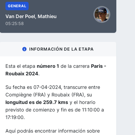
GENERAL
Van Der Poel, Mathieu
05:25:58
INFORMACIÓN DE LA ETAPA
Esta el etapa
número 1
de la carrera
Paris -
Roubaix 2024
.
Su fecha es 07-04-2024, transcurre entre
Compiègne (FRA) y Roubaix (FRA), su
longuitud es de 259.7 kms
y el horario
previsto de comienzo y fin es de 11:10:00 a
17:19:00.
Aquí podrás encontrar información sobre