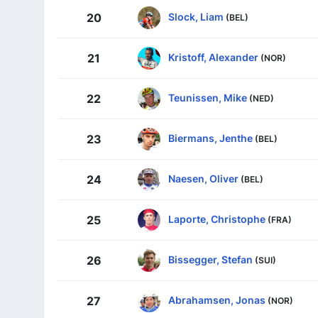
Slock, Liam
20
(BEL)
Kristoff, Alexander
21
(NOR)
Teunissen, Mike
22
(NED)
Biermans, Jenthe
23
(BEL)
Naesen, Oliver
24
(BEL)
Laporte, Christophe
25
(FRA)
Bissegger, Stefan
26
(SUI)
Abrahamsen, Jonas
27
(NOR)