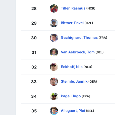
Tiller, Rasmus
28
(NOR)
Bittner, Pavel
29
(CZE)
Gachignard, Thomas
30
(FRA)
Van Asbroeck, Tom
31
(BEL)
Eekhoff, Nils
32
(NED)
Steimle, Jannik
33
(GER)
Page, Hugo
34
(FRA)
Allegaert, Piet
35
(BEL)