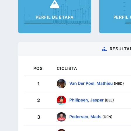
PERFIL DE ETAPA
PERFIL
RESULTA
POS.
CICLISTA
Van Der Poel, Mathieu
1
(NED)
Philipsen, Jasper
2
(BEL)
Pedersen, Mads
3
(DEN)