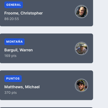
GENERAL
Froome, Christopher
86:20:55
MONTAÑA
Barguil, Warren
169 pts
PUNTOS
Matthews, Michael
370 pts