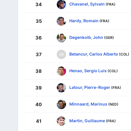
Chavanel, Sylvain
34
(FRA)
Hardy, Romain
35
(FRA)
Degenkolb, John
36
(GER)
Betancur, Carlos Alberto
37
(COL)
Henao, Sergio Luis
38
(COL)
Latour, Pierre-Roger
39
(FRA)
Minnaard, Marinus
40
(NED)
Martin, Guillaume
41
(FRA)