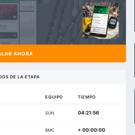
ALAR AHORA
DOS DE LA ETAPA
EQUIPO
TIEMPO
04:21:56
SUN
+ 00:00:00
BMC