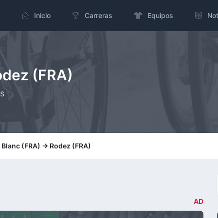
Inicio
Carreras
Equipos
Not
Rodez (FRA)
ms
: Blanc (FRA) -> Rodez (FRA)
AD