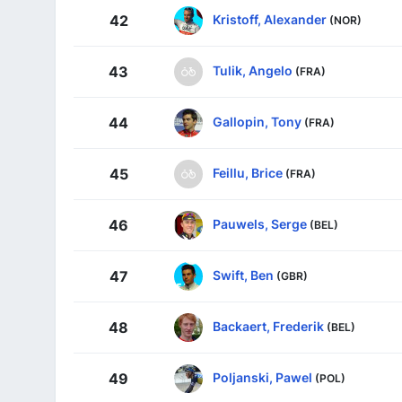
Kristoff, Alexander
42
(NOR)
Tulik, Angelo
43
(FRA)
Gallopin, Tony
44
(FRA)
Feillu, Brice
45
(FRA)
Pauwels, Serge
46
(BEL)
Swift, Ben
47
(GBR)
Backaert, Frederik
48
(BEL)
Poljanski, Pawel
49
(POL)