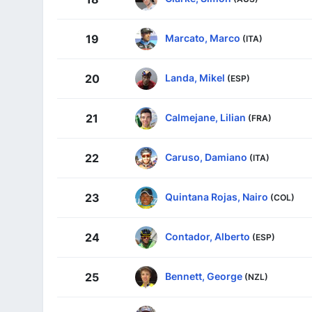
Marcato, Marco
19
(ITA)
Landa, Mikel
20
(ESP)
Calmejane, Lilian
21
(FRA)
Caruso, Damiano
22
(ITA)
Quintana Rojas, Nairo
23
(COL)
Contador, Alberto
24
(ESP)
Bennett, George
25
(NZL)