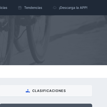
icias
Tendencias
¡Descarga la APP!
CLASIFICACIONES