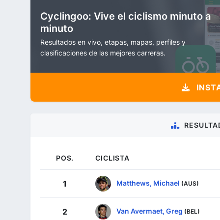
Cyclingoo: Vive el ciclismo minuto a
minuto
Resultados en vivo, etapas, mapas, perfiles y
clasificaciones de las mejores carreras.
INST
RESULTA
POS.
CICLISTA
Matthews, Michael
1
(AUS)
Van Avermaet, Greg
2
(BEL)