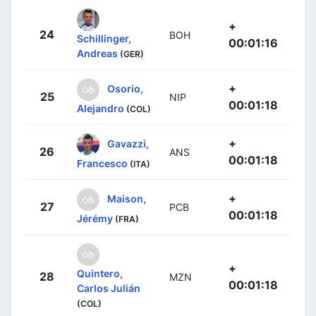
+
24
BOH
Schillinger,
00:01:16
Andreas
(GER)
+
Osorio,
25
NIP
00:01:18
Alejandro
(COL)
+
Gavazzi,
26
ANS
00:01:18
Francesco
(ITA)
+
Maison,
27
PCB
00:01:18
Jérémy
(FRA)
+
Quintero,
28
MZN
00:01:18
Carlos Julián
(COL)