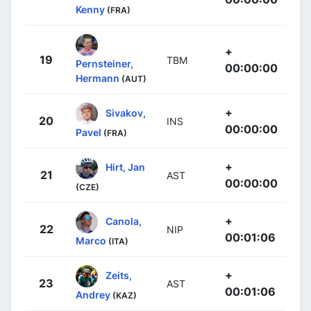
Kenny
(FRA)
+
19
TBM
Pernsteiner,
00:00:00
Hermann
(AUT)
+
Sivakov,
20
INS
00:00:00
Pavel
(FRA)
+
Hirt, Jan
21
AST
00:00:00
(CZE)
+
Canola,
22
NIP
00:01:06
Marco
(ITA)
+
Zeits,
23
AST
00:01:06
Andrey
(KAZ)