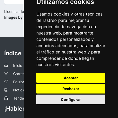
Utilizamos cookies
Licencia de la imagen:
Usamos cookies y otras técnicas
Images by www.tourofthealps.eu
de rastreo para mejorar tu
experiencia de navegación en
nuestra web, para mostrarte
contenidos personalizados y
anuncios adecuados, para analizar
el tráfico en nuestra web y para
Índice
comprender de donde llegan
nuestros visitantes.
Inicio
Carreras
Aceptar
Equipos
Rechazar
Noticias
Tendencias
Configurar
¡Hablemos!