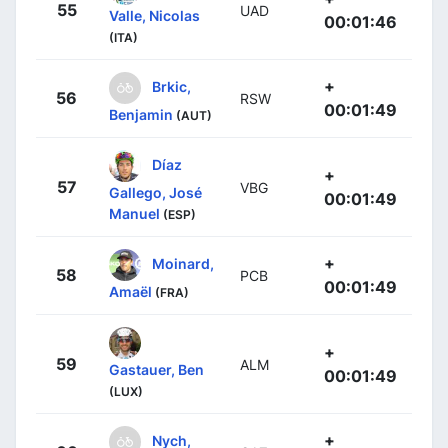
55
UAD
Valle, Nicolas
00:01:46
(ITA)
+
Brkic,
56
RSW
00:01:49
Benjamin
(AUT)
Díaz
+
57
VBG
Gallego, José
00:01:49
Manuel
(ESP)
+
Moinard,
58
PCB
00:01:49
Amaël
(FRA)
+
59
ALM
Gastauer, Ben
00:01:49
(LUX)
+
Nych,