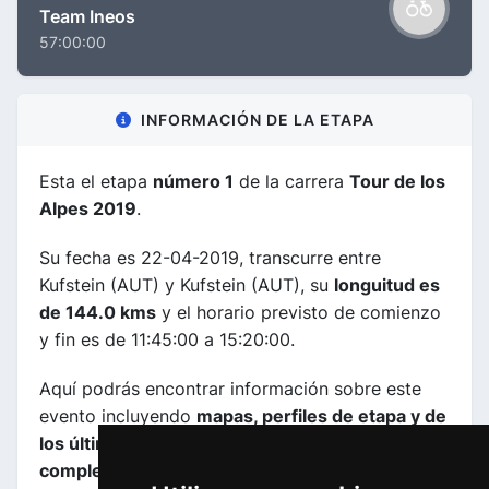
Team Ineos
57:00:00
INFORMACIÓN DE LA ETAPA
Esta el etapa
número 1
de la carrera
Tour de los
Alpes 2019
.
Su fecha es 22-04-2019, transcurre entre
Kufstein (AUT) y Kufstein (AUT), su
longuitud es
de 144.0 kms
y el horario previsto de comienzo
y fin es de 11:45:00 a 15:20:00.
Aquí podrás encontrar información sobre este
evento incluyendo
mapas, perfiles de etapa y de
los últimos kilometros y las clasificaciones
completas
.