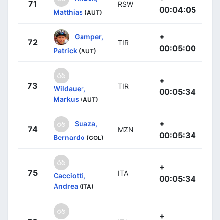
71
RSW
00:04:05
Matthias
(AUT)
+
Gamper,
72
TIR
00:05:00
Patrick
(AUT)
+
73
TIR
Wildauer,
00:05:34
Markus
(AUT)
+
Suaza,
74
MZN
00:05:34
Bernardo
(COL)
+
75
ITA
Cacciotti,
00:05:34
Andrea
(ITA)
+