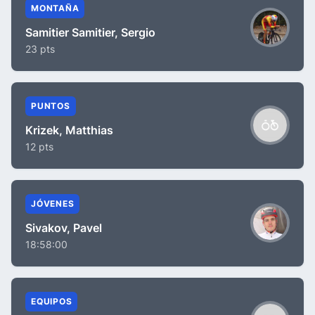
MONTAÑA
Samitier Samitier, Sergio
23 pts
PUNTOS
Krizek, Matthias
12 pts
JÓVENES
Sivakov, Pavel
18:58:00
EQUIPOS