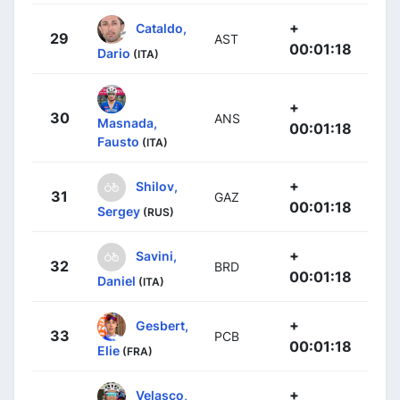
+
Cataldo,
29
AST
00:01:18
Dario
(ITA)
+
30
ANS
Masnada,
00:01:18
Fausto
(ITA)
+
Shilov,
31
GAZ
00:01:18
Sergey
(RUS)
+
Savini,
32
BRD
00:01:18
Daniel
(ITA)
+
Gesbert,
33
PCB
00:01:18
Elie
(FRA)
+
Velasco,