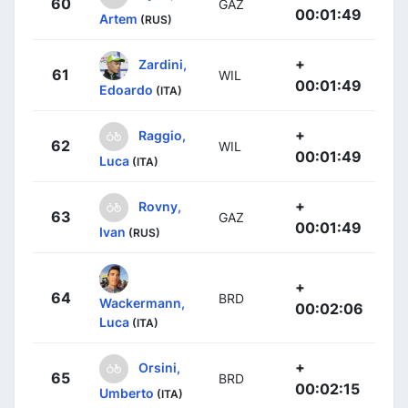
60
GAZ
00:01:49
Artem
(RUS)
+
Zardini,
61
WIL
00:01:49
Edoardo
(ITA)
+
Raggio,
62
WIL
00:01:49
Luca
(ITA)
+
Rovny,
63
GAZ
00:01:49
Ivan
(RUS)
+
64
BRD
Wackermann,
00:02:06
Luca
(ITA)
+
Orsini,
65
BRD
00:02:15
Umberto
(ITA)