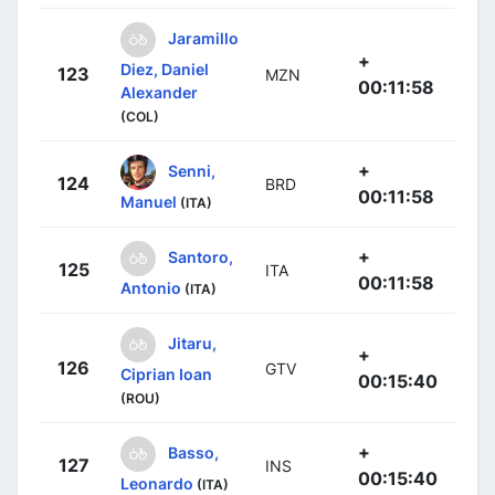
Jaramillo
+
Diez, Daniel
123
MZN
00:11:58
Alexander
(COL)
+
Senni,
124
BRD
00:11:58
Manuel
(ITA)
+
Santoro,
125
ITA
00:11:58
Antonio
(ITA)
Jitaru,
+
126
GTV
Ciprian Ioan
00:15:40
(ROU)
+
Basso,
127
INS
00:15:40
Leonardo
(ITA)