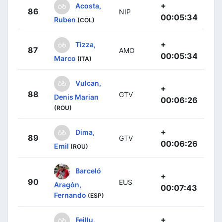
+
Acosta,
86
NIP
00:05:34
Ruben
(COL)
+
Tizza,
87
AMO
00:05:34
Marco
(ITA)
Vulcan,
+
88
GTV
Denis Marian
00:06:26
(ROU)
+
Dima,
89
GTV
00:06:26
Emil
(ROU)
Barceló
+
90
EUS
Aragón,
00:07:43
Fernando
(ESP)
+
Feillu,