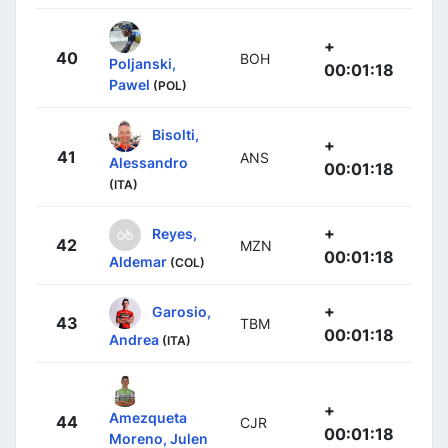
+
40
BOH
Poljanski,
00:01:18
Pawel
(POL)
Bisolti,
+
41
ANS
Alessandro
00:01:18
(ITA)
+
Reyes,
42
MZN
00:01:18
Aldemar
(COL)
+
Garosio,
43
TBM
00:01:18
Andrea
(ITA)
+
Amezqueta
44
CJR
00:01:18
Moreno, Julen