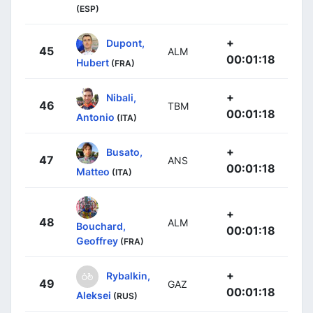
(ESP)
+
Dupont,
45
ALM
00:01:18
Hubert
(FRA)
+
Nibali,
46
TBM
00:01:18
Antonio
(ITA)
+
Busato,
47
ANS
00:01:18
Matteo
(ITA)
+
48
ALM
Bouchard,
00:01:18
Geoffrey
(FRA)
+
Rybalkin,
49
GAZ
00:01:18
Aleksei
(RUS)