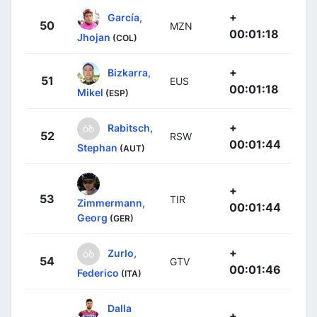
+
García,
50
MZN
00:01:18
Jhojan
(COL)
+
Bizkarra,
51
EUS
00:01:18
Mikel
(ESP)
+
Rabitsch,
52
RSW
00:01:44
Stephan
(AUT)
+
53
TIR
Zimmermann,
00:01:44
Georg
(GER)
+
Zurlo,
54
GTV
00:01:46
Federico
(ITA)
Dalla
+