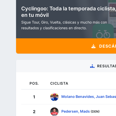
Cyclingoo: Toda la temporada ciclista
en tu móvil
Sigue Tour, Giro, Vuelta, clásicas y mucho más con
resultados y clasificaciones en directo.
DESCÁR
RESULTA
POS.
CICLISTA
Molano Benavides, Juan Sebas
1
Pedersen, Mads
2
(DEN)