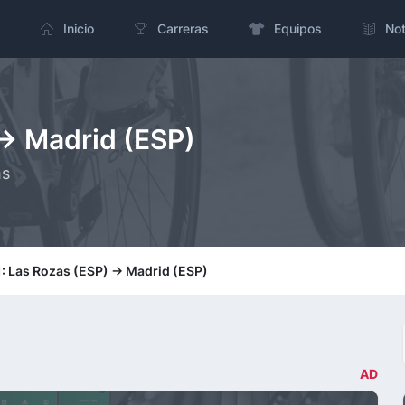
Inicio
Carreras
Equipos
Not
-> Madrid (ESP)
ms
: Las Rozas (ESP) -> Madrid (ESP)
AD