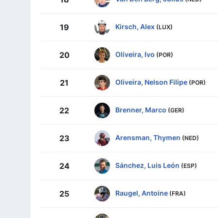
Kirsch, Alex
19
(LUX)
Oliveira, Ivo
20
(POR)
Oliveira, Nelson Filipe
21
(POR)
Brenner, Marco
22
(GER)
Arensman, Thymen
23
(NED)
Sánchez, Luis León
24
(ESP)
Raugel, Antoine
25
(FRA)