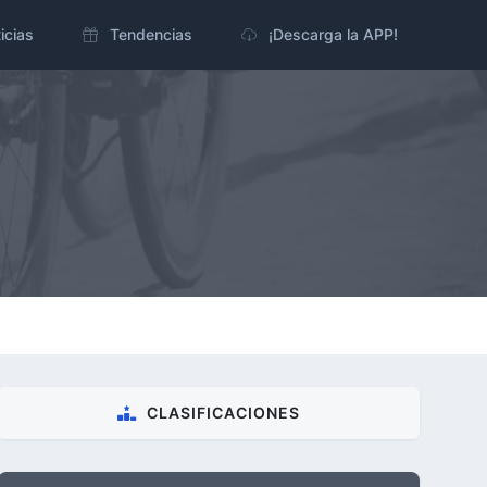
icias
Tendencias
¡Descarga la APP!
CLASIFICACIONES