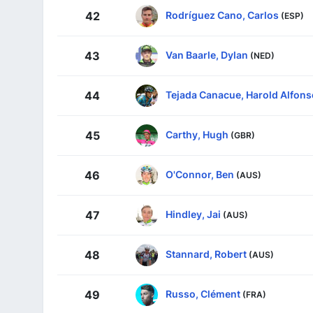
Rodríguez Cano, Carlos
42
(ESP)
Van Baarle, Dylan
43
(NED)
Tejada Canacue, Harold Alfons
44
Carthy, Hugh
45
(GBR)
O'Connor, Ben
46
(AUS)
Hindley, Jai
47
(AUS)
Stannard, Robert
48
(AUS)
Russo, Clément
49
(FRA)