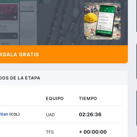
,
GALA GRATIS
DOS DE LA ETAPA
EQUIPO
TIEMPO
tian
02:26:36
(COL)
UAD
+ 00:00:00
TFS