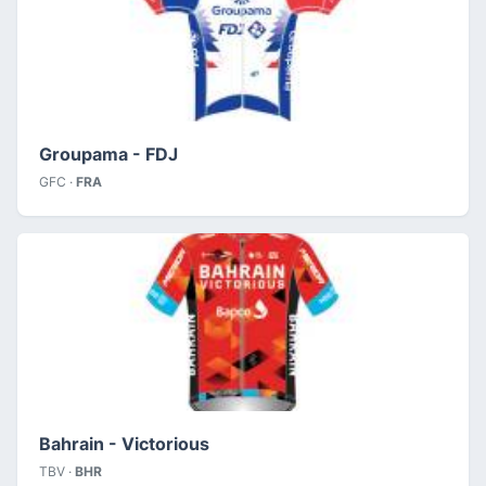
Groupama - FDJ
GFC ·
FRA
Bahrain - Victorious
TBV ·
BHR