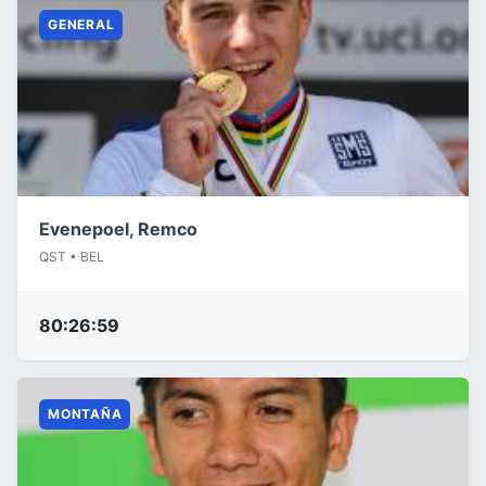
GENERAL
Evenepoel, Remco
QST • BEL
80:26:59
MONTAÑA