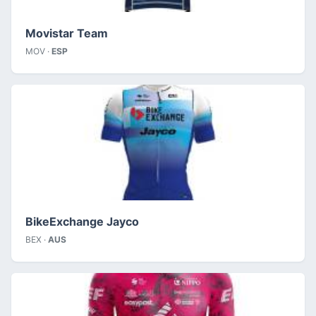
Movistar Team
MOV ·
ESP
BikeExchange Jayco
BEX ·
AUS