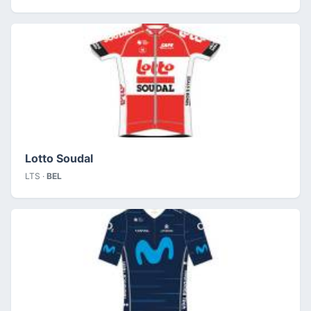
Lotto Soudal
LTS ·
BEL