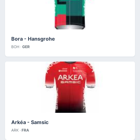
Bora - Hansgrohe
BOH ·
GER
Arkéa - Samsic
ARK ·
FRA