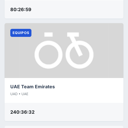
80:26:59
EQUIPOS
UAE Team Emirates
UAD • UAE
240:36:32