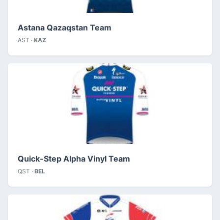
Astana Qazaqstan Team
AST ·
KAZ
Quick-Step Alpha Vinyl Team
QST ·
BEL