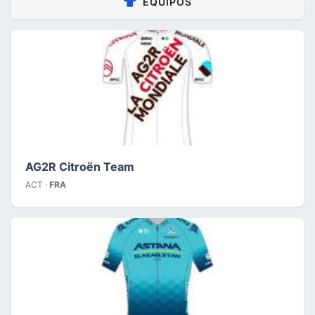
EQUIPOS
AG2R Citroën Team
ACT ·
FRA