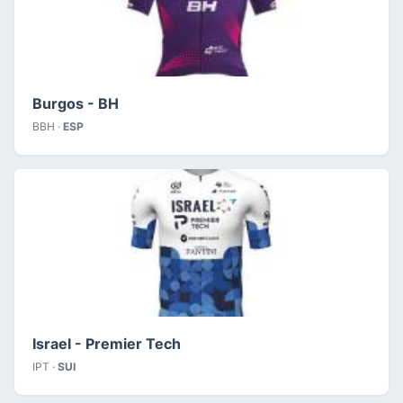
Burgos - BH
BBH ·
ESP
Israel - Premier Tech
IPT ·
SUI