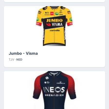
Jumbo - Visma
TJV ·
NED