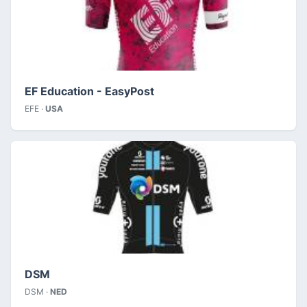
EF Education - EasyPost
EFE ·
USA
DSM
DSM ·
NED