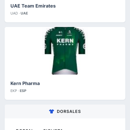
UAE Team Emirates
UAD ·
UAE
Kern Pharma
EKP ·
ESP
DORSALES