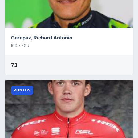
Carapaz, Richard Antonio
IGD • ECU
73
PUNTOS