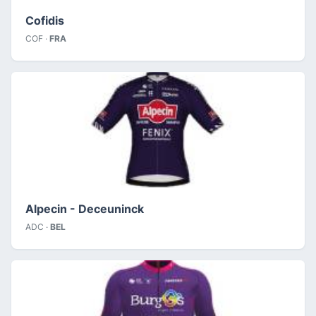
Cofidis
COF ·
FRA
Alpecin - Deceuninck
ADC ·
BEL