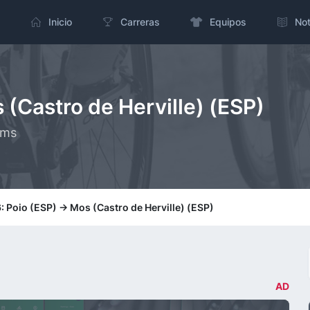
Inicio
Carreras
Equipos
Not
 (Castro de Herville) (ESP)
kms
: Poio (ESP) -> Mos (Castro de Herville) (ESP)
AD