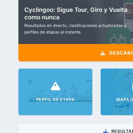
Cyclingoo: Sigue Tour, Giro y Vuelta
como nunca
Resultados en directo, clasificaciones actualizadas y
perfiles de etapas al instante.
DESCÁRG
PERFIL DE ETAPA
MAPA D
RESULTA