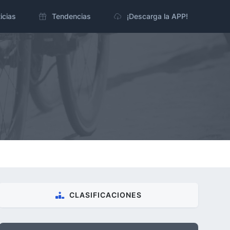
icias
Tendencias
¡Descarga la APP!
CLASIFICACIONES