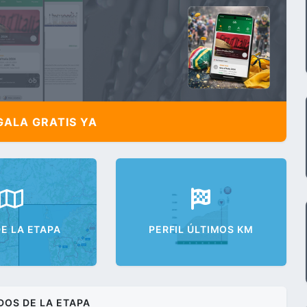
ALA GRATIS YA
E LA ETAPA
PERFIL ÚLTIMOS KM
DOS DE LA ETAPA