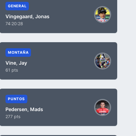
GENERAL
Vingegaard, Jonas
74:20:28
MONTAÑA
Vine, Jay
61 pts
PUNTOS
Pedersen, Mads
277 pts