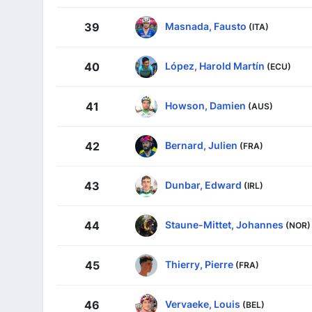
Masnada, Fausto
39
(ITA)
López, Harold Martín
40
(ECU)
Howson, Damien
41
(AUS)
Bernard, Julien
42
(FRA)
Dunbar, Edward
43
(IRL)
Staune-Mittet, Johannes
44
(NOR)
Thierry, Pierre
45
(FRA)
Vervaeke, Louis
46
(BEL)