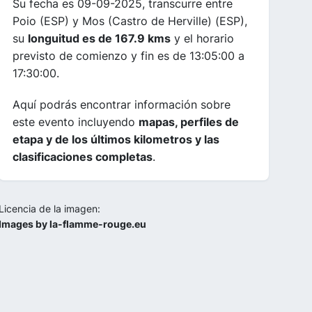
Su fecha es 09-09-2025, transcurre entre
Poio (ESP) y Mos (Castro de Herville) (ESP),
su
longuitud es de 167.9 kms
y el horario
previsto de comienzo y fin es de 13:05:00 a
17:30:00.
Aquí podrás encontrar información sobre
este evento incluyendo
mapas, perfiles de
etapa y de los últimos kilometros y las
clasificaciones completas
.
Licencia de la imagen:
Images by la-flamme-rouge.eu