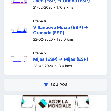
Jaén (ESP) -> Úbeda (ESP)
21-02-2020 • 176.9 kms
Etapa 4
Villanueva Mesía (ESP) ->
Granada (ESP)
22-02-2020 • 125.0 kms
Etapa 5
Mijas (ESP) -> Mijas (ESP)
23-02-2020 • 13.0 kms
EQUIPOS