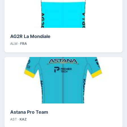
AG2R La Mondiale
ALM ·
FRA
Astana Pro Team
AST ·
KAZ