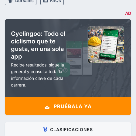
Dorsales
FAQs
AD
Cyclingoo: Todo el
ciclismo que te
gusta, en una sola
app
Recibe resultados, sigue la
general y consulta toda la
información clave de cada
carrera.
PRUÉBALA YA
CLASIFICACIONES