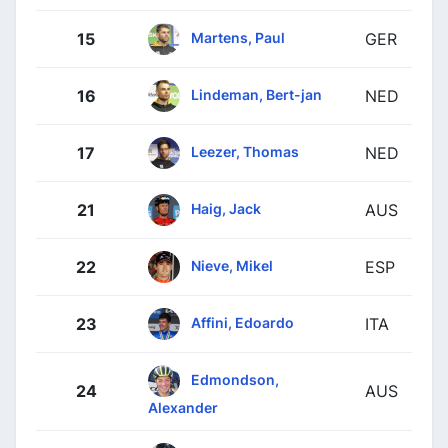
Martens, Paul
15
GER
Lindeman, Bert-jan
16
NED
Leezer, Thomas
17
NED
Haig, Jack
21
AUS
Nieve, Mikel
22
ESP
Affini, Edoardo
23
ITA
Edmondson,
24
AUS
Alexander