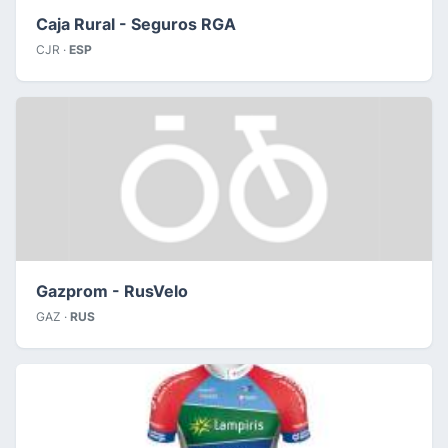
Caja Rural - Seguros RGA
CJR ·
ESP
Gazprom - RusVelo
GAZ ·
RUS