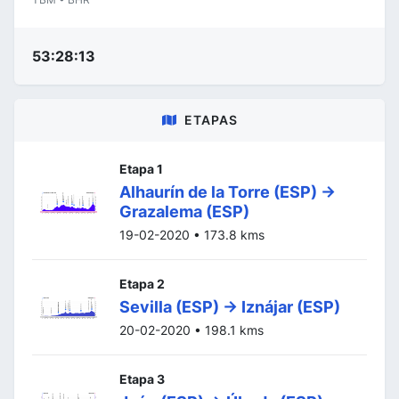
53:28:13
ETAPAS
Etapa 1
Alhaurín de la Torre (ESP) ->
Grazalema (ESP)
19-02-2020 • 173.8 kms
Etapa 2
Sevilla (ESP) -> Iznájar (ESP)
20-02-2020 • 198.1 kms
Etapa 3