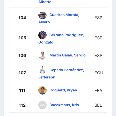
Alberto
Cuadros Morata,
104
ESP
Alvaro
Serrano Rodríguez,
105
ESP
Gonzalo
Martín Galán, Sergio
106
ESP
Cepeda Hernández,
107
ECU
Jefferson
Coquard, Bryan
111
FRA
Boeckmans, Kris
112
BEL