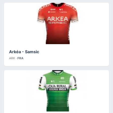
Arkéa - Samsic
ARK ·
FRA