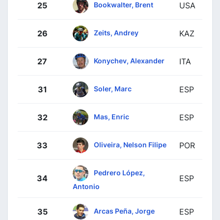
Bookwalter, Brent
25
USA
Zeits, Andrey
26
KAZ
Konychev, Alexander
27
ITA
Soler, Marc
31
ESP
Mas, Enric
32
ESP
Oliveira, Nelson Filipe
33
POR
Pedrero López,
34
ESP
Antonio
Arcas Peña, Jorge
35
ESP