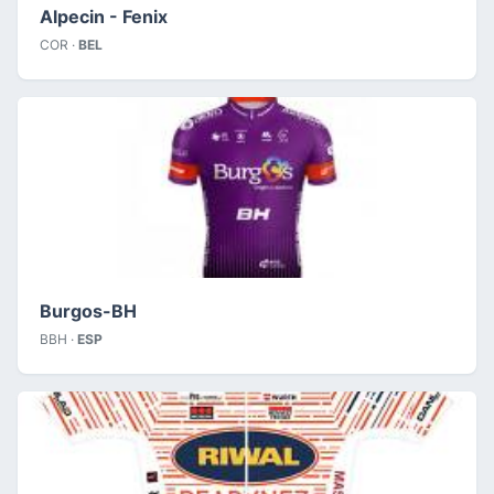
Alpecin - Fenix
COR ·
BEL
Burgos-BH
BBH ·
ESP