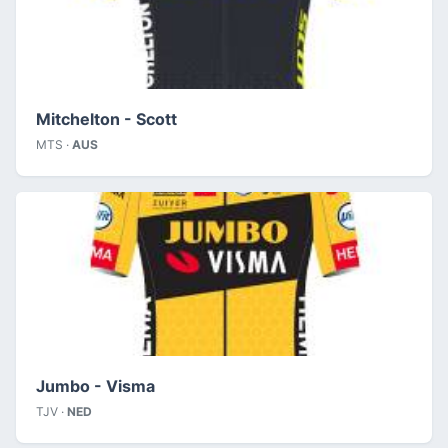
Mitchelton - Scott
MTS ·
AUS
Jumbo - Visma
TJV ·
NED