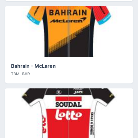
Bahrain - McLaren
TBM ·
BHR