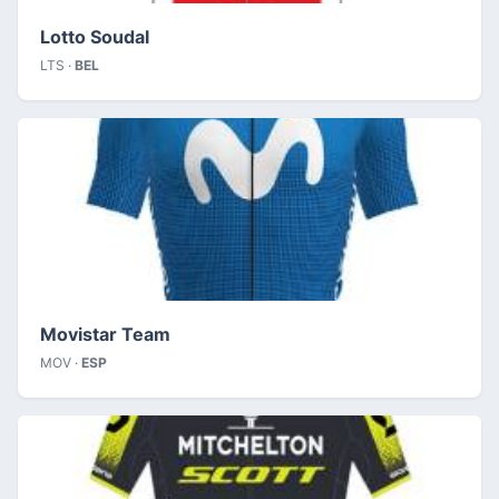
Lotto Soudal
LTS ·
BEL
Movistar Team
MOV ·
ESP