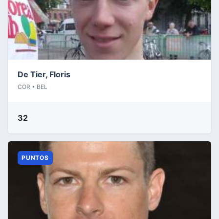
De Tier, Floris
COR • BEL
32
PUNTOS