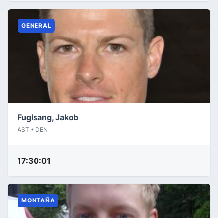
GENERAL
Fuglsang, Jakob
AST • DEN
17:30:01
MONTAÑA