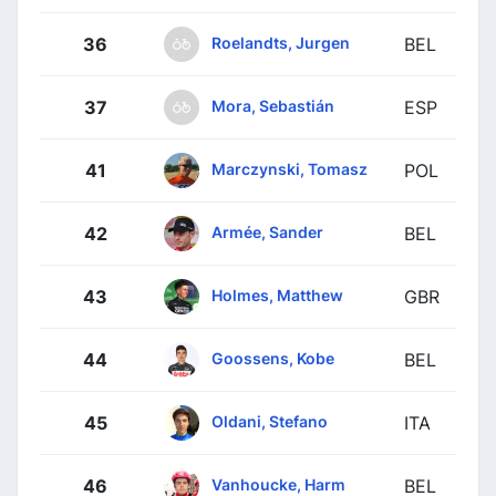
Roelandts, Jurgen
36
BEL
Mora, Sebastián
37
ESP
Marczynski, Tomasz
41
POL
Armée, Sander
42
BEL
Holmes, Matthew
43
GBR
Goossens, Kobe
44
BEL
Oldani, Stefano
45
ITA
Vanhoucke, Harm
46
BEL