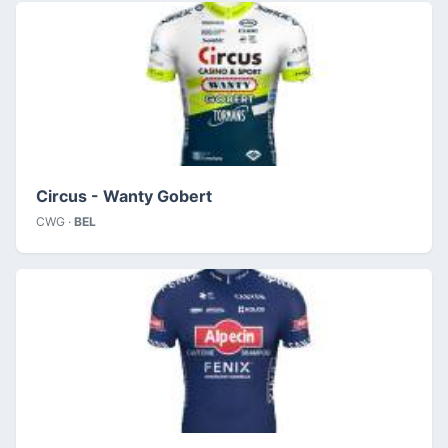
Circus - Wanty Gobert
CWG ·
BEL