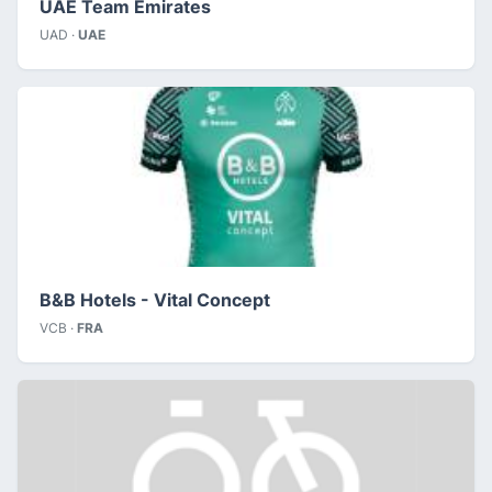
UAE Team Emirates
UAD ·
UAE
B&B Hotels - Vital Concept
VCB ·
FRA