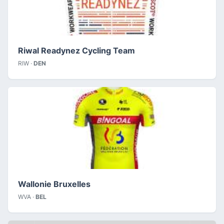
Riwal Readynez Cycling Team
RIW ·
DEN
Wallonie Bruxelles
WVA ·
BEL