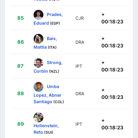
+
Prades,
85
CJR
00:18:23
Eduard
(ESP)
+
Bais,
86
DRA
00:18:23
Mattia
(ITA)
+
Strong,
87
IPT
00:18:23
Corbin
(NZL)
Umba
+
88
DRA
Lopez, Abner
00:18:23
Santiago
(COL)
+
89
IPT
Hollenstein,
00:18:23
Reto
(SUI)