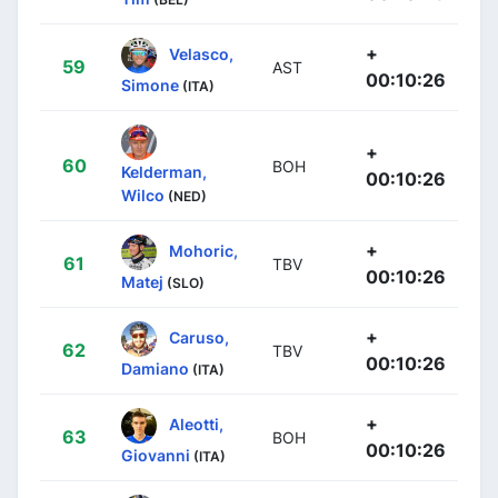
+
Velasco,
59
AST
00:10:26
Simone
(ITA)
+
60
BOH
Kelderman,
00:10:26
Wilco
(NED)
+
Mohoric,
61
TBV
00:10:26
Matej
(SLO)
+
Caruso,
62
TBV
00:10:26
Damiano
(ITA)
+
Aleotti,
63
BOH
00:10:26
Giovanni
(ITA)