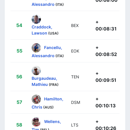
Alessandro
(ITA)
+
54
BEX
Craddock,
00:08:31
Lawson
(USA)
+
Fancellu,
55
EOK
00:08:52
Alessandro
(ITA)
+
56
TEN
Burgaudeau,
00:09:51
Mathieu
(FRA)
+
Hamilton,
57
DSM
00:10:13
Chris
(AUS)
+
Wellens,
58
LTS
00:10:26
Tim
(BEL)