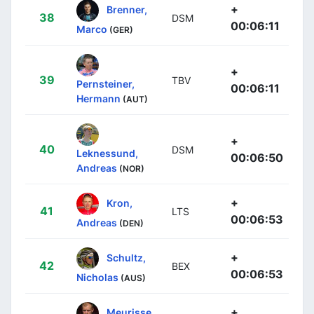
+
Brenner,
38
DSM
00:06:11
Marco
(GER)
+
39
TBV
Pernsteiner,
00:06:11
Hermann
(AUT)
+
40
DSM
Leknessund,
00:06:50
Andreas
(NOR)
+
Kron,
41
LTS
00:06:53
Andreas
(DEN)
+
Schultz,
42
BEX
00:06:53
Nicholas
(AUS)
+
Meurisse,