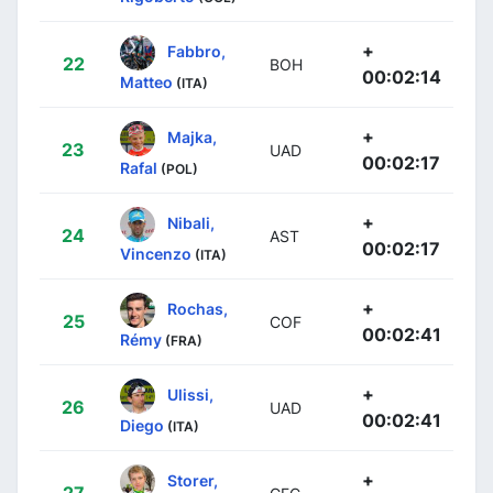
+
Fabbro,
22
BOH
00:02:14
Matteo
(ITA)
+
Majka,
23
UAD
00:02:17
Rafal
(POL)
+
Nibali,
24
AST
00:02:17
Vincenzo
(ITA)
+
Rochas,
25
COF
00:02:41
Rémy
(FRA)
+
Ulissi,
26
UAD
00:02:41
Diego
(ITA)
+
Storer,
27