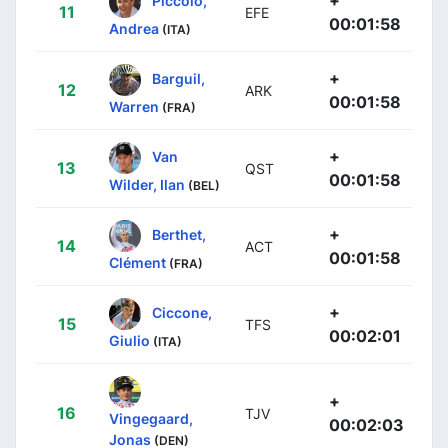
11
EFE
00:01:58
Andrea
(ITA)
+
Barguil,
12
ARK
00:01:58
Warren
(FRA)
+
Van
13
QST
00:01:58
Wilder, Ilan
(BEL)
+
Berthet,
14
ACT
00:01:58
Clément
(FRA)
+
Ciccone,
15
TFS
00:02:01
Giulio
(ITA)
+
16
TJV
Vingegaard,
00:02:03
Jonas
(DEN)