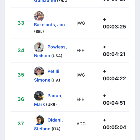
Guillaume
(FRA)
+
33
IWG
Bakelants, Jan
00:03:25
(BEL)
+
Powless,
34
EFE
00:04:21
Neilson
(USA)
+
Petilli,
35
IWG
00:04:22
Simone
(ITA)
+
Padun,
36
EFE
00:04:51
Mark
(UKR)
+
Oldani,
37
ADC
00:05:04
Stefano
(ITA)