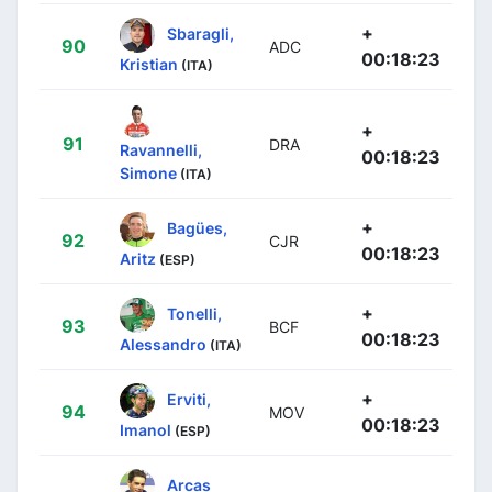
+
Sbaragli,
90
ADC
00:18:23
Kristian
(ITA)
+
91
DRA
Ravannelli,
00:18:23
Simone
(ITA)
+
Bagües,
92
CJR
00:18:23
Aritz
(ESP)
+
Tonelli,
93
BCF
00:18:23
Alessandro
(ITA)
+
Erviti,
94
MOV
00:18:23
Imanol
(ESP)
Arcas