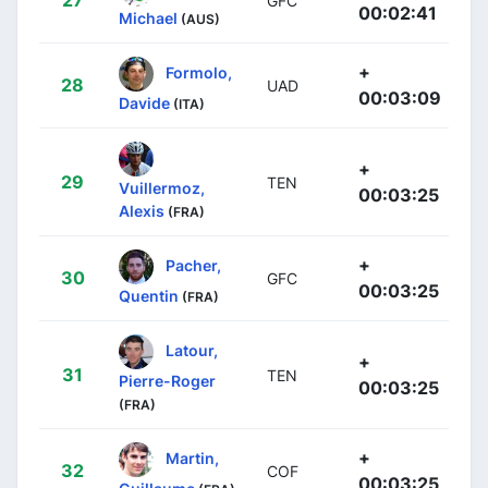
GFC
00:02:41
Michael
(AUS)
+
Formolo,
28
UAD
00:03:09
Davide
(ITA)
+
29
TEN
Vuillermoz,
00:03:25
Alexis
(FRA)
+
Pacher,
30
GFC
00:03:25
Quentin
(FRA)
Latour,
+
31
TEN
Pierre-Roger
00:03:25
(FRA)
+
Martin,
32
COF
00:03:25