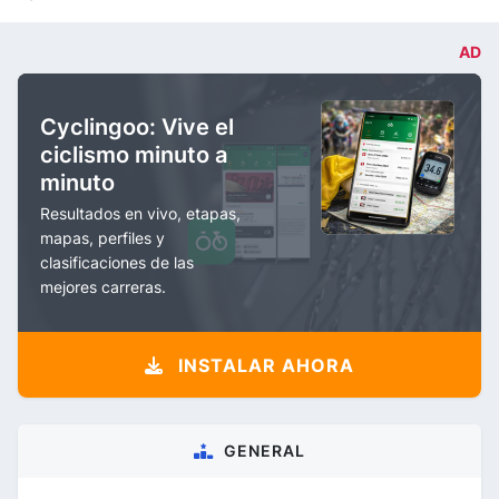
AD
Cyclingoo: Vive el
ciclismo minuto a
minuto
Resultados en vivo, etapas,
mapas, perfiles y
clasificaciones de las
mejores carreras.
INSTALAR AHORA
GENERAL