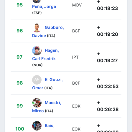
+
95
MOV
Peña, Jorge
00:18:23
(ESP)
+
Gabburo,
96
BCF
00:19:20
Davide
(ITA)
Hagen,
+
97
IPT
Carl Fredrik
00:19:27
(NOR)
+
El Gouzi,
98
BCF
00:23:53
Omar
(ITA)
+
Maestri,
99
EOK
00:26:28
Mirco
(ITA)
+
Bais,
100
EOK