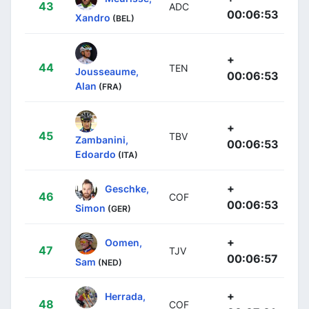
43
ADC
00:06:53
Xandro
(BEL)
+
44
TEN
Jousseaume,
00:06:53
Alan
(FRA)
+
45
TBV
Zambanini,
00:06:53
Edoardo
(ITA)
+
Geschke,
46
COF
00:06:53
Simon
(GER)
+
Oomen,
47
TJV
00:06:57
Sam
(NED)
+
Herrada,
48
COF