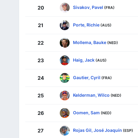
Sivakov, Pavel
20
(FRA)
Porte, Richie
21
(AUS)
Mollema, Bauke
22
(NED)
Haig, Jack
23
(AUS)
Gautier, Cyril
24
(FRA)
Kelderman, Wilco
25
(NED)
Oomen, Sam
26
(NED)
Rojas Gil, José Joaquín
27
(ESP)