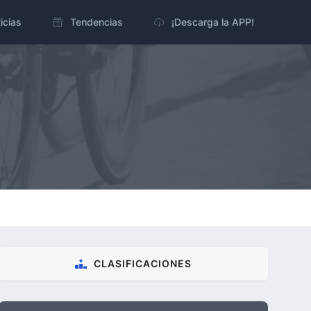
icias
Tendencias
¡Descarga la APP!
CLASIFICACIONES