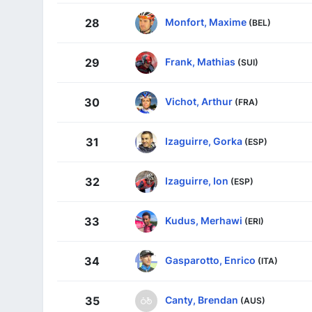
Monfort, Maxime
28
(BEL)
Frank, Mathias
29
(SUI)
Vichot, Arthur
30
(FRA)
Izaguirre, Gorka
31
(ESP)
Izaguirre, Ion
32
(ESP)
Kudus, Merhawi
33
(ERI)
Gasparotto, Enrico
34
(ITA)
Canty, Brendan
35
(AUS)