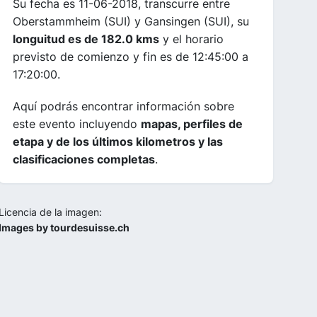
Su fecha es 11-06-2018, transcurre entre
Oberstammheim (SUI) y Gansingen (SUI), su
longuitud es de 182.0 kms
y el horario
previsto de comienzo y fin es de 12:45:00 a
17:20:00.
Aquí podrás encontrar información sobre
este evento incluyendo
mapas, perfiles de
etapa y de los últimos kilometros y las
clasificaciones completas
.
Licencia de la imagen:
Images by tourdesuisse.ch