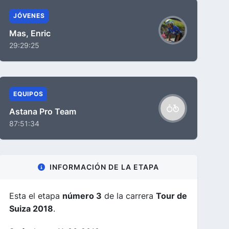
JÓVENES
Mas, Enric
29:29:25
EQUIPOS
Astana Pro Team
87:51:34
INFORMACIÓN DE LA ETAPA
Esta el etapa
número 3
de la carrera
Tour de
Suiza 2018
.