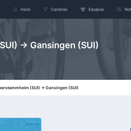
Inicio
Carreras
Equipos
Not
UI) -> Gansingen (SUI)
berstammheim (SUI) -> Gansingen (SUI)