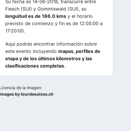
Su fecha es 14-06-2018, transcurre entre
Fiesch (SUI) y Gommiswald (SUI), su
longuitud es de 186.0 kms
y el horario
previsto de comienzo y fin es de 12:05:00 a
17:20:00.
Aquí podrás encontrar información sobre
este evento incluyendo
mapas, perfiles de
etapa y de los últimos kilometros y las
clasificaciones completas
.
Licencia de la imagen:
Images by tourdesuisse.ch