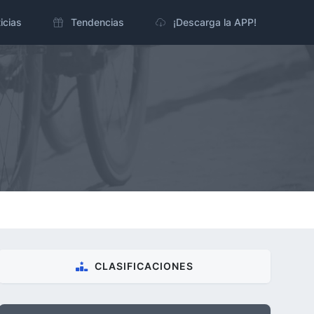
icias
Tendencias
¡Descarga la APP!
CLASIFICACIONES