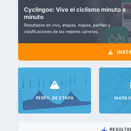
Cyclingoo: Vive el ciclismo minuto a
minuto
Resultados en vivo, etapas, mapas, perfiles y
clasificaciones de las mejores carreras.
INST
PERFIL DE ETAPA
MAPA D
RESULTA