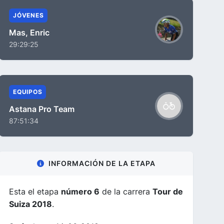
JÓVENES
Mas, Enric
29:29:25
EQUIPOS
Astana Pro Team
87:51:34
INFORMACIÓN DE LA ETAPA
Esta el etapa
número 6
de la carrera
Tour de
Suiza 2018
.