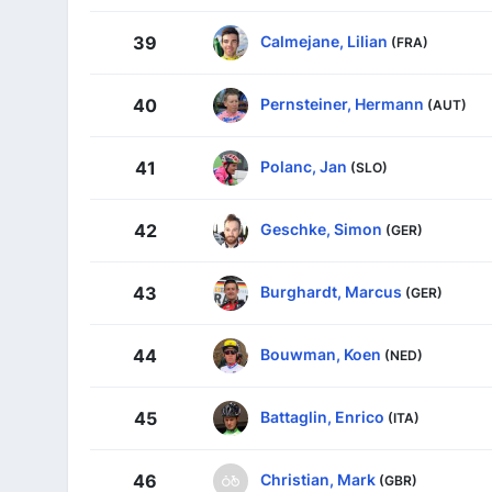
Calmejane, Lilian
39
(FRA)
Pernsteiner, Hermann
40
(AUT)
Polanc, Jan
41
(SLO)
Geschke, Simon
42
(GER)
Burghardt, Marcus
43
(GER)
Bouwman, Koen
44
(NED)
Battaglin, Enrico
45
(ITA)
Christian, Mark
46
(GBR)