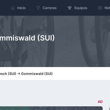
Inicio
Carreras
Equipos
Not
Gommiswald (SUI)
iesch (SUI) -> Gommiswald (SUI)
AD