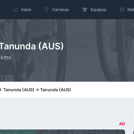
Inicio
Carreras
Equipos
Not
 Tanunda (AUS)
 kms
1: Tanunda (AUS) -> Tanunda (AUS)
AD