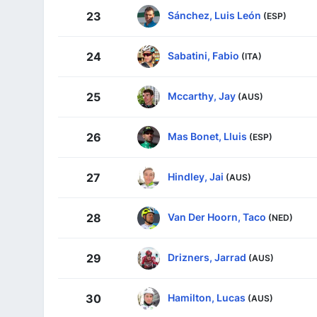
Sánchez, Luis León
23
(ESP)
Sabatini, Fabio
24
(ITA)
Mccarthy, Jay
25
(AUS)
Mas Bonet, Lluis
26
(ESP)
Hindley, Jai
27
(AUS)
Van Der Hoorn, Taco
28
(NED)
Drizners, Jarrad
29
(AUS)
Hamilton, Lucas
30
(AUS)