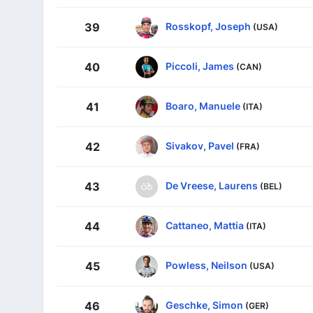
Rosskopf, Joseph
39
(USA)
Piccoli, James
40
(CAN)
Boaro, Manuele
41
(ITA)
Sivakov, Pavel
42
(FRA)
De Vreese, Laurens
43
(BEL)
Cattaneo, Mattia
44
(ITA)
Powless, Neilson
45
(USA)
Geschke, Simon
46
(GER)