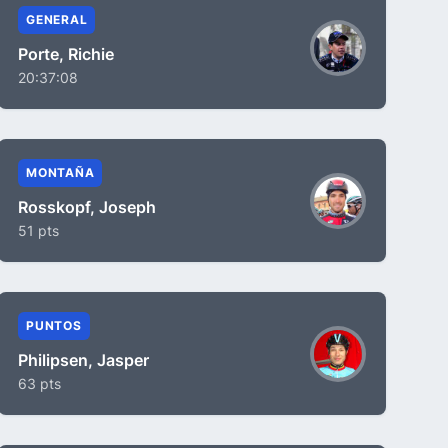
GENERAL
Porte, Richie
20:37:08
MONTAÑA
Rosskopf, Joseph
51 pts
PUNTOS
Philipsen, Jasper
63 pts