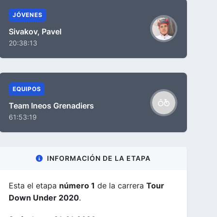
JÓVENES
Sivakov, Pavel
20:38:13
EQUIPOS
Team Ineos Grenadiers
61:53:19
INFORMACIÓN DE LA ETAPA
Esta el etapa
número 1
de la carrera
Tour
Down Under 2020
.