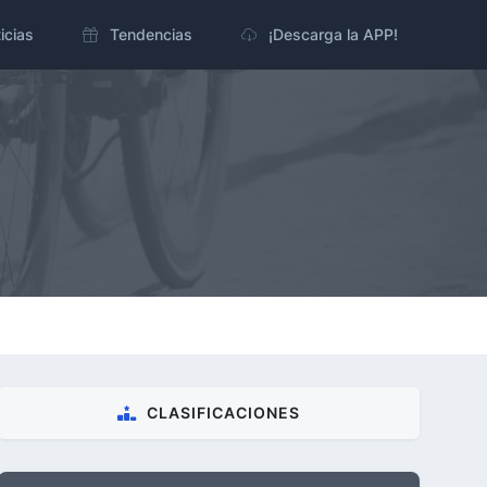
icias
Tendencias
¡Descarga la APP!
CLASIFICACIONES