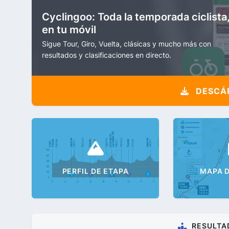
Cyclingoo: Toda la temporada ciclista
en tu móvil
Sigue Tour, Giro, Vuelta, clásicas y mucho más con
resultados y clasificaciones en directo.
DESCÁR
PERFIL DE ETAPA
MAPA D
RESULTA