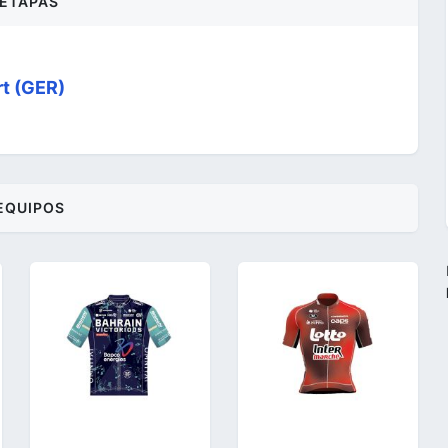
ETAPAS
rt (GER)
EQUIPOS