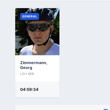
GENERAL
Zimmermann,
Georg
LOI • GER
04:59:34