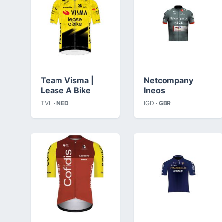
Team Visma |
Netcompany
Lease A Bike
Ineos
TVL ·
NED
IGD ·
GBR