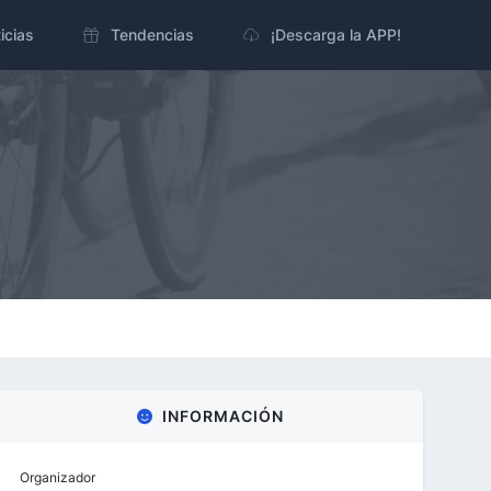
icias
Tendencias
¡Descarga la APP!
INFORMACIÓN
Organizador