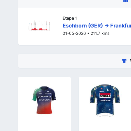
Etapa 1
Eschborn (GER) -> Frankfu
01-05-2026 • 211.7 kms