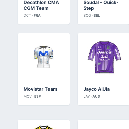
Decathlon CMA
Soudal - Quick-
CGM Team
Step
DCT ·
FRA
SOQ ·
BEL
Movistar Team
Jayco AlUla
MOV ·
ESP
JAY ·
AUS