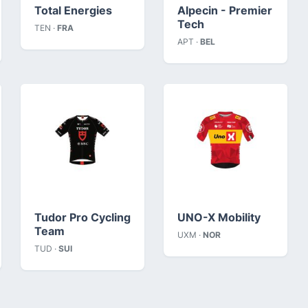
Total Energies
Alpecin - Premier
Tech
TEN ·
FRA
APT ·
BEL
Tudor Pro Cycling
UNO-X Mobility
Team
UXM ·
NOR
TUD ·
SUI