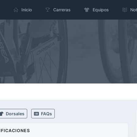
Inicio
Carreras
Equipos
Not
Dorsales
FAQs
IFICACIONES