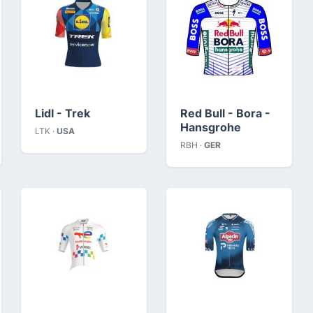
Lidl - Trek
Red Bull - Bora -
Hansgrohe
LTK ·
USA
RBH ·
GER