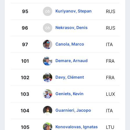
Kuriyanov, Stepan
95
RUS
Nekrasov, Denis
96
RUS
Canola, Marco
97
ITA
Demare, Arnaud
101
FRA
Davy, Clément
102
FRA
Geniets, Kevin
103
LUX
Guarnieri, Jacopo
104
ITA
Konovalovas, Ignatas
105
LTU