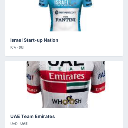
Israel Start-up Nation
ICA ·
SUI
UAE Team Emirates
UAD ·
UAE