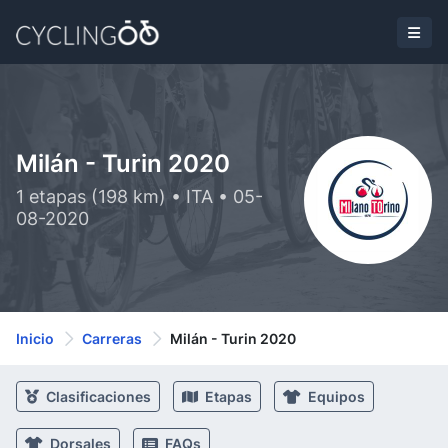
Milán - Turin 2020
1 etapas (198 km) • ITA • 05-
08-2020
Inicio
Carreras
Milán - Turin 2020
Clasificaciones
Etapas
Equipos
Dorsales
FAQs