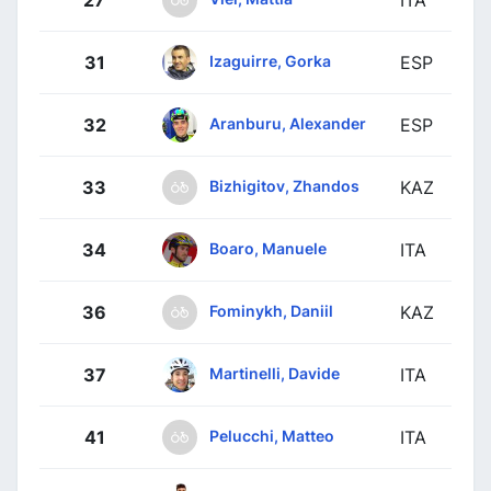
27
ITA
Izaguirre, Gorka
31
ESP
Aranburu, Alexander
32
ESP
Bizhigitov, Zhandos
33
KAZ
Boaro, Manuele
34
ITA
Fominykh, Daniil
36
KAZ
Martinelli, Davide
37
ITA
Pelucchi, Matteo
41
ITA