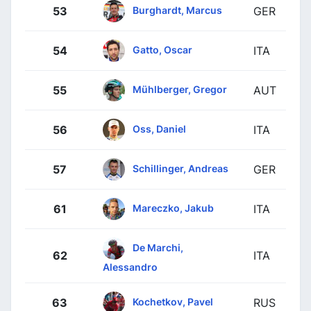
Burghardt, Marcus
53
GER
Gatto, Oscar
54
ITA
Mühlberger, Gregor
55
AUT
Oss, Daniel
56
ITA
Schillinger, Andreas
57
GER
Mareczko, Jakub
61
ITA
De Marchi,
62
ITA
Alessandro
Kochetkov, Pavel
63
RUS