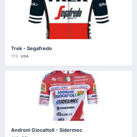
Trek - Segafredo
TFS ·
USA
Androni Giocattoli - Sidermec