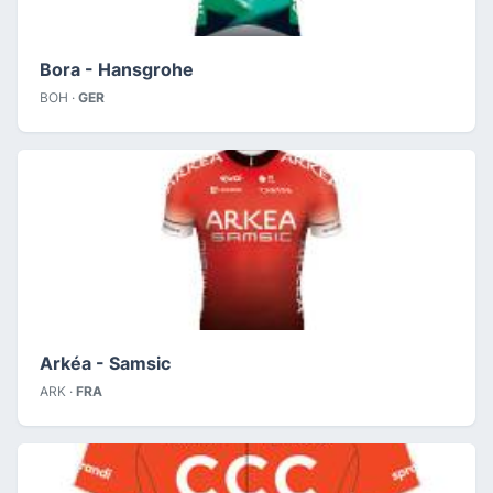
Bora - Hansgrohe
BOH ·
GER
Arkéa - Samsic
ARK ·
FRA