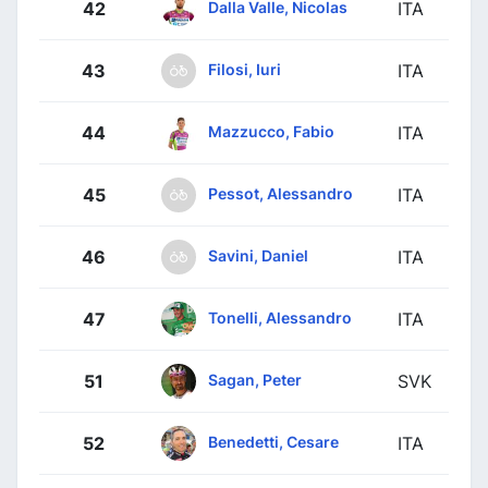
Dalla Valle, Nicolas
42
ITA
Filosi, Iuri
43
ITA
Mazzucco, Fabio
44
ITA
Pessot, Alessandro
45
ITA
Savini, Daniel
46
ITA
Tonelli, Alessandro
47
ITA
Sagan, Peter
51
SVK
Benedetti, Cesare
52
ITA