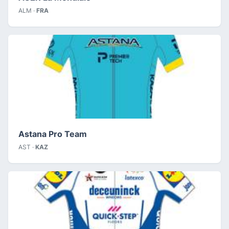
ALM ·
FRA
Astana Pro Team
AST ·
KAZ