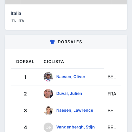
Italia
ITA ·
ITA
DORSALES
DORSAL
CICLISTA
BEL
Naesen, Oliver
1
Duval, Julien
2
FRA
Naesen, Lawrence
3
BEL
Vandenbergh, Stijn
4
BEL