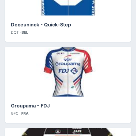
Deceuninck - Quick-Step
DQT ·
BEL
Groupama - FDJ
GFC ·
FRA