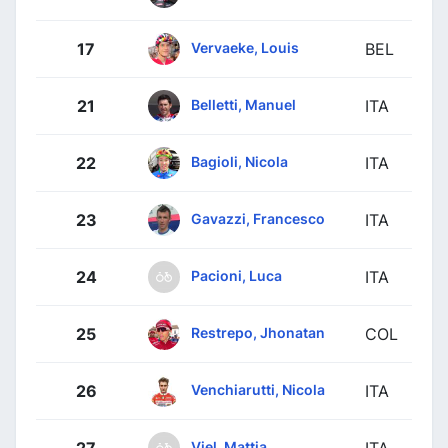
Vervaeke, Louis
17
BEL
Belletti, Manuel
21
ITA
Bagioli, Nicola
22
ITA
Gavazzi, Francesco
23
ITA
Pacioni, Luca
24
ITA
Restrepo, Jhonatan
25
COL
Venchiarutti, Nicola
26
ITA
Viel, Mattia