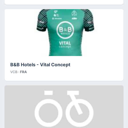
B&B Hotels - Vital Concept
VCB ·
FRA