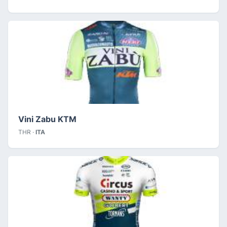
Vini Zabu KTM
THR ·
ITA