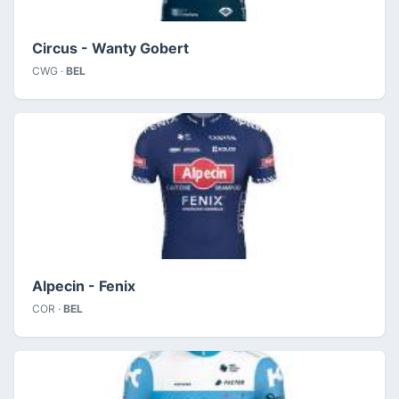
Circus - Wanty Gobert
CWG ·
BEL
Alpecin - Fenix
COR ·
BEL