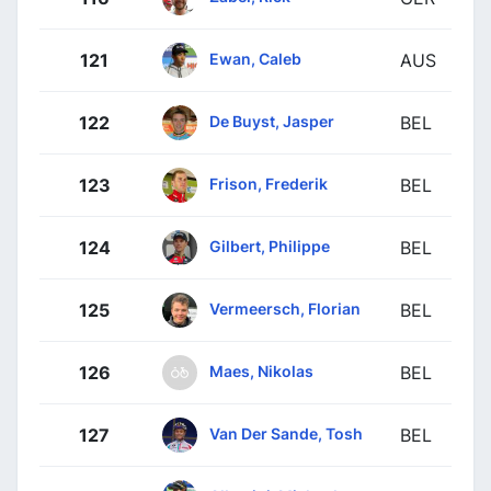
Ewan, Caleb
121
AUS
De Buyst, Jasper
122
BEL
Frison, Frederik
123
BEL
Gilbert, Philippe
124
BEL
Vermeersch, Florian
125
BEL
Maes, Nikolas
126
BEL
Van Der Sande, Tosh
127
BEL