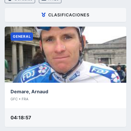
CLASIFICACIONES
GENERAL
Demare, Arnaud
GFC • FRA
04:18:57