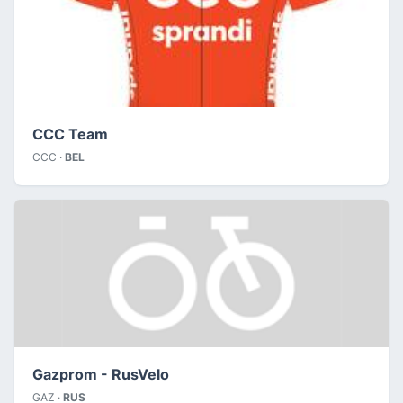
CCC Team
CCC ·
BEL
Gazprom - RusVelo
GAZ ·
RUS