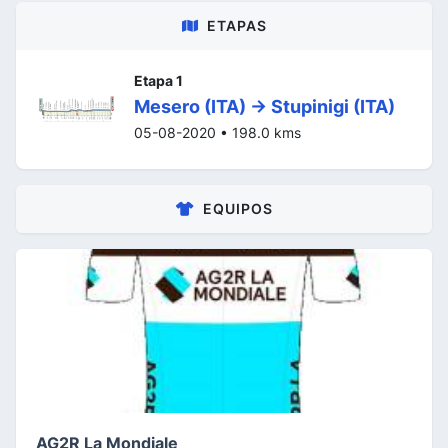
ETAPAS
Etapa 1
Mesero (ITA) -> Stupinigi (ITA)
05-08-2020 • 198.0 kms
EQUIPOS
AG2R La Mondiale