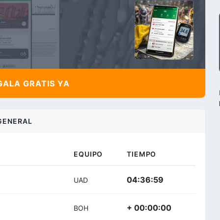
ALA GRATIS YA
GENERAL
EQUIPO
TIEMPO
04:36:59
UAD
+ 00:00:00
BOH