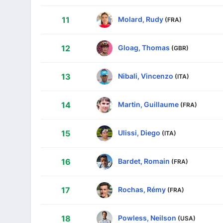
Molard, Rudy
11
(FRA)
Gloag, Thomas
12
(GBR)
Nibali, Vincenzo
13
(ITA)
Martin, Guillaume
14
(FRA)
Ulissi, Diego
15
(ITA)
Bardet, Romain
16
(FRA)
Rochas, Rémy
17
(FRA)
Powless, Neilson
18
(USA)