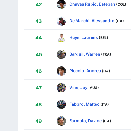
Chaves Rubio, Esteban
42
(COL)
De Marchi, Alessandro
43
(ITA)
Huys, Laurens
44
(BEL)
Barguil, Warren
45
(FRA)
Piccolo, Andrea
46
(ITA)
Vine, Jay
47
(AUS)
Fabbro, Matteo
48
(ITA)
Formolo, Davide
49
(ITA)