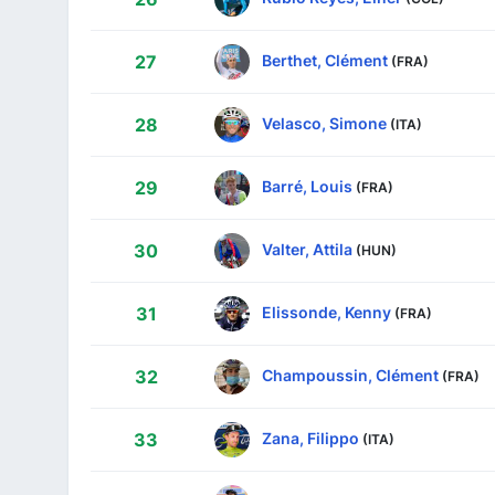
Berthet, Clément
27
(FRA)
Velasco, Simone
28
(ITA)
Barré, Louis
29
(FRA)
Valter, Attila
30
(HUN)
Elissonde, Kenny
31
(FRA)
Champoussin, Clément
32
(FRA)
Zana, Filippo
33
(ITA)