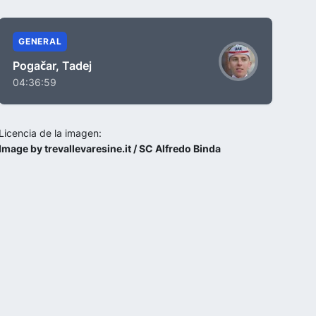
GENERAL
Pogačar, Tadej
04:36:59
Licencia de la imagen:
Image by trevallevaresine.it / SC Alfredo Binda