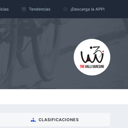
icias
Tendencias
¡Descarga la APP!
CLASIFICACIONES