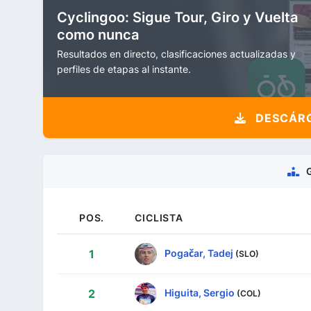
Cyclingoo: Sigue Tour, Giro y Vuelta
como nunca
Resultados en directo, clasificaciones actualizadas y
perfiles de etapas al instante.
DESCÁRG
POS.
CICLISTA
Pogačar, Tadej
1
(SLO)
Higuita, Sergio
2
(COL)