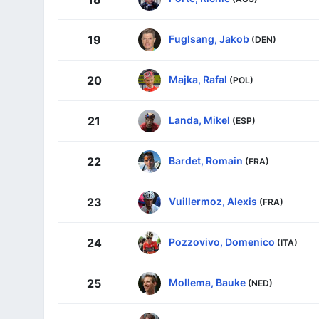
Fuglsang, Jakob
19
(DEN)
Majka, Rafal
20
(POL)
Landa, Mikel
21
(ESP)
Bardet, Romain
22
(FRA)
Vuillermoz, Alexis
23
(FRA)
Pozzovivo, Domenico
24
(ITA)
Mollema, Bauke
25
(NED)