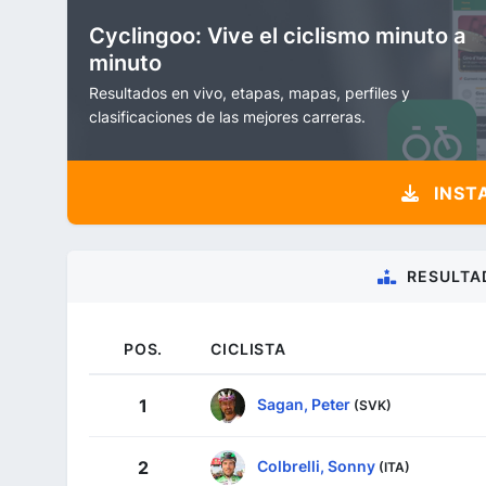
Cyclingoo: Vive el ciclismo minuto a
minuto
Resultados en vivo, etapas, mapas, perfiles y
clasificaciones de las mejores carreras.
INST
RESULTA
POS.
CICLISTA
Sagan, Peter
1
(SVK)
Colbrelli, Sonny
2
(ITA)