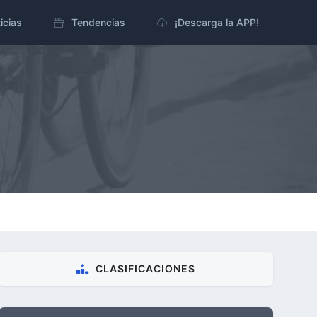
icias
Tendencias
¡Descarga la APP!
CLASIFICACIONES