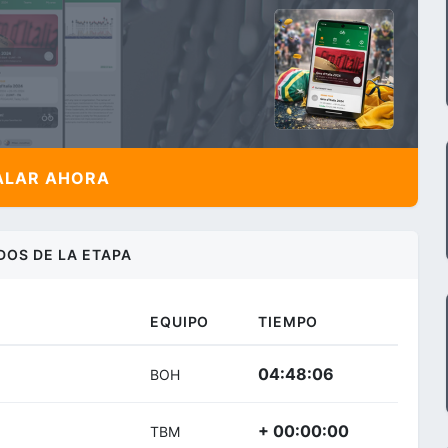
ALAR AHORA
DOS DE LA ETAPA
EQUIPO
TIEMPO
04:48:06
BOH
+ 00:00:00
TBM