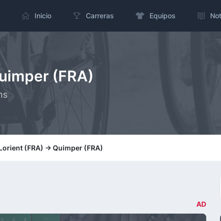
Inicio
Carreras
Equipos
Not
Quimper (FRA)
ms
 Lorient (FRA) -> Quimper (FRA)
AD