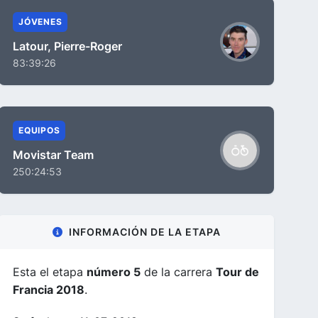
JÓVENES
Latour, Pierre-Roger
83:39:26
EQUIPOS
Movistar Team
250:24:53
INFORMACIÓN DE LA ETAPA
Esta el etapa
número 5
de la carrera
Tour de
Francia 2018
.