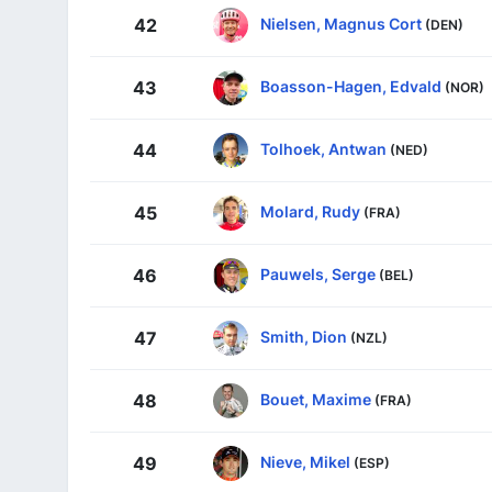
Nielsen, Magnus Cort
42
(DEN)
Boasson-Hagen, Edvald
43
(NOR)
Tolhoek, Antwan
44
(NED)
Molard, Rudy
45
(FRA)
Pauwels, Serge
46
(BEL)
Smith, Dion
47
(NZL)
Bouet, Maxime
48
(FRA)
Nieve, Mikel
49
(ESP)