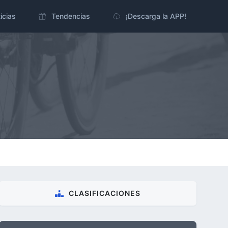
icias
Tendencias
¡Descarga la APP!
CLASIFICACIONES