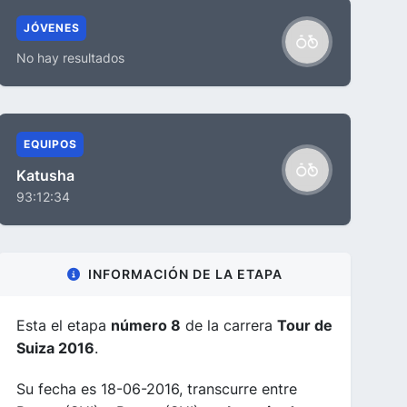
JÓVENES
No hay resultados
EQUIPOS
Katusha
93:12:34
INFORMACIÓN DE LA ETAPA
Esta el etapa
número 8
de la carrera
Tour de
Suiza 2016
.
Su fecha es 18-06-2016, transcurre entre