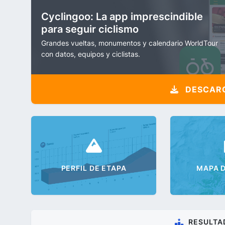
Cyclingoo: La app imprescindible
para seguir ciclismo
Grandes vueltas, monumentos y calendario WorldTour
con datos, equipos y ciclistas.
DESCARG
PERFIL DE ETAPA
MAPA D
RESULTA