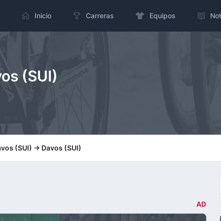
Inicio
Carreras
Equipos
Not
vos (SUI)
avos (SUI) -> Davos (SUI)
AD