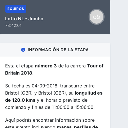
EQUIPOS
Lotto NL - Jumbo
78:42:01
INFORMACIÓN DE LA ETAPA
Esta el etapa
número 3
de la carrera
Tour of
Britain 2018
.
Su fecha es 04-09-2018, transcurre entre
Bristol (GBR) y Bristol (GBR), su
longuitud es
de 128.0 kms
y el horario previsto de
comienzo y fin es de 11:00:00 a 15:06:00.
Aquí podrás encontrar información sobre
este evento incluyendo
mapas, perfiles de