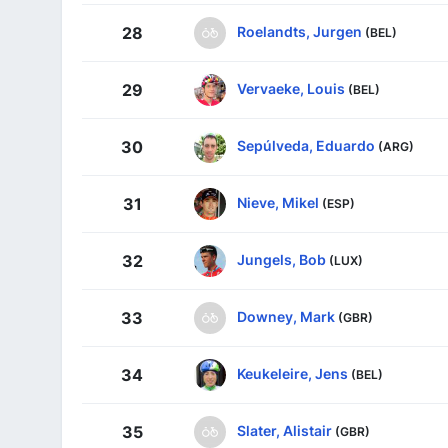
Roelandts, Jurgen
28
(BEL)
Vervaeke, Louis
29
(BEL)
Sepúlveda, Eduardo
30
(ARG)
Nieve, Mikel
31
(ESP)
Jungels, Bob
32
(LUX)
Downey, Mark
33
(GBR)
Keukeleire, Jens
34
(BEL)
Slater, Alistair
35
(GBR)