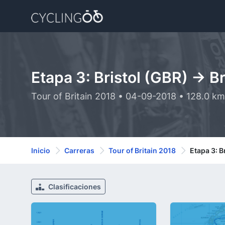
Etapa 3: Bristol (GBR) -> B
Tour of Britain 2018 • 04-09-2018 • 128.0 k
Inicio
Carreras
Tour of Britain 2018
Etapa 3: B
Clasificaciones