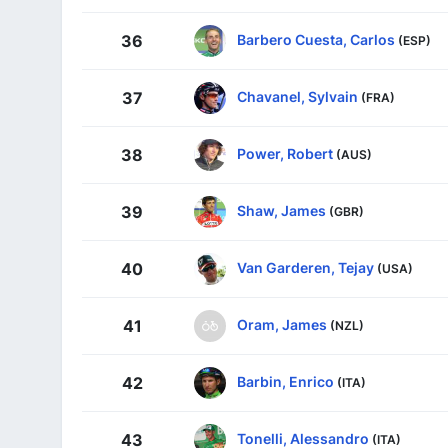
Barbero Cuesta, Carlos
36
(ESP)
Chavanel, Sylvain
37
(FRA)
Power, Robert
38
(AUS)
Shaw, James
39
(GBR)
Van Garderen, Tejay
40
(USA)
Oram, James
41
(NZL)
Barbin, Enrico
42
(ITA)
Tonelli, Alessandro
43
(ITA)