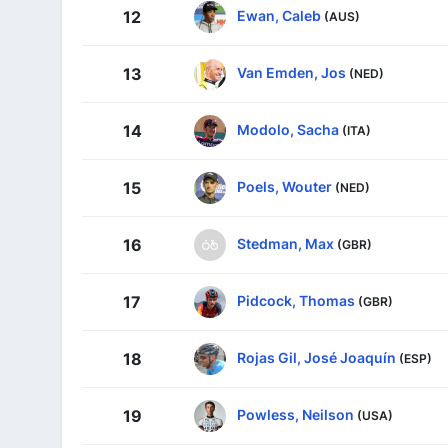
Ewan, Caleb
12
(AUS)
Van Emden, Jos
13
(NED)
Modolo, Sacha
14
(ITA)
Poels, Wouter
15
(NED)
Stedman, Max
16
(GBR)
Pidcock, Thomas
17
(GBR)
Rojas Gil, José Joaquín
18
(ESP)
Powless, Neilson
19
(USA)