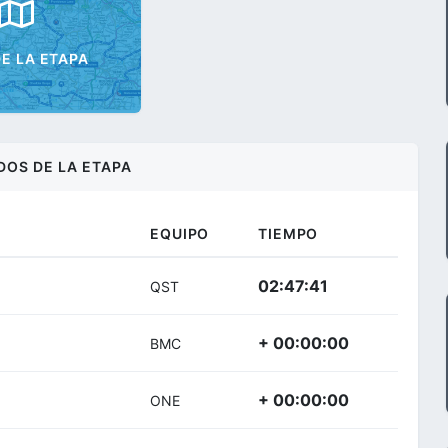
E LA ETAPA
DOS DE LA ETAPA
EQUIPO
TIEMPO
02:47:41
QST
+ 00:00:00
BMC
+ 00:00:00
ONE