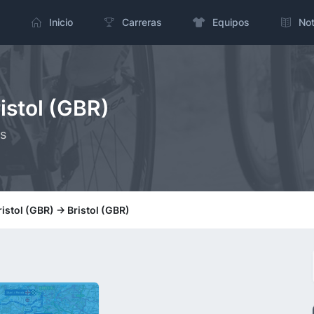
Inicio
Carreras
Equipos
Not
ristol (GBR)
ms
ristol (GBR) -> Bristol (GBR)