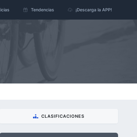
icias
Tendencias
¡Descarga la APP!
CLASIFICACIONES