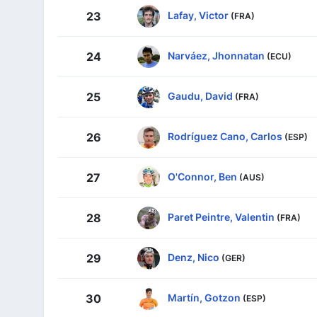
Lafay, Victor
23
(FRA)
Narváez, Jhonnatan
24
(ECU)
Gaudu, David
25
(FRA)
Rodríguez Cano, Carlos
26
(ESP)
O'Connor, Ben
27
(AUS)
Paret Peintre, Valentin
28
(FRA)
Denz, Nico
29
(GER)
Martín, Gotzon
30
(ESP)