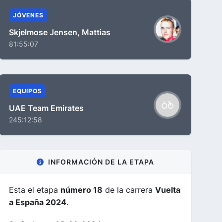
JÓVENES
Skjelmose Jensen, Mattias
81:55:07
EQUIPOS
UAE Team Emirates
245:12:58
INFORMACIÓN DE LA ETAPA
Esta el etapa
número 18
de la carrera
Vuelta
a España 2024
.