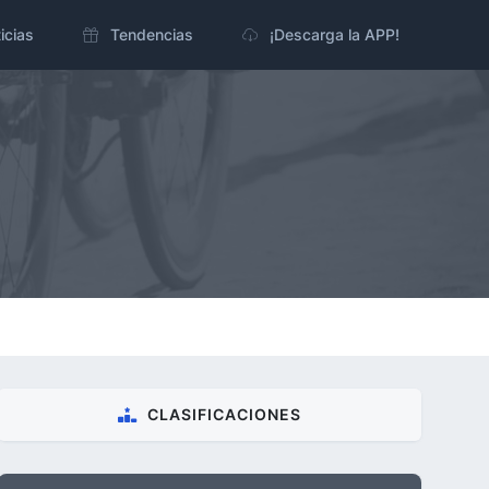
icias
Tendencias
¡Descarga la APP!
CLASIFICACIONES