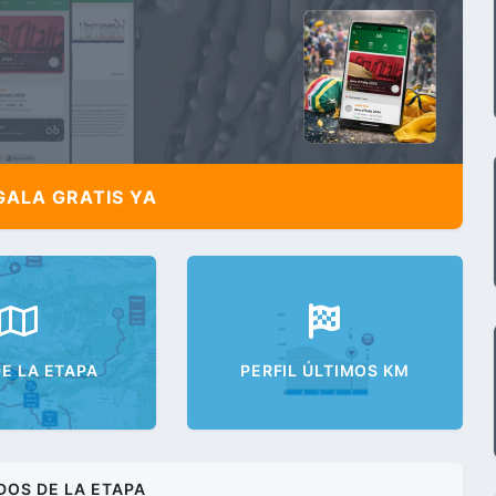
ALA GRATIS YA
E LA ETAPA
PERFIL ÚLTIMOS KM
DOS DE LA ETAPA