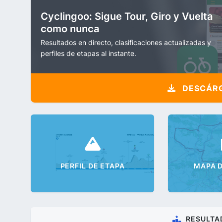
Cyclingoo: Sigue Tour, Giro y Vuelta
como nunca
Resultados en directo, clasificaciones actualizadas y
perfiles de etapas al instante.
DESCÁRG
PERFIL DE ETAPA
MAPA D
RESULTA