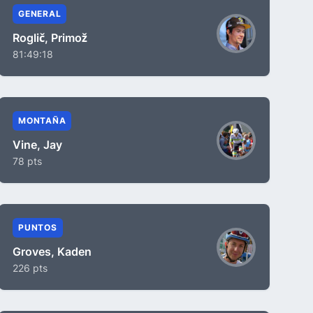
GENERAL
Roglič, Primož
81:49:18
MONTAÑA
Vine, Jay
78 pts
PUNTOS
Groves, Kaden
226 pts