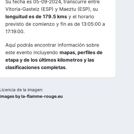
Su fecha es 05-09-2024, transcurre entre
Vitoria-Gasteiz (ESP) y Maeztu (ESP), su
longuitud es de 179.5 kms
y el horario
previsto de comienzo y fin es de 13:05:00 a
17:19:00.
Aquí podrás encontrar información sobre
este evento incluyendo
mapas, perfiles de
etapa y de los últimos kilometros y las
clasificaciones completas
.
Licencia de la imagen:
Images by la-flamme-rouge.eu