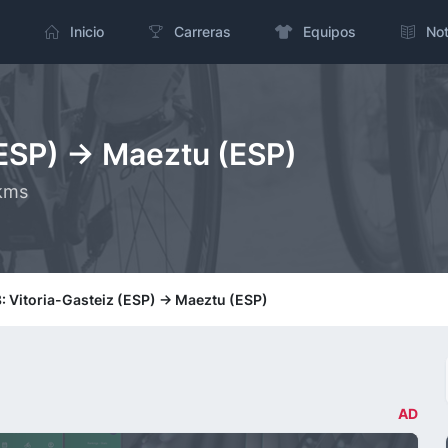
Inicio
Carreras
Equipos
Not
(ESP) -> Maeztu (ESP)
 kms
: Vitoria-Gasteiz (ESP) -> Maeztu (ESP)
AD