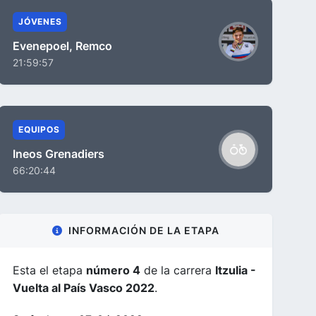
JÓVENES
Evenepoel, Remco
21:59:57
EQUIPOS
Ineos Grenadiers
66:20:44
INFORMACIÓN DE LA ETAPA
Esta el etapa
número 4
de la carrera
Itzulia -
Vuelta al País Vasco 2022
.