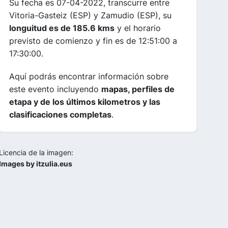
Su fecha es 07-04-2022, transcurre entre
Vitoria-Gasteiz (ESP) y Zamudio (ESP), su
longuitud es de 185.6 kms
y el horario
previsto de comienzo y fin es de 12:51:00 a
17:30:00.
Aquí podrás encontrar información sobre
este evento incluyendo
mapas, perfiles de
etapa y de los últimos kilometros y las
clasificaciones completas
.
Licencia de la imagen:
Images by itzulia.eus