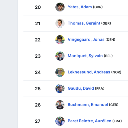
Yates, Adam
20
(GBR)
Thomas, Geraint
21
(GBR)
Vingegaard, Jonas
22
(DEN)
Moniquet, Sylvain
23
(BEL)
Leknessund, Andreas
24
(NOR)
Gaudu, David
25
(FRA)
Buchmann, Emanuel
26
(GER)
Paret Peintre, Aurélien
27
(FRA)