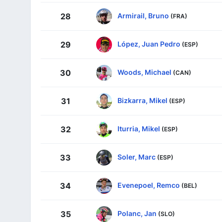
Armirail, Bruno
28
(FRA)
López, Juan Pedro
29
(ESP)
Woods, Michael
30
(CAN)
Bizkarra, Mikel
31
(ESP)
Iturria, Mikel
32
(ESP)
Soler, Marc
33
(ESP)
Evenepoel, Remco
34
(BEL)
Polanc, Jan
35
(SLO)