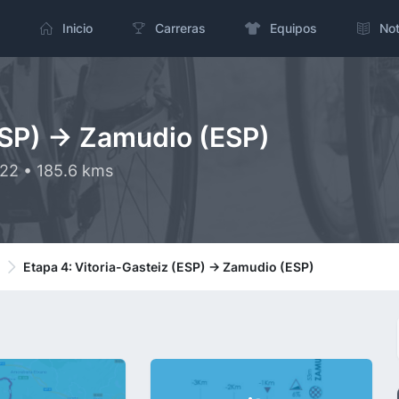
Inicio
Carreras
Equipos
Not
ESP) -> Zamudio (ESP)
022 • 185.6 kms
Etapa 4: Vitoria-Gasteiz (ESP) -> Zamudio (ESP)