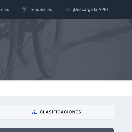
icias
Tendencias
¡Descarga la APP!
CLASIFICACIONES