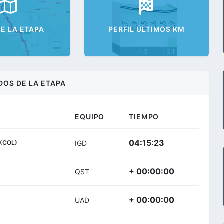
E LA ETAPA
PERFIL ÚLTIMOS KM
DOS DE LA ETAPA
EQUIPO
TIEMPO
04:15:23
(COL)
IGD
+ 00:00:00
QST
+ 00:00:00
UAD