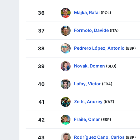
Majka, Rafal
36
(POL)
Formolo, Davide
37
(ITA)
Pedrero López, Antonio
38
(ESP)
Novak, Domen
39
(SLO)
Lafay, Victor
40
(FRA)
Zeits, Andrey
41
(KAZ)
Fraile, Omar
42
(ESP)
Rodríguez Cano, Carlos
43
(ESP)