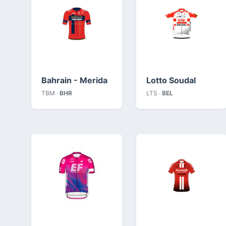
Bahrain - Merida
Lotto Soudal
TBM ·
BHR
LTS ·
BEL