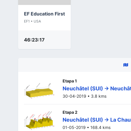
EF Education First
EF1 • USA
46:23:17
Etapa 1
Neuchâtel (SUI) -> Neuchât
30-04-2019 • 3.8 kms
Etapa 2
Neuchâtel (SUI) -> La Cha
01-05-2019 • 168.4 kms