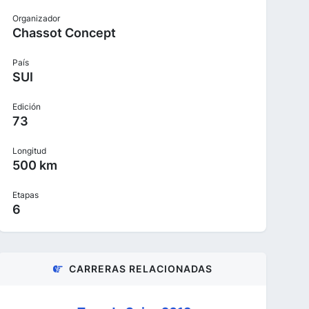
Organizador
Chassot Concept
País
SUI
Edición
73
Longitud
500 km
Etapas
6
CARRERAS RELACIONADAS