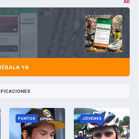
AD
ÉBALA YA
IFICACIONES
PUNTOS
JÓVENES