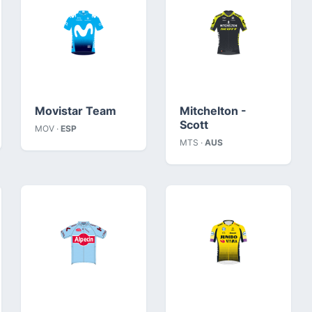
Movistar Team
Mitchelton -
Scott
MOV ·
ESP
MTS ·
AUS