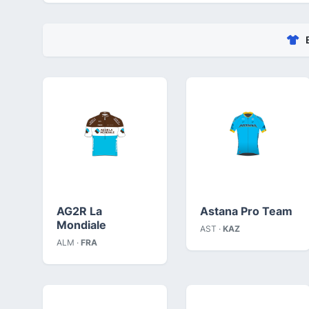
AG2R La
Astana Pro Team
Mondiale
AST ·
KAZ
ALM ·
FRA