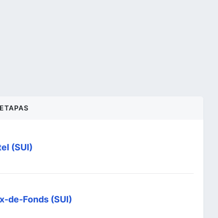
ETAPAS
el (SUI)
ux-de-Fonds (SUI)