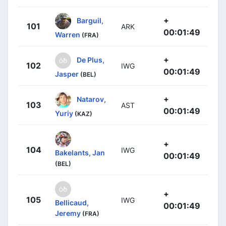
+
Barguil,
101
ARK
00:01:49
Warren
(FRA)
+
De Plus,
102
IWG
00:01:49
Jasper
(BEL)
+
Natarov,
103
AST
00:01:49
Yuriy
(KAZ)
+
104
IWG
Bakelants, Jan
00:01:49
(BEL)
+
105
IWG
Bellicaud,
00:01:49
Jeremy
(FRA)