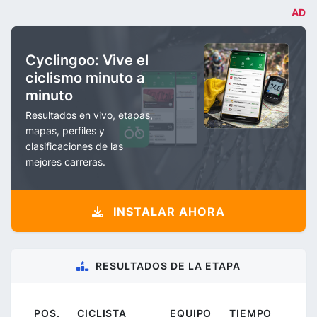
AD
Cyclingoo: Vive el
ciclismo minuto a
minuto
Resultados en vivo, etapas,
mapas, perfiles y
clasificaciones de las
mejores carreras.
INSTALAR AHORA
RESULTADOS DE LA ETAPA
POS.
CICLISTA
EQUIPO
TIEMPO