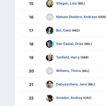
Vliegen, Loic
15
(BEL)
Nielsen Stokbro, Andreas
16
(DEN
Bol, Cees
17
(NED)
Van Gestel, Dries
18
(BEL)
Tanfield, Harry
19
(GBR)
Willems, Thimo
20
(BEL)
Debusschere, Jens
21
(BEL)
Amador, Andrey
22
(CRC)