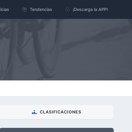
icias
Tendencias
¡Descarga la APP!
CLASIFICACIONES