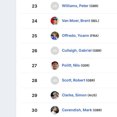
Williams, Peter
23
(GBR)
Van Moer, Brent
24
(BEL)
Offredo, Yoann
25
(FRA)
Cullaigh, Gabriel
26
(GBR)
Politt, Nils
27
(GER)
Scott, Robert
28
(GBR)
Clarke, Simon
29
(AUS)
Cavendish, Mark
30
(GBR)