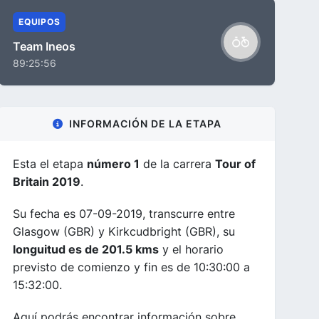
EQUIPOS
Team Ineos
89:25:56
INFORMACIÓN DE LA ETAPA
Esta el etapa
número 1
de la carrera
Tour of
Britain 2019
.
Su fecha es 07-09-2019, transcurre entre
Glasgow (GBR) y Kirkcudbright (GBR), su
longuitud es de 201.5 kms
y el horario
previsto de comienzo y fin es de 10:30:00 a
15:32:00.
Aquí podrás encontrar información sobre