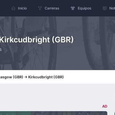
Inicio
Carreras
Equipos
Not
 Kirkcudbright (GBR)
s
Glasgow (GBR) -> Kirkcudbright (GBR)
AD