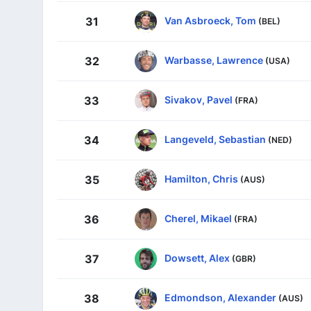
Van Asbroeck, Tom
31
(BEL)
Warbasse, Lawrence
32
(USA)
Sivakov, Pavel
33
(FRA)
Langeveld, Sebastian
34
(NED)
Hamilton, Chris
35
(AUS)
Cherel, Mikael
36
(FRA)
Dowsett, Alex
37
(GBR)
Edmondson, Alexander
38
(AUS)