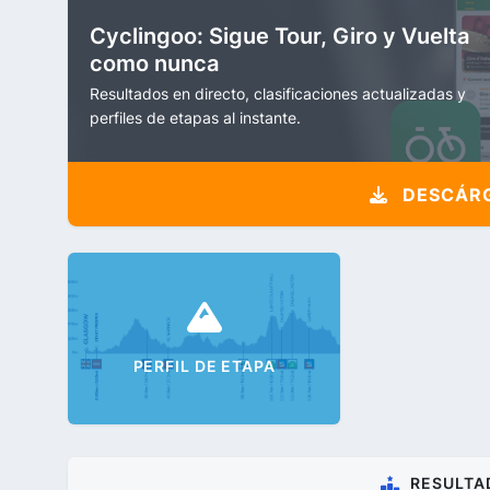
Cyclingoo: Sigue Tour, Giro y Vuelta
como nunca
Resultados en directo, clasificaciones actualizadas y
perfiles de etapas al instante.
DESCÁRG
PERFIL DE ETAPA
RESULTA