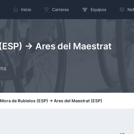
Inicio
Carreras
Equipos
Not
(ESP) -> Ares del Maestrat
kms
 Mora de Rubielos (ESP) -> Ares del Maestrat (ESP)