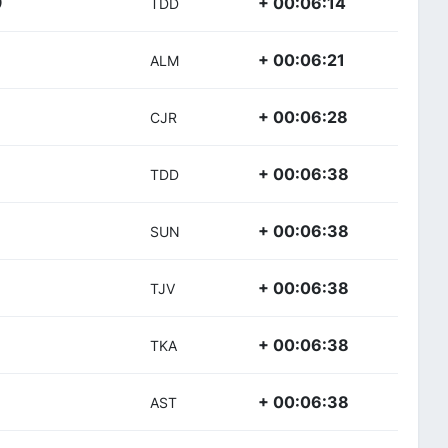
+ 00:06:14
)
TDD
+ 00:06:21
ALM
+ 00:06:28
CJR
+ 00:06:38
TDD
+ 00:06:38
SUN
+ 00:06:38
TJV
+ 00:06:38
TKA
+ 00:06:38
AST