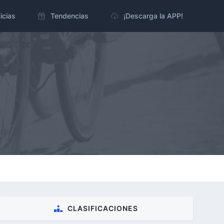
icias
Tendencias
¡Descarga la APP!
CLASIFICACIONES