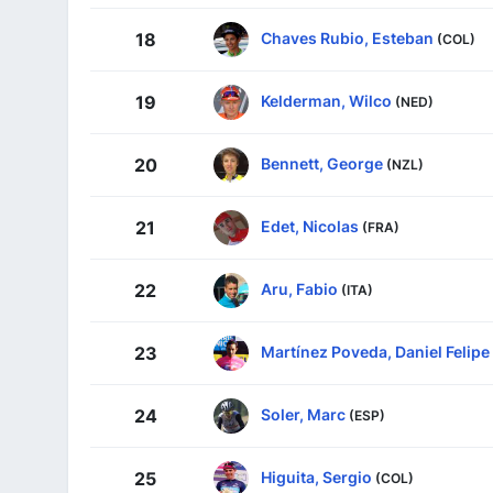
Chaves Rubio, Esteban
18
(COL)
Kelderman, Wilco
19
(NED)
Bennett, George
20
(NZL)
Edet, Nicolas
21
(FRA)
Aru, Fabio
22
(ITA)
Martínez Poveda, Daniel Felipe
23
Soler, Marc
24
(ESP)
Higuita, Sergio
25
(COL)