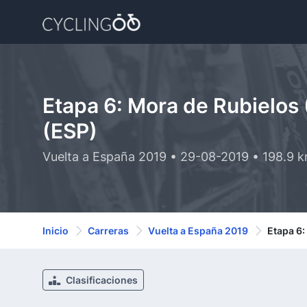
Etapa 6: Mora de Rubielos 
(ESP)
Vuelta a España 2019 • 29-08-2019 • 198.9 
Inicio
Carreras
Vuelta a España 2019
Etapa 6:
Clasificaciones