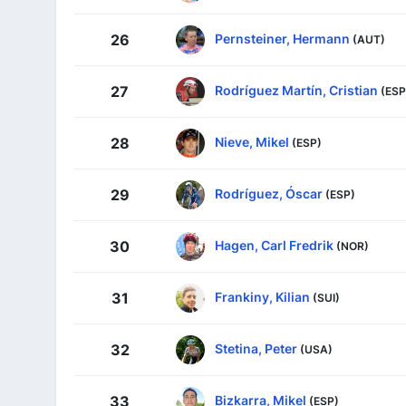
Pernsteiner, Hermann
26
(AUT)
Rodríguez Martín, Cristian
27
(ESP
Nieve, Mikel
28
(ESP)
Rodríguez, Óscar
29
(ESP)
Hagen, Carl Fredrik
30
(NOR)
Frankiny, Kilian
31
(SUI)
Stetina, Peter
32
(USA)
Bizkarra, Mikel
33
(ESP)