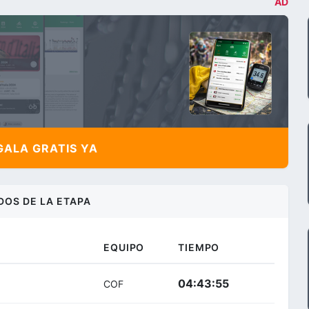
AD
ALA GRATIS YA
DOS DE LA ETAPA
EQUIPO
TIEMPO
04:43:55
COF